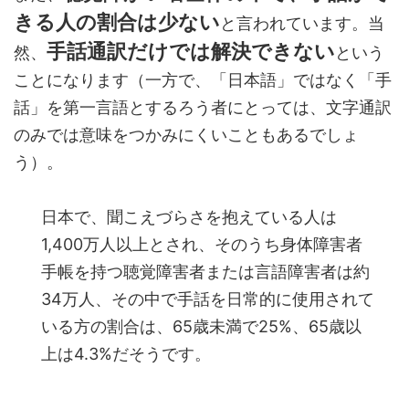
きる人の割合は少ない
と言われています。当
手話通訳だけでは解決できない
然、
という
ことになります（一方で、「日本語」ではなく「手
話」を第一言語とするろう者にとっては、文字通訳
のみでは意味をつかみにくいこともあるでしょ
う）。
日本で、聞こえづらさを抱えている人は
1,400万人以上とされ、そのうち身体障害者
手帳を持つ聴覚障害者または言語障害者は約
34万人、その中で手話を日常的に使用されて
いる方の割合は、65歳未満で25%、65歳以
上は4.3%だそうです。