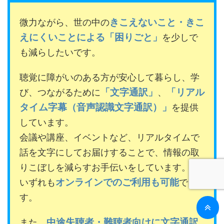
きこえないこと・きこ
微力ながら、世の中の
えにくいことによる「困りごと」
を少しで
も減らしたいです。
聴覚に障がいのある方が安心して暮らし、学
「文字通訳」
「リアル
び、つながるために
、
タイム字幕（音声認識文字通訳）」
を提供
しています。
会議や講座、イベントなど、リアルタイムで
話を文字にしてお届けすることで、情報の取
りこぼしを減らすお手伝いをしています。
オンラインでのご利用も可能
いずれも
で
す。
中途失聴者・難聴者向けに文字通訳
また、