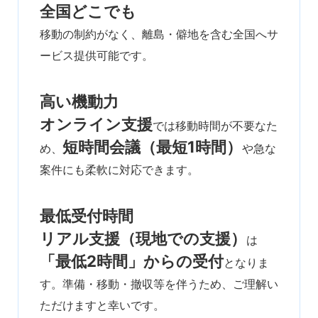
全国どこでも
移動の制約がなく、離島・僻地を含む全国へサ
ービス提供可能です。
高い機動力
オンライン支援
では移動時間が不要なた
短時間会議（最短1時間）
め、
や急な
案件にも柔軟に対応できます。
最低受付時間
リアル支援（現地での支援）
は
「最低2時間」からの受付
となりま
す。準備・移動・撤収等を伴うため、ご理解い
ただけますと幸いです。