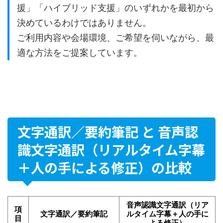
援」「ハイブリッド支援」のいずれかを最初から
決めているわけではありません。
ご利用内容や会場環境、ご希望を伺いながら、最
適な方法をご提案しています。
文字通訳／要約筆記 と 音声認
識文字通訳（リアルタイム字幕
＋人の手による修正）の比較
音声認識文字通訳（リア
項
文字通訳／要約筆記
ルタイム字幕＋人の手に
目
よる修正）