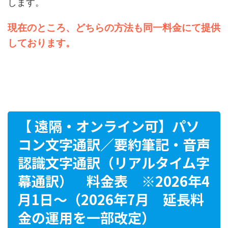
します。
現在のところ、どちらの方法も同一料金にて提供
しております。
【 遠隔・オンライン可】パソ
コン文字通訳／要約筆記・音声
認識文字通訳（リアルタイム字
幕通訳） 料金表 ※2026年4
月1日～（2026年7月 延長料
金の運用を一部改定）