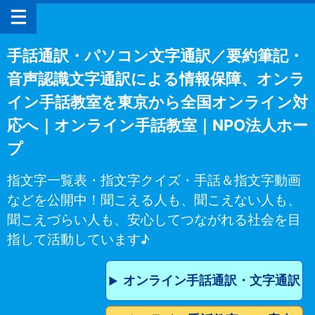
手話通訳・パソコン文字通訳／要約筆記・
音声認識文字通訳による情報保障、オンラ
イン手話教室を東京から全国オンライン対
応へ｜オンライン手話教室｜NPO法人ホー
プ
指文字一覧表・指文字クイズ・手話＆指文字動画
などを公開中！聞こえる人も、聞こえない人も、
聞こえづらい人も、安心してつながれる社会を目
指して活動しています♪
オンライン手話通訳・文字通訳
▶︎