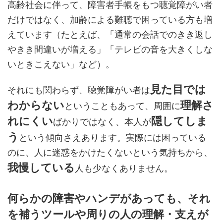
高齢社会に伴って、障害者手帳をもつ聴覚障がい者
だけではなく、加齢による難聴で困っている方も増
えています（たとえば、「通常の会話でのきき返し
やきき間違いが増える」「テレビの音を大きくしな
いときこえない」など）。
見た目では
それにも関わらず、聴覚障がい者は
わからない
理解さ
ということもあって、周囲に
れにくい
隠してしま
ばかりではなく、本人が
う
という傾向さえあります。実際には困っている
のに、人に迷惑をかけたくないという気持ちから、
我慢している
人も少なくありません。
何らかの障害やハンデがあっても、それ
を補うツールや周りの人の理解・支えが