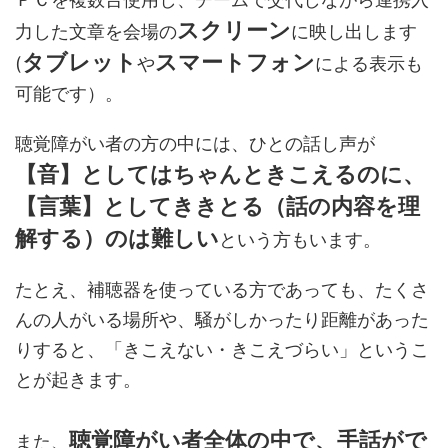
スクリーン
力した文章を会場の
に映し出します
タブレット
スマートフォン
(
や
による表示も
可能です）。
聴覚障がい者の方の中には、ひとの話し声が
【音】としてはちゃんときこえるのに、
【言葉】としてききとる（話の内容を理
解する）のは難しい
という方もいます。
たとえ、補聴器を使っている方であっても、たくさ
んの人がいる場所や、騒がしかったり距離があった
りすると、「きこえない・きこえづらい」というこ
とが起きます。
聴覚障がい者全体の中で、手話がで
また、