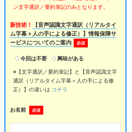
ン文字通訳／要約筆記のみとなります。
新技術！
【音声認識文字通訳（リアルタイ
ム字幕＋人の手による修正）】情報保障サ
ービスについてのご案内
必須
今回は不要
興味がある
※【文字通訳／要約筆記】と【音声認識文字
通訳（リアルタイム字幕＋人の手による修
正）】の違いは
コチラ
お名前
必須