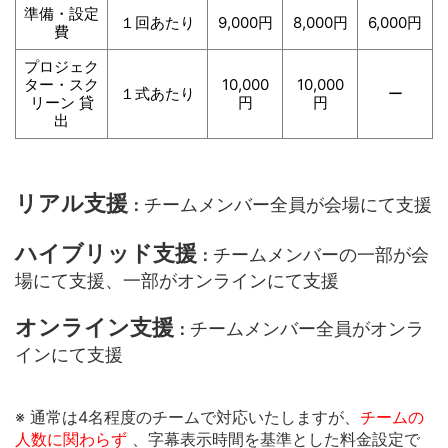
準備・設定
１回あたり
9,000円
8,000円
6,000円
費
プロジェク
ター・スク
10,000
10,000
１式あたり
ー
リーン 貸
円
円
出
リアル支援
チームメンバー全員が会場にて支援
：
ハイブリッド支援
チームメンバーの一部が会
：
場にて支援、一部がオンラインにて支援
オンライン支援
チームメンバー全員がオンラ
：
インにて支援
※ 通常は4名程度のチームで対応いたしますが、
チームの
人数に関わらず
、字幕表示時間を基準とした料金設定で