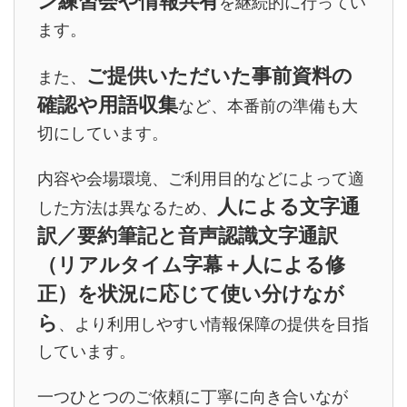
ン練習会や情報共有
を継続的に行ってい
ます。
ご提供いただいた事前資料の
また、
確認や用語収集
など、本番前の準備も大
切にしています。
内容や会場環境、ご利用目的などによって適
人による文字通
した方法は異なるため、
訳／要約筆記と音声認識文字通訳
（リアルタイム字幕＋人による修
正）を状況に応じて使い分けなが
ら
、より利用しやすい情報保障の提供を目指
しています。
一つひとつのご依頼に丁寧に向き合いなが