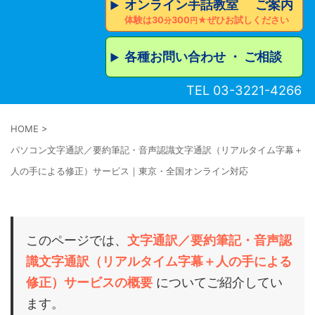
オンライン手話教室 ご案内
▶︎
体験は30
300
★ぜひお試しください
分
円
各種お問い合わせ ・ ご相談
▶︎
TEL 03-3221-4266
HOME
>
パソコン文字通訳／要約筆記・音声認識文字通訳（リアルタイム字幕＋
人の手による修正）サービス｜東京・全国オンライン対応
このページでは、
文字通訳／要約筆記・音声認
識文字通訳（リアルタイム字幕＋人の手による
修正）サービスの概要
についてご紹介してい
ます。