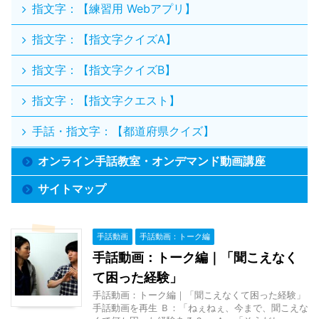
指文字：【練習用 Webアプリ】
指文字：【指文字クイズA】
指文字：【指文字クイズB】
指文字：【指文字クエスト】
手話・指文字：【都道府県クイズ】
オンライン手話教室・オンデマンド動画講座
サイトマップ
手話動画
手話動画：トーク編
手話動画：トーク編｜「聞こえなく
て困った経験」
手話動画：トーク編｜「聞こえなくて困った経験」
手話動画を再生 Ｂ：「ねぇねぇ、今まで、聞こえな