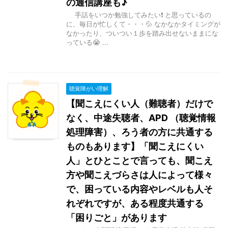
の通信講座も♪
手話をいつか勉強してみたい❗ と思っているの
に、毎日が忙しくて・・・💦 なかなかタイミングが
なかったり、ついつい１歩を踏み出せないままにな
っている😭 ...
聴覚障がい理解
【聞こえにくい人（難聴者）だけで
なく、中途失聴者、APD （聴覚情報
処理障害）、ろう者の方に共通する
ものもあります】「聞こえにくい
人」とひとことで言っても、聞こえ
方や聞こえづらさは人によって様々
で、困っている内容やレベルも人そ
れぞれですが、ある程度共通する
「困りごと」があります