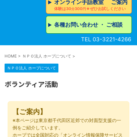
オンライン手話教室 ご案内
▶︎
体験は30
300
★ぜひお試しください
分
円
各種お問い合わせ ・ ご相談
▶︎
TEL 03-3221-4266
HOME
>
ＮＰＯ法人 ホープについて
>
ＮＰＯ法人 ホープについて
ボランティア活動
【ご案内】
※本ページは東京都千代田区近郊での対面型支援の一
例をご紹介しています。
ホープでは全国対応の「オンライン情報保障サービス