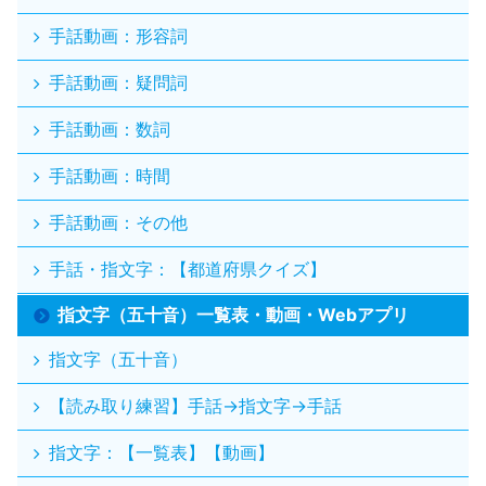
手話動画：形容詞
手話動画：疑問詞
手話動画：数詞
手話動画：時間
手話動画：その他
手話・指文字：【都道府県クイズ】
指文字（五十音）一覧表・動画・Webアプリ
指文字（五十音）
【読み取り練習】手話→指文字→手話
指文字：【一覧表】【動画】