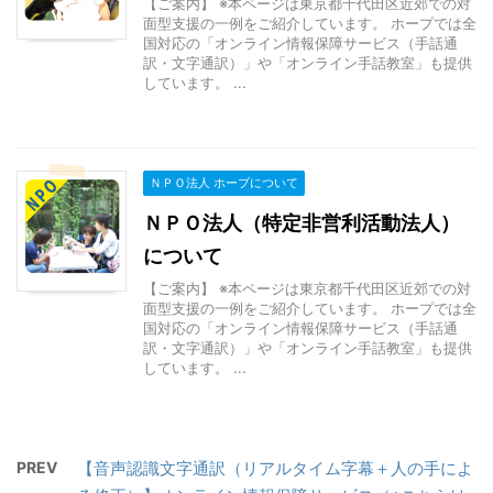
【ご案内】 ※本ページは東京都千代田区近郊での対
面型支援の一例をご紹介しています。 ホープでは全
国対応の「オンライン情報保障サービス（手話通
訳・文字通訳）」や「オンライン手話教室」も提供
しています。 ...
ＮＰＯ法人 ホープについて
ＮＰＯ法人（特定非営利活動法人）
について
【ご案内】 ※本ページは東京都千代田区近郊での対
面型支援の一例をご紹介しています。 ホープでは全
国対応の「オンライン情報保障サービス（手話通
訳・文字通訳）」や「オンライン手話教室」も提供
しています。 ...
PREV
【音声認識文字通訳（リアルタイム字幕＋人の手によ