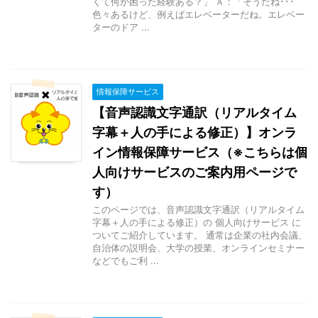
くて何か困った経験ある？」 Ａ：「そうだね･･･
色々あるけど、例えばエレベーターだね。エレベー
ターのドア ...
情報保障サービス
【音声認識文字通訳（リアルタイム
字幕＋人の手による修正）】オンラ
イン情報保障サービス（※こちらは個
人向けサービスのご案内用ページで
す）
このページでは、音声認識文字通訳（リアルタイム
字幕＋人の手による修正）の 個人向けサービス に
ついてご紹介しています。 通常は企業の社内会議、
自治体の説明会、大学の授業、オンラインセミナー
などでもご利 ...