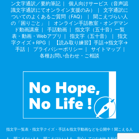
ン文字通訳／要約筆記
個人向けサービス（音声認
識文字通訳にてオンライン支援のみ）
文字通訳に
ついてのよくあるご質問（FAQ）
聞こえづらい人
の「困りごと」
オンライン手話教室・オンデマン
ド動画講座
手話動画
指文字（五十音）一覧
表・動画・Webアプリ
指文字（五十音）
指文
字クイズ＋RPG
【読み取り練習】手話→指文字→
手話
プライバシーポリシー
サイトマップ
各種お問い合わせ・ご相談
指文字一覧表・指文字クイズ・手話＆指文字動画などを公開中！聞こえる人
も、聞こえない人も、聞こえづらい人も、安心してつながれる社会を目指し