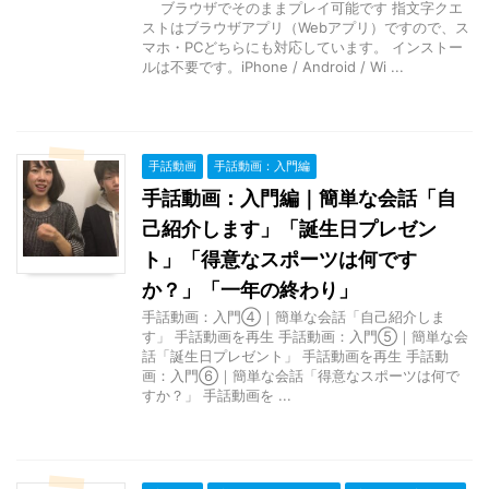
ブラウザでそのままプレイ可能です 指文字クエ
ストはブラウザアプリ（Webアプリ）ですので、ス
マホ・PCどちらにも対応しています。 インストー
ルは不要です。iPhone / Android / Wi ...
手話動画
手話動画：入門編
手話動画：入門編｜簡単な会話「自
己紹介します」「誕生日プレゼン
ト」「得意なスポーツは何です
か？」「一年の終わり」
手話動画：入門④｜簡単な会話「自己紹介しま
す」 手話動画を再生 手話動画：入門⑤｜簡単な会
話「誕生日プレゼント」 手話動画を再生 手話動
画：入門⑥｜簡単な会話「得意なスポーツは何で
すか？」 手話動画を ...