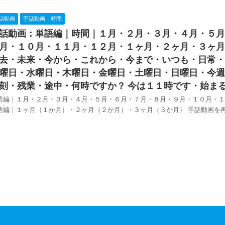
話動画
手話動画：時間
話動画：単語編｜時間｜１月・２月・３月・４月・５月
月・１０月・１１月・１２月・１ヶ月・２ヶ月・３ヶ月
去・未来・今から・これから・今まで・いつも・日常・
曜日・水曜日・木曜日・金曜日・土曜日・日曜日・今週
刻・残業・途中・何時ですか？ 今は１１時です・始ま
語編｜１月・２月・３月・４月・５月・６月・７月・８月・９月・１０月・１
語編｜１ヶ月（１か月）・２ヶ月（２か月）・３ヶ月（３か月） 手話動画を再生 