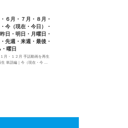
・６月・７月・８月・
・今（現在・今日）・
昨日・明日・月曜日・
・先週・来週・最後・
る・曜日
１月・１２月 手話動画を再生
単語編｜今（現在・今 ...