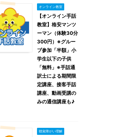
オンライン教室
【オンライン手話
教室】格安マンツ
ーマン（体験30分
300円）※グルー
プ参加「半額」小
学生以下の子供
「無料」※手話通
訳士による期間限
定講座、接客手話
講座、動画受講の
みの通信講座も♪
聴覚障がい理解