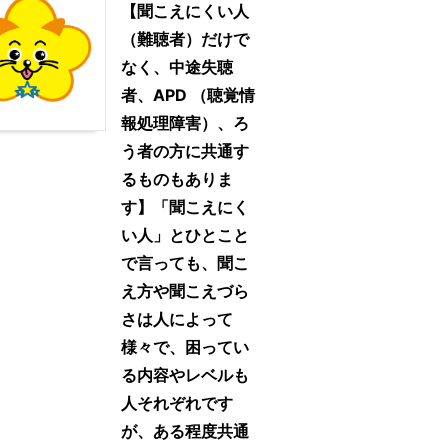
【聞こえにくい人
（難聴者）だけで
なく、中途失聴
者、APD （聴覚情
報処理障害）、ろ
う者の方に共通す
るものもありま
す】「聞こえにく
い人」とひとこと
で言っても、聞こ
え方や聞こえづら
さは人によって
様々で、困ってい
る内容やレベルも
人それぞれです
が、ある程度共通