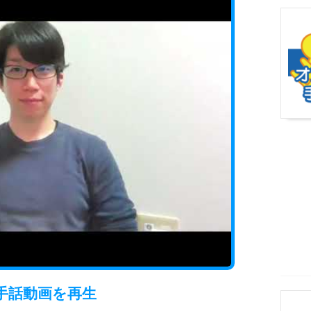
手話動画
を再生