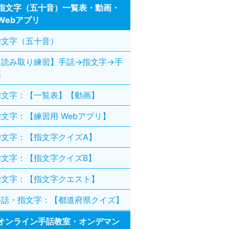
指文字（五十音）一覧表・動画・
Webアプリ
指文字（五十音）
【読み取り練習】手話→指文字→手
話
指文字：【一覧表】【動画】
指文字：【練習用 Webアプリ】
指文字：【指文字クイズA】
指文字：【指文字クイズB】
指文字：【指文字クエスト】
手話・指文字：【都道府県クイズ】
オンライン手話教室・オンデマン