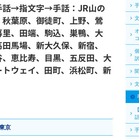
話→指文字→手話：JR山の
、秋葉原、御徒町、上野、鶯
暮里、田端、駒込、巣鴨、大
高田馬場、新大久保、新宿、
谷、恵比寿、目黒、五反田、大
ートウェイ、田町、浜松町、新
東京