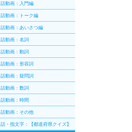
手話動画：入門編
手話動画：トーク編
手話動画：あいさつ編
手話動画：名詞
手話動画：動詞
手話動画：形容詞
手話動画：疑問詞
手話動画：数詞
手話動画：時間
手話動画：その他
手話・指文字：【都道府県クイズ】