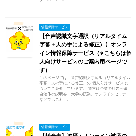
情報保障サービス
【音声認識文字通訳（リアルタイム
字幕＋人の手による修正）】オンラ
イン情報保障サービス（※こちらは個
人向けサービスのご案内用ページで
す）
このページでは、音声認識文字通訳（リアルタイム
字幕＋人の手による修正）の 個人向けサービス に
ついてご紹介しています。 通常は企業の社内会議、
自治体の説明会、大学の授業、オンラインセミナー
などでもご利 ...
情報保障サービス
【料金表】遠隔・オンライン対応の