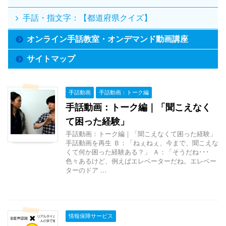
手話・指文字：【都道府県クイズ】
オンライン手話教室・オンデマンド動画講座
サイトマップ
手話動画
手話動画：トーク編
手話動画：トーク編｜「聞こえなく
て困った経験」
手話動画：トーク編｜「聞こえなくて困った経験」
手話動画を再生 Ｂ：「ねぇねぇ、今まで、聞こえな
くて何か困った経験ある？」 Ａ：「そうだね･･･
色々あるけど、例えばエレベーターだね。エレベー
ターのドア ...
情報保障サービス