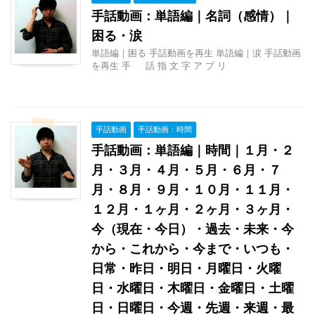
手話動画：単語編｜名詞（感情）｜
困る・涙
単語編｜困る 手話動画を再生 単語編｜涙 手話動画
を再生 手 話 指 文 字 ア プ リ
手話動画
手話動画：時間
手話動画：単語編｜時間｜１月・２
月・３月・４月・５月・６月・７
月・８月・９月・１０月・１１月・
１２月・１ヶ月・２ヶ月・３ヶ月・
今（現在・今日）・過去・未来・今
から・これから・今まで・いつも・
日常・昨日・明日・月曜日・火曜
日・水曜日・木曜日・金曜日・土曜
日・日曜日・今週・先週・来週・最