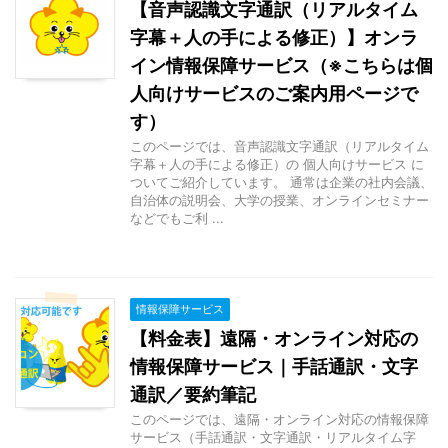
【音声認識文字通訳（リアルタイム
字幕＋人の手による修正）】オンラ
イン情報保障サービス（※こちらは個
人向けサービスのご案内用ページで
す）
このページでは、音声認識文字通訳（リアルタイム
字幕＋人の手による修正）の 個人向けサービス に
ついてご紹介しています。 通常は企業の社内会議、
自治体の説明会、大学の授業、オンラインセミナー
などでもご利 ...
情報保障サービス
【料金表】遠隔・オンライン対応の
情報保障サービス｜手話通訳・文字
通訳／要約筆記
このページでは、遠隔・オンライン対応の情報保障
サービス（手話通訳・文字通訳・リアルタイム字