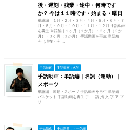
後・遅刻・残業・途中・何時です
か？ 今は１１時です・始まる・曜日
単語編｜１月・２月・３月・４月・５月・６月・７
月・８月・９月・１０月・１１月・１２月 手話動画
を再生 単語編｜１ヶ月（１か月）・２ヶ月（２か
月）・３ヶ月（３か月） 手話動画を再生 単語編｜
今（現在・今 ...
手話動画
手話動画：名詞
手話動画：単語編｜名詞（運動）｜
スポーツ
単語編｜運動・スポーツ 手話動画を再生 単語編｜
バスケット 手話動画を再生 手 話 指 文 字 ア プ
リ
手話動画
手話動画：トーク編