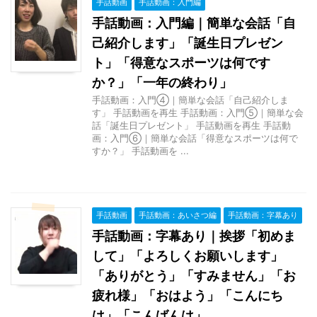
手話動画
手話動画：入門編
手話動画：入門編｜簡単な会話「自
己紹介します」「誕生日プレゼン
ト」「得意なスポーツは何です
か？」「一年の終わり」
手話動画：入門④｜簡単な会話「自己紹介しま
す」 手話動画を再生 手話動画：入門⑤｜簡単な会
話「誕生日プレゼント」 手話動画を再生 手話動
画：入門⑥｜簡単な会話「得意なスポーツは何で
すか？」 手話動画を ...
手話動画
手話動画：あいさつ編
手話動画：字幕あり
手話動画：字幕あり｜挨拶「初めま
して」「よろしくお願いします」
「ありがとう」「すみません」「お
疲れ様」「おはよう」「こんにち
は」「こんばんは」