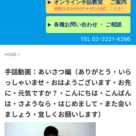
オンライン手話教室 ご案内
▶︎
体験は30
300
★ぜひお試しください
分
円
各種お問い合わせ ・ ご相談
▶︎
TEL 03-3221-4266
HOME
>
手話動画：あいさつ編（ありがとう・いら
っしゃいませ・おはようございます・お先
に・元気ですか？・こんにちは・こんばん
は・さようなら・はじめまして・また会い
ましょう・宜しくお願いします）