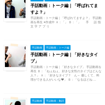
手話動画：トーク編｜「呼ばれてま
すよ？」
手話動画：トーク編｜「呼ばれてますよ？」 手話動
画を再生 ※作成中 Ａ：「」 Ｂ：「」 手 話 指
文 字 ア プ リ
手話動画
手話動画：トーク編
手話動画：トーク編｜「好きなタイ
プ」
手話動画：トーク編｜「好きなタイプ」 手話動画を
再生 Ｂ：「ねぇねぇ、好きな女性のタイプはどんな
人？」 Ａ：「好きなタイプ？ ん～ 優しくて、料
理ができる人がいいな♥」 Ｂ：「なるほどね ...
手話動画
手話動画：動詞