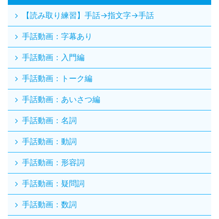
【読み取り練習】手話→指文字→手話
手話動画：字幕あり
手話動画：入門編
手話動画：トーク編
手話動画：あいさつ編
手話動画：名詞
手話動画：動詞
手話動画：形容詞
手話動画：疑問詞
手話動画：数詞