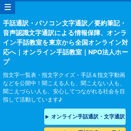
手話通訳・パソコン文字通訳／要約筆記・
音声認識文字通訳による情報保障、オンラ
イン手話教室を東京から全国オンライン対
応へ｜オンライン手話教室｜NPO法人ホー
プ
指文字一覧表・指文字クイズ・手話＆指文字動画
などを公開中！聞こえる人も、聞こえない人も、
聞こえづらい人も、安心してつながれる社会を目
指して活動しています♪
オンライン手話通訳・文字通訳
▶︎