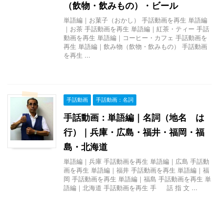
（飲物・飲みもの）・ビール
単語編｜お菓子（おかし） 手話動画を再生 単語編
｜お茶 手話動画を再生 単語編｜紅茶・ティー 手話
動画を再生 単語編｜コーヒー・カフェ 手話動画を
再生 単語編｜飲み物（飲物・飲みもの） 手話動画
を再生 ...
手話動画
手話動画：名詞
手話動画：単語編｜名詞（地名 は
行）｜兵庫・広島・福井・福岡・福
島・北海道
単語編｜兵庫 手話動画を再生 単語編｜広島 手話動
画を再生 単語編｜福井 手話動画を再生 単語編｜福
岡 手話動画を再生 単語編｜福島 手話動画を再生 単
語編｜北海道 手話動画を再生 手 話 指 文 ...