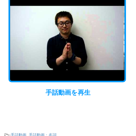
手話動画
を再生
-
手話動画
,
手話動画：名詞