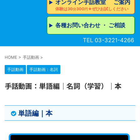
オンライン手話教室 ご案内
▶︎
体験は30
300
★ぜひお試しください
分
円
各種お問い合わせ ・ ご相談
▶︎
TEL 03-3221-4266
HOME
>
手話動画
>
手話動画
手話動画：名詞
手話動画：単語編｜名詞（学習）｜本
単語編｜本