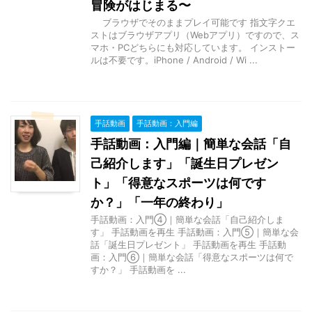
冒険がはじまる〜
ブラウザでそのままプレイ可能です 指文字クエ
ストはブラウザアプリ（Webアプリ）ですので、ス
マホ・PCどちらにも対応しています。 インストー
ルは不要です。iPhone / Android / Wi ...
手話動画
手話動画：入門編
手話動画：入門編｜簡単な会話「自
己紹介します」「誕生日プレゼン
ト」「得意なスポーツは何です
か？」「一年の終わり」
手話動画：入門④｜簡単な会話「自己紹介しま
す」 手話動画を再生 手話動画：入門⑤｜簡単な会
話「誕生日プレゼント」 手話動画を再生 手話動
画：入門⑥｜簡単な会話「得意なスポーツは何で
すか？」 手話動画を ...