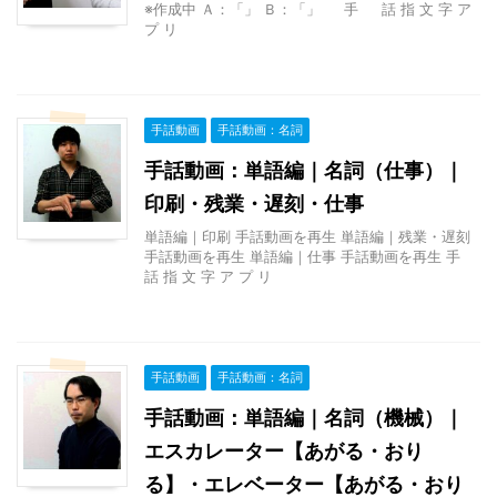
※作成中 Ａ：「」 Ｂ：「」 手 話 指 文 字 ア
プ リ
手話動画
手話動画：名詞
手話動画：単語編｜名詞（仕事）｜
印刷・残業・遅刻・仕事
単語編｜印刷 手話動画を再生 単語編｜残業・遅刻
手話動画を再生 単語編｜仕事 手話動画を再生 手
話 指 文 字 ア プ リ
手話動画
手話動画：名詞
手話動画：単語編｜名詞（機械）｜
エスカレーター【あがる・おり
る】・エレベーター【あがる・おり