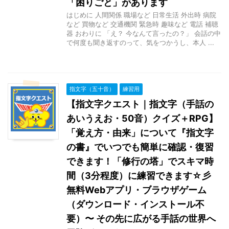
「困りごと」があります
はじめに 人間関係 職場など 日常生活 外出時 病院
など 買物など 交通機関 緊急時 趣味など 電話 補聴
器 おわりに 「え？ 今なんて言ったの？」 会話の中
で何度も聞き返すのって、気をつかうし、本人 ...
指文字（五十音）
練習用
【指文字クエスト｜指文字（手話の
あいうえお・50音）クイズ＋RPG】
「覚え方・由来」について『指文字
の書』でいつでも簡単に確認・復習
できます！「修行の塔」でスキマ時
間（3分程度）に練習できます☆彡
無料Webアプリ・ブラウザゲーム
（ダウンロード・インストール不
要）〜 その先に広がる手話の世界へ