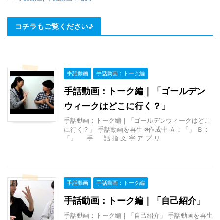
コチラもご覧ください♪
手話動画
手話動画：トーク編
手話動画：トーク編｜「ゴールデン
ウィークはどこに行く？」
手話動画：トーク編｜「ゴールデンウィークはどこ
に行く？」 手話動画を再生 ※作成中 Ａ：「」 Ｂ：
「」 手 話 指 文 字 ア プ リ
手話動画
手話動画：トーク編
手話動画：トーク編｜「自己紹介」
手話動画：トーク編｜「自己紹介」 手話動画を再生