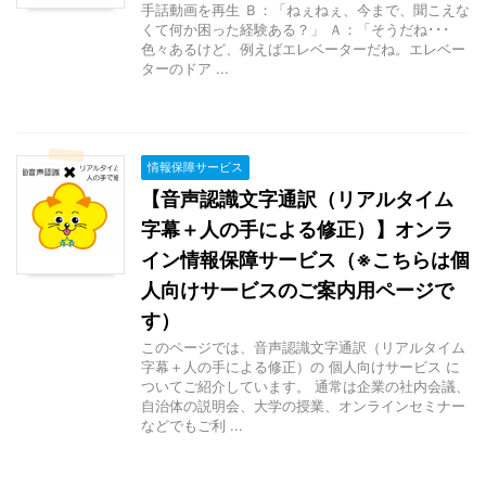
手話動画を再生 Ｂ：「ねぇねぇ、今まで、聞こえな
くて何か困った経験ある？」 Ａ：「そうだね･･･
色々あるけど、例えばエレベーターだね。エレベー
ターのドア ...
情報保障サービス
【音声認識文字通訳（リアルタイム
字幕＋人の手による修正）】オンラ
イン情報保障サービス（※こちらは個
人向けサービスのご案内用ページで
す）
このページでは、音声認識文字通訳（リアルタイム
字幕＋人の手による修正）の 個人向けサービス に
ついてご紹介しています。 通常は企業の社内会議、
自治体の説明会、大学の授業、オンラインセミナー
などでもご利 ...