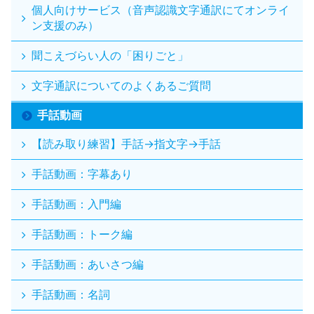
個人向けサービス（音声認識文字通訳にてオンライ
ン支援のみ）
聞こえづらい人の「困りごと」
文字通訳についてのよくあるご質問
手話動画
【読み取り練習】手話→指文字→手話
手話動画：字幕あり
手話動画：入門編
手話動画：トーク編
手話動画：あいさつ編
手話動画：名詞