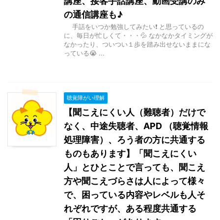
講座、接客手話講座、動画受講のみ
の通信講座も♪
手話をいつか勉強してみたい❗ と思っているの
に、毎日が忙しくて・・・💦 なかなかタイミングが
なかったり、ついつい１歩を踏み出せないままにな
っている😭 ...
聴覚障がい理解
【聞こえにくい人（難聴者）だけで
なく、中途失聴者、APD （聴覚情報
処理障害）、ろう者の方に共通する
ものもあります】「聞こえにくい
人」とひとことで言っても、聞こえ
方や聞こえづらさは人によって様々
で、困っている内容やレベルも人そ
れぞれですが、ある程度共通する