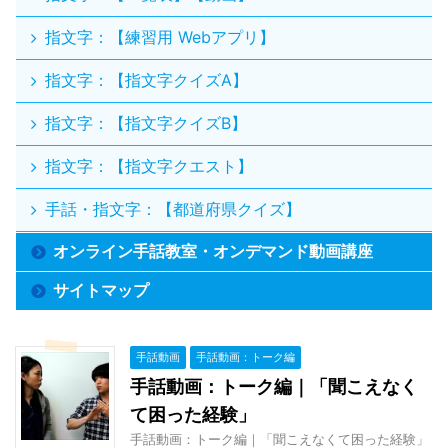
指文字：【練習用 Webアプリ】
指文字：【指文字クイズA】
指文字：【指文字クイズB】
指文字：【指文字クエスト】
手話・指文字：【都道府県クイズ】
オンライン手話教室・オンデマンド動画講座
サイトマップ
手話動画
手話動画：トーク編
手話動画：トーク編｜「聞こえなく
て困った経験」
手話動画：トーク編｜「聞こえなくて困った経験」