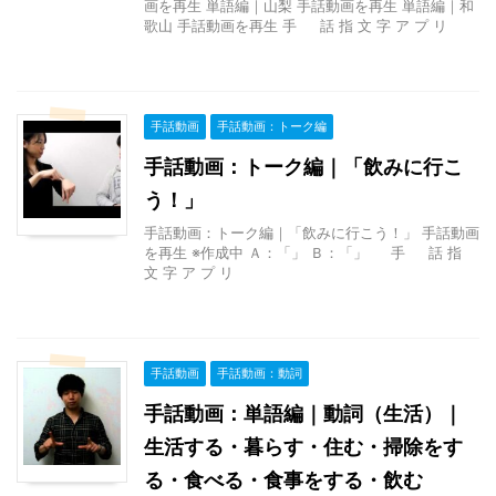
画を再生 単語編｜山梨 手話動画を再生 単語編｜和
歌山 手話動画を再生 手 話 指 文 字 ア プ リ
手話動画
手話動画：トーク編
手話動画：トーク編｜「飲みに行こ
う！」
手話動画：トーク編｜「飲みに行こう！」 手話動画
を再生 ※作成中 Ａ：「」 Ｂ：「」 手 話 指
文 字 ア プ リ
手話動画
手話動画：動詞
手話動画：単語編｜動詞（生活）｜
生活する・暮らす・住む・掃除をす
る・食べる・食事をする・飲む