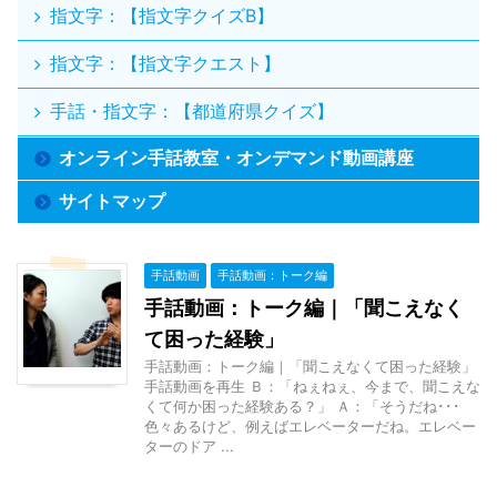
指文字：【指文字クイズB】
指文字：【指文字クエスト】
手話・指文字：【都道府県クイズ】
オンライン手話教室・オンデマンド動画講座
サイトマップ
手話動画
手話動画：トーク編
手話動画：トーク編｜「聞こえなく
て困った経験」
手話動画：トーク編｜「聞こえなくて困った経験」
手話動画を再生 Ｂ：「ねぇねぇ、今まで、聞こえな
くて何か困った経験ある？」 Ａ：「そうだね･･･
色々あるけど、例えばエレベーターだね。エレベー
ターのドア ...