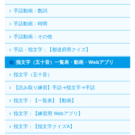
手話動画：数詞
手話動画：時間
手話動画：その他
手話・指文字：【都道府県クイズ】
指文字（五十音）一覧表・動画・Webアプリ
指文字（五十音）
【読み取り練習】手話→指文字→手話
指文字：【一覧表】【動画】
指文字：【練習用 Webアプリ】
指文字：【指文字クイズA】