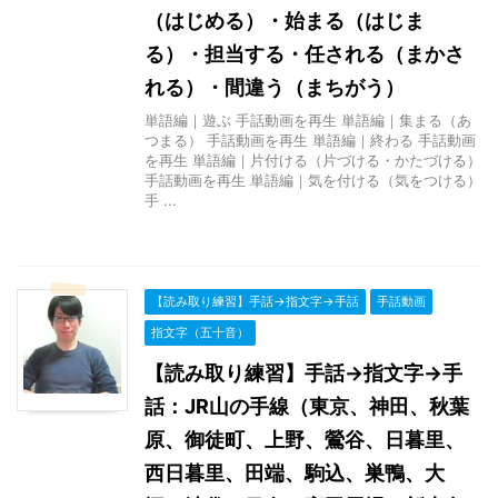
（はじめる）・始まる（はじま
る）・担当する・任される（まかさ
れる）・間違う（まちがう）
単語編｜遊ぶ 手話動画を再生 単語編｜集まる（あ
つまる） 手話動画を再生 単語編｜終わる 手話動画
を再生 単語編｜片付ける（片づける・かたづける）
手話動画を再生 単語編｜気を付ける（気をつける）
手 ...
【読み取り練習】手話→指文字→手話
手話動画
指文字（五十音）
【読み取り練習】手話→指文字→手
話：JR山の手線（東京、神田、秋葉
原、御徒町、上野、鶯谷、日暮里、
西日暮里、田端、駒込、巣鴨、大