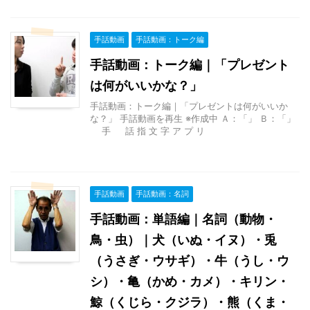
手話動画
手話動画：トーク編
手話動画：トーク編｜「プレゼント
は何がいいかな？」
手話動画：トーク編｜「プレゼントは何がいいか
な？」 手話動画を再生 ※作成中 Ａ：「」 Ｂ：「」
手 話 指 文 字 ア プ リ
手話動画
手話動画：名詞
手話動画：単語編｜名詞（動物・
鳥・虫）｜犬（いぬ・イヌ）・兎
（うさぎ・ウサギ）・牛（うし・ウ
シ）・亀（かめ・カメ）・キリン・
鯨（くじら・クジラ）・熊（くま・