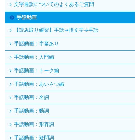
文字通訳についてのよくあるご質問
手話動画
【読み取り練習】手話→指文字→手話
手話動画：字幕あり
手話動画：入門編
手話動画：トーク編
手話動画：あいさつ編
手話動画：名詞
手話動画：動詞
手話動画：形容詞
手話動画：疑問詞