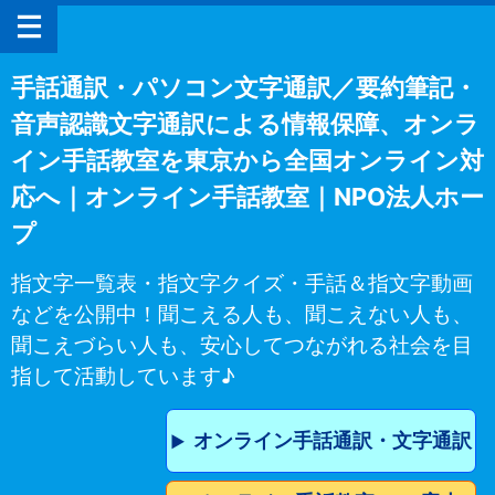
手話通訳・パソコン文字通訳／要約筆記・
音声認識文字通訳による情報保障、オンラ
イン手話教室を東京から全国オンライン対
応へ｜オンライン手話教室｜NPO法人ホー
プ
指文字一覧表・指文字クイズ・手話＆指文字動画
などを公開中！聞こえる人も、聞こえない人も、
聞こえづらい人も、安心してつながれる社会を目
指して活動しています♪
オンライン手話通訳・文字通訳
▶︎