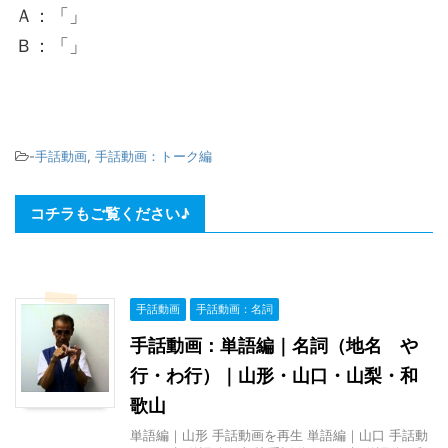
Ａ：「」
Ｂ：「」
-
手話動画
,
手話動画：トーク編
コチラもご覧ください♪
手話動画
手話動画：名詞
手話動画：単語編｜名詞（地名 や
行・わ行）｜山形・山口・山梨・和
歌山
単語編｜山形 手話動画を再生 単語編｜山口 手話動