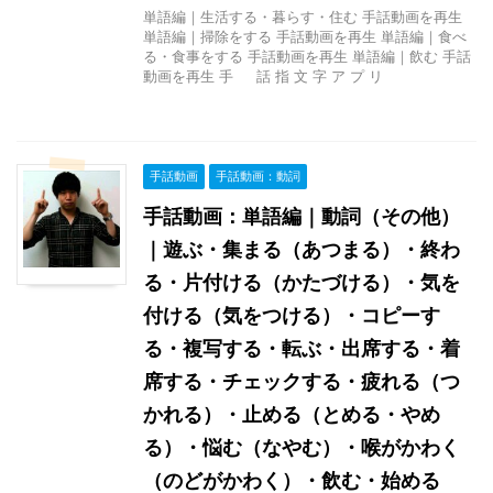
単語編｜生活する・暮らす・住む 手話動画を再生
単語編｜掃除をする 手話動画を再生 単語編｜食べ
る・食事をする 手話動画を再生 単語編｜飲む 手話
動画を再生 手 話 指 文 字 ア プ リ
手話動画
手話動画：動詞
手話動画：単語編｜動詞（その他）
｜遊ぶ・集まる（あつまる）・終わ
る・片付ける（かたづける）・気を
付ける（気をつける）・コピーす
る・複写する・転ぶ・出席する・着
席する・チェックする・疲れる（つ
かれる）・止める（とめる・やめ
る）・悩む（なやむ）・喉がかわく
（のどがかわく）・飲む・始める