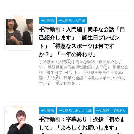
手話動画
手話動画：入門編
手話動画：入門編｜簡単な会話「自
己紹介します」「誕生日プレゼン
ト」「得意なスポーツは何です
か？」「一年の終わり」
手話動画：入門④｜簡単な会話「自己紹介しま
す」 手話動画を再生 手話動画：入門⑤｜簡単な会
話「誕生日プレゼント」 手話動画を再生 手話動
画：入門⑥｜簡単な会話「得意なスポーツは何で
すか？」 手話動画を ...
手話動画
手話動画：あいさつ編
手話動画：字幕あり
手話動画：字幕あり｜挨拶「初めま
して」「よろしくお願いします」