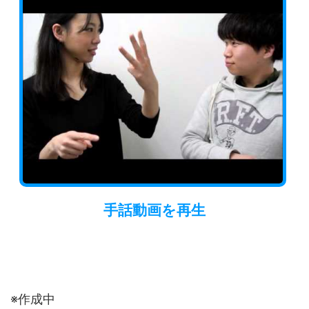
手話動画
を再生
※作成中