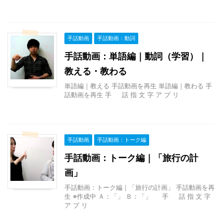
手話動画
手話動画：動詞
手話動画：単語編｜動詞（学習）｜
教える・教わる
単語編｜教える 手話動画を再生 単語編｜教わる 手
話動画を再生 手 話 指 文 字 ア プ リ
手話動画
手話動画：トーク編
手話動画：トーク編｜「旅行の計
画」
手話動画：トーク編｜「旅行の計画」 手話動画を再
生 ※作成中 Ａ：「」 Ｂ：「」 手 話 指 文 字
ア プ リ