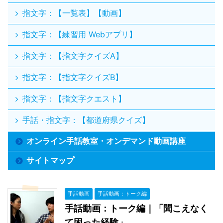
指文字：【一覧表】【動画】
指文字：【練習用 Webアプリ】
指文字：【指文字クイズA】
指文字：【指文字クイズB】
指文字：【指文字クエスト】
手話・指文字：【都道府県クイズ】
オンライン手話教室・オンデマンド動画講座
サイトマップ
手話動画
手話動画：トーク編
手話動画：トーク編｜「聞こえなく
て困った経験」