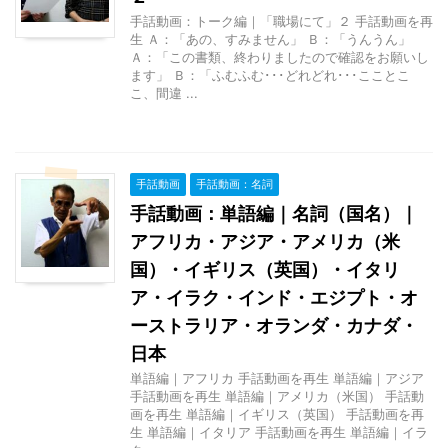
手話動画：トーク編｜「職場にて」２ 手話動画を再
生 Ａ：「あの、すみません」 Ｂ：「うんうん」
Ａ：「この書類、終わりましたので確認をお願いし
ます」 Ｂ：「ふむふむ･･･どれどれ･･･こことこ
こ、間違 ...
手話動画
手話動画：名詞
手話動画：単語編｜名詞（国名）｜
アフリカ・アジア・アメリカ（米
国）・イギリス（英国）・イタリ
ア・イラク・インド・エジプト・オ
ーストラリア・オランダ・カナダ・
日本
単語編｜アフリカ 手話動画を再生 単語編｜アジア
手話動画を再生 単語編｜アメリカ（米国） 手話動
画を再生 単語編｜イギリス（英国） 手話動画を再
生 単語編｜イタリア 手話動画を再生 単語編｜イラ