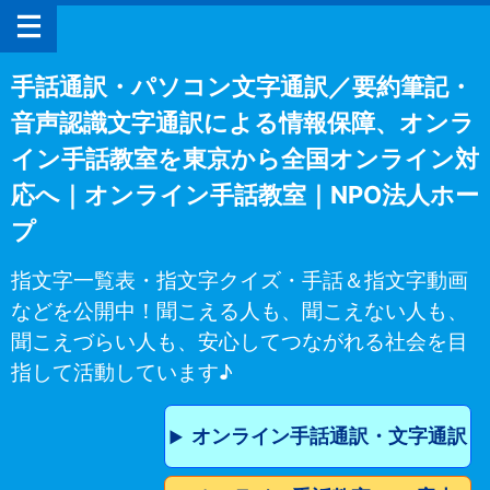
手話通訳・パソコン文字通訳／要約筆記・
音声認識文字通訳による情報保障、オンラ
イン手話教室を東京から全国オンライン対
応へ｜オンライン手話教室｜NPO法人ホー
プ
指文字一覧表・指文字クイズ・手話＆指文字動画
などを公開中！聞こえる人も、聞こえない人も、
聞こえづらい人も、安心してつながれる社会を目
指して活動しています♪
オンライン手話通訳・文字通訳
▶︎