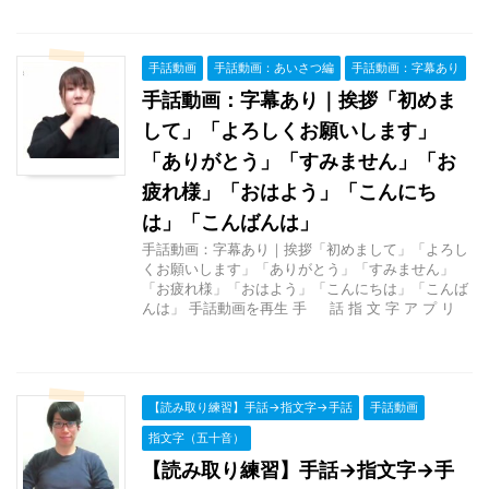
手話動画
手話動画：あいさつ編
手話動画：字幕あり
手話動画：字幕あり｜挨拶「初めま
して」「よろしくお願いします」
「ありがとう」「すみません」「お
疲れ様」「おはよう」「こんにち
は」「こんばんは」
手話動画：字幕あり｜挨拶「初めまして」「よろし
くお願いします」「ありがとう」「すみません」
「お疲れ様」「おはよう」「こんにちは」「こんば
んは」 手話動画を再生 手 話 指 文 字 ア プ リ
【読み取り練習】手話→指文字→手話
手話動画
指文字（五十音）
【読み取り練習】手話→指文字→手