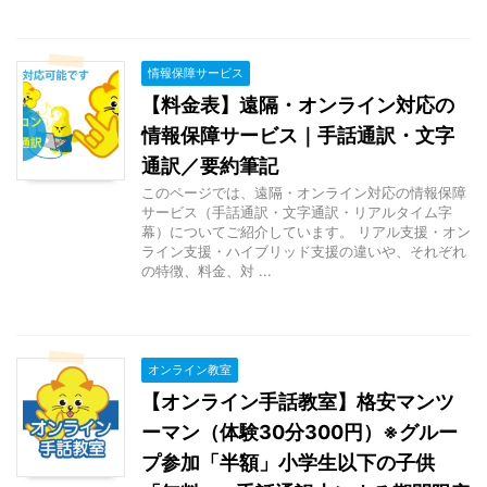
情報保障サービス
【料金表】遠隔・オンライン対応の
情報保障サービス｜手話通訳・文字
通訳／要約筆記
このページでは、遠隔・オンライン対応の情報保障
サービス（手話通訳・文字通訳・リアルタイム字
幕）についてご紹介しています。 リアル支援・オン
ライン支援・ハイブリッド支援の違いや、それぞれ
の特徴、料金、対 ...
オンライン教室
【オンライン手話教室】格安マンツ
ーマン（体験30分300円）※グルー
プ参加「半額」小学生以下の子供