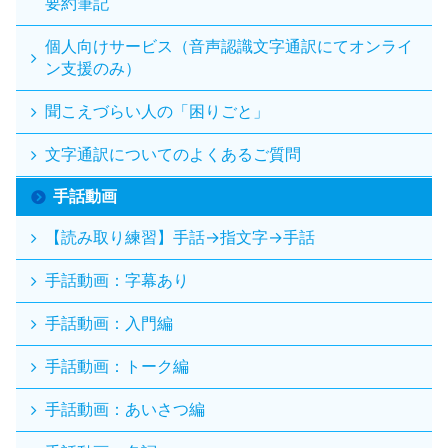
要約筆記
個人向けサービス（音声認識文字通訳にてオンライ
ン支援のみ）
聞こえづらい人の「困りごと」
文字通訳についてのよくあるご質問
手話動画
【読み取り練習】手話→指文字→手話
手話動画：字幕あり
手話動画：入門編
手話動画：トーク編
手話動画：あいさつ編