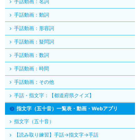
手話動画：名詞
手話動画：動詞
手話動画：形容詞
手話動画：疑問詞
手話動画：数詞
手話動画：時間
手話動画：その他
手話・指文字：【都道府県クイズ】
指文字（五十音）一覧表・動画・Webアプリ
指文字（五十音）
【読み取り練習】手話→指文字→手話