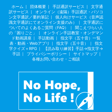
ホーム
団体概要
手話通訳サービス
文字通
訳サービス
オンライン（遠隔）手話通訳・パソコ
ン文字通訳／要約筆記
個人向けサービス（音声認
識文字通訳にてオンライン支援のみ）
文字通訳に
ついてのよくあるご質問（FAQ）
聞こえづらい人
の「困りごと」
オンライン手話教室・オンデマン
ド動画講座
手話動画
指文字（五十音）一覧
表・動画・Webアプリ
指文字（五十音）
指文
字クイズ＋RPG
【読み取り練習】手話→指文字→
手話
プライバシーポリシー
サイトマップ
各種お問い合わせ・ご相談