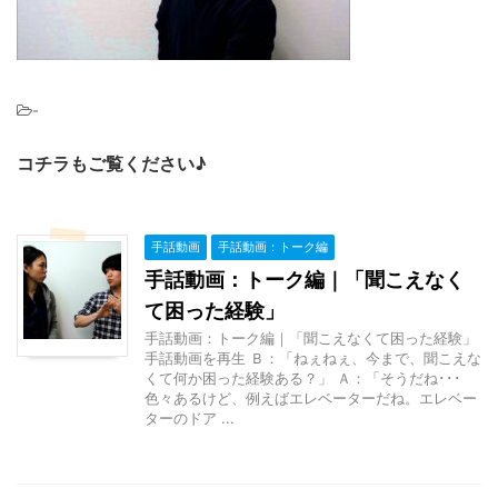
-
コチラもご覧ください♪
手話動画
手話動画：トーク編
手話動画：トーク編｜「聞こえなく
て困った経験」
手話動画：トーク編｜「聞こえなくて困った経験」
手話動画を再生 Ｂ：「ねぇねぇ、今まで、聞こえな
くて何か困った経験ある？」 Ａ：「そうだね･･･
色々あるけど、例えばエレベーターだね。エレベー
ターのドア ...