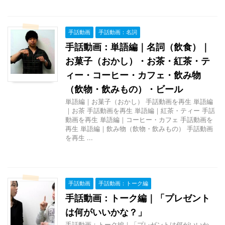
手話動画
手話動画：名詞
手話動画：単語編｜名詞（飲食）｜
お菓子（おかし）・お茶・紅茶・テ
ィー・コーヒー・カフェ・飲み物
（飲物・飲みもの）・ビール
単語編｜お菓子（おかし） 手話動画を再生 単語編
｜お茶 手話動画を再生 単語編｜紅茶・ティー 手話
動画を再生 単語編｜コーヒー・カフェ 手話動画を
再生 単語編｜飲み物（飲物・飲みもの） 手話動画
を再生 ...
手話動画
手話動画：トーク編
手話動画：トーク編｜「プレゼント
は何がいいかな？」
手話動画：トーク編｜「プレゼントは何がいいか