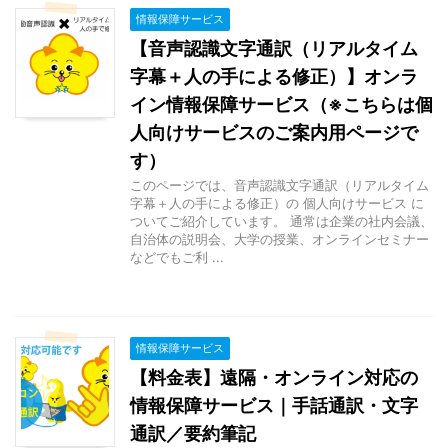
情報保障サービス
【音声認識文字通訳（リアルタイム
字幕＋人の手による修正）】オンラ
イン情報保障サービス（※こちらは個
人向けサービスのご案内用ページで
す）
このページでは、音声認識文字通訳（リアルタイム
字幕＋人の手による修正）の 個人向けサービス に
ついてご紹介しています。 通常は企業の社内会議、
自治体の説明会、大学の授業、オンラインセミナー
などでもご利 ...
情報保障サービス
【料金表】遠隔・オンライン対応の
情報保障サービス｜手話通訳・文字
通訳／要約筆記