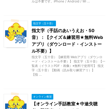
ルは不要です。iPhone / Android / Wi ...
指文字（五十音）
指文字（手話のあいうえお・50
音）：【クイズ＆練習用★無料Web
アプリ（ダウンロード・インストー
ル不要）】
指文字（五十音）【練習用 Webアプリ（ダウンロ
ード・インストール不要）】 指文字（五十音）【一
覧表（イラストPDF・画像）※無料で使用可】 指文
字（五十音）【動画（読み取り練習アリ）】
【指 ...
オンライン教室
【オンライン手話教室★中途失聴