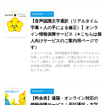
情報保障サービス
【音声認識文字通訳（リアルタイム
字幕＋人の手による修正）】オンラ
イン情報保障サービス（※こちらは個
人向けサービスのご案内用ページで
す）
このページでは、音声認識文字通訳（リアルタイム
字幕＋人の手による修正）の 個人向けサービス に
ついてご紹介しています。 通常は企業の社内会議、
自治体の説明会、大学の授業、オンラインセミナー
などでもご利 ...
情報保障サービス
【料金表】遠隔・オンライン対応の
情報保障サービス｜手話通訳・文字