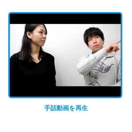
手話動画
を再生