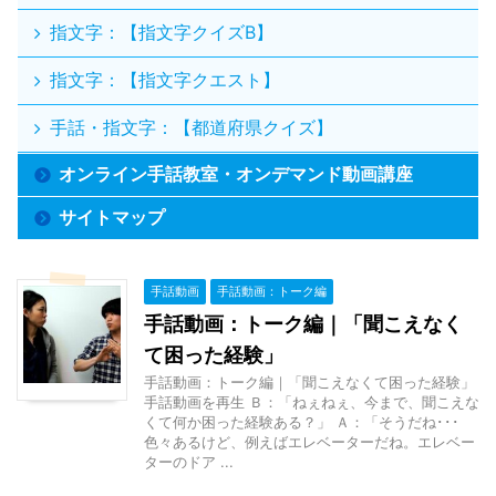
指文字：【指文字クイズB】
指文字：【指文字クエスト】
手話・指文字：【都道府県クイズ】
オンライン手話教室・オンデマンド動画講座
サイトマップ
手話動画
手話動画：トーク編
手話動画：トーク編｜「聞こえなく
て困った経験」
手話動画：トーク編｜「聞こえなくて困った経験」
手話動画を再生 Ｂ：「ねぇねぇ、今まで、聞こえな
くて何か困った経験ある？」 Ａ：「そうだね･･･
色々あるけど、例えばエレベーターだね。エレベー
ターのドア ...