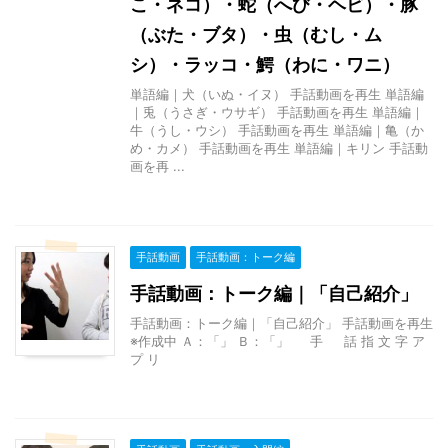
こ・ネコ）・蛇（へび・ヘビ）・豚
（ぶた・ブタ）・虫（むし・ム
シ）・ラッコ・鰐（わに・ワニ）
単語編｜犬（いぬ・イヌ） 手話動画を再生 単語編
｜兎（うさぎ・ウサギ） 手話動画を再生 単語編｜
牛（うし・ウシ） 手話動画を再生 単語編｜亀（か
め・カメ） 手話動画を再生 単語編｜キリン 手話動
画を再 ...
手話動画
手話動画：トーク編
手話動画：トーク編｜「自己紹介」
手話動画：トーク編｜「自己紹介」 手話動画を再生
※作成中 Ａ：「」 Ｂ：「」 手 話 指 文 字 ア
プ リ