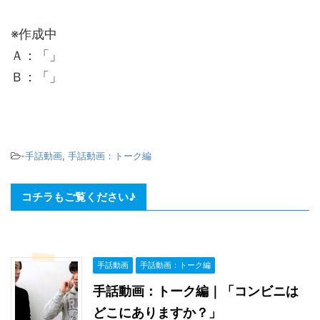
※作成中
Ａ：「」
Ｂ：「」
-
手話動画
,
手話動画：トーク編
コチラもご覧ください♪
手話動画
手話動画：トーク編
手話動画：トーク編｜「コンビニは
どこにありますか？」