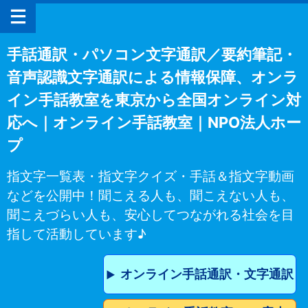
手話通訳・パソコン文字通訳／要約筆記・
音声認識文字通訳による情報保障、オンラ
イン手話教室を東京から全国オンライン対
応へ｜オンライン手話教室｜NPO法人ホー
プ
指文字一覧表・指文字クイズ・手話＆指文字動画
などを公開中！聞こえる人も、聞こえない人も、
聞こえづらい人も、安心してつながれる社会を目
指して活動しています♪
オンライン手話通訳・文字通訳
▶︎