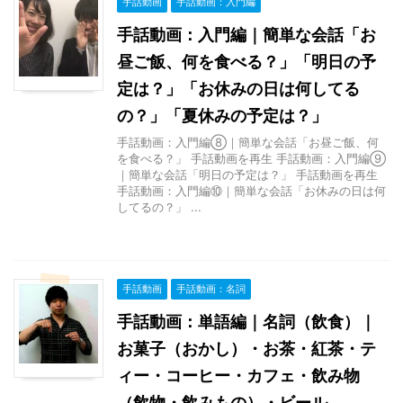
手話動画
手話動画：入門編
手話動画：入門編｜簡単な会話「お
昼ご飯、何を食べる？」「明日の予
定は？」「お休みの日は何してる
の？」「夏休みの予定は？」
手話動画：入門編⑧｜簡単な会話「お昼ご飯、何
を食べる？」 手話動画を再生 手話動画：入門編⑨
｜簡単な会話「明日の予定は？」 手話動画を再生
手話動画：入門編⑩｜簡単な会話「お休みの日は何
してるの？」 ...
手話動画
手話動画：名詞
手話動画：単語編｜名詞（飲食）｜
お菓子（おかし）・お茶・紅茶・テ
ィー・コーヒー・カフェ・飲み物
（飲物・飲みもの）・ビール