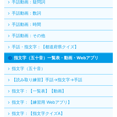
手話動画：疑問詞
手話動画：数詞
手話動画：時間
手話動画：その他
手話・指文字：【都道府県クイズ】
指文字（五十音）一覧表・動画・Webアプリ
指文字（五十音）
【読み取り練習】手話→指文字→手話
指文字：【一覧表】【動画】
指文字：【練習用 Webアプリ】
指文字：【指文字クイズA】