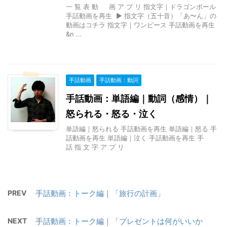
一 覧 表 動 画 ア プ リ 指文字｜ドラゴンボール
手話動画を再生 ▶ 指文字（五十音）「あ〜ん」の
動画はコチラ 指文字｜ワンピース 手話動画を再生
&n ...
手話動画
手話動画：動詞
手話動画：単語編｜動詞（感情）｜
怒られる・怒る・泣く
単語編｜怒られる 手話動画を再生 単語編｜怒る 手
話動画を再生 単語編｜泣く 手話動画を再生 手
話 指 文 字 ア プ リ
PREV
手話動画：トーク編｜「旅行の計画」
NEXT
手話動画：トーク編｜「プレゼントは何がいいか