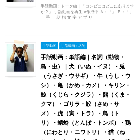
手話動画：トーク編｜「コンビニはどこにあります
か？」 手話動画を再生 ※作成中 Ａ：「」 Ｂ：「」
手 話 指 文 字 ア プ リ
手話動画
手話動画：名詞
手話動画：単語編｜名詞（動物・
鳥・虫）｜犬（いぬ・イヌ）・兎
（うさぎ・ウサギ）・牛（うし・ウ
シ）・亀（かめ・カメ）・キリン・
鯨（くじら・クジラ）・熊（くま・
クマ）・ゴリラ・鮫（さめ・サ
メ）・虎（寅・トラ）・鳥（ト
リ）・蜻蛉（とんぼ・トンボ）・鶏
（にわとり・ニワトリ）・猫（ね