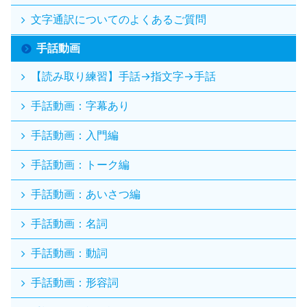
文字通訳についてのよくあるご質問
手話動画
【読み取り練習】手話→指文字→手話
手話動画：字幕あり
手話動画：入門編
手話動画：トーク編
手話動画：あいさつ編
手話動画：名詞
手話動画：動詞
手話動画：形容詞