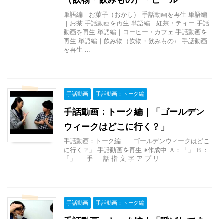
単語編｜お菓子（おかし） 手話動画を再生 単語編
｜お茶 手話動画を再生 単語編｜紅茶・ティー 手話
動画を再生 単語編｜コーヒー・カフェ 手話動画を
再生 単語編｜飲み物（飲物・飲みもの） 手話動画
を再生 ...
手話動画
手話動画：トーク編
手話動画：トーク編｜「ゴールデン
ウィークはどこに行く？」
手話動画：トーク編｜「ゴールデンウィークはどこ
に行く？」 手話動画を再生 ※作成中 Ａ：「」 Ｂ：
「」 手 話 指 文 字 ア プ リ
手話動画
手話動画：トーク編