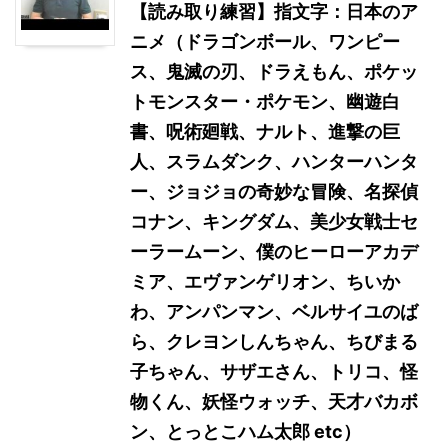
【読み取り練習】指文字：日本のア
ニメ（ドラゴンボール、ワンピー
ス、鬼滅の刃、ドラえもん、ポケッ
トモンスター・ポケモン、幽遊白
書、呪術廻戦、ナルト、進撃の巨
人、スラムダンク、ハンターハンタ
ー、ジョジョの奇妙な冒険、名探偵
コナン、キングダム、美少女戦士セ
ーラームーン、僕のヒーローアカデ
ミア、エヴァンゲリオン、ちいか
わ、アンパンマン、ベルサイユのば
ら、クレヨンしんちゃん、ちびまる
子ちゃん、サザエさん、トリコ、怪
物くん、妖怪ウォッチ、天才バカボ
ン、とっとこハム太郎 etc）