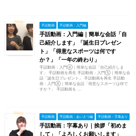
手話動画
手話動画：入門編
手話動画：入門編｜簡単な会話「自
己紹介します」「誕生日プレゼン
ト」「得意なスポーツは何です
か？」「一年の終わり」
手話動画：入門④｜簡単な会話「自己紹介しま
す」 手話動画を再生 手話動画：入門⑤｜簡単な会
話「誕生日プレゼント」 手話動画を再生 手話動
画：入門⑥｜簡単な会話「得意なスポーツは何で
すか？」 手話動画を ...
手話動画
手話動画：あいさつ編
手話動画：字幕あり
手話動画：字幕あり｜挨拶「初めま
して」「よろしくお願いします」