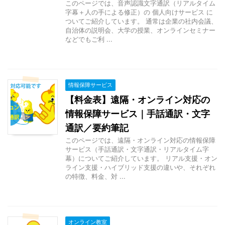
このページでは、音声認識文字通訳（リアルタイム
字幕＋人の手による修正）の 個人向けサービス に
ついてご紹介しています。 通常は企業の社内会議、
自治体の説明会、大学の授業、オンラインセミナー
などでもご利 ...
情報保障サービス
【料金表】遠隔・オンライン対応の
情報保障サービス｜手話通訳・文字
通訳／要約筆記
このページでは、遠隔・オンライン対応の情報保障
サービス（手話通訳・文字通訳・リアルタイム字
幕）についてご紹介しています。 リアル支援・オン
ライン支援・ハイブリッド支援の違いや、それぞれ
の特徴、料金、対 ...
オンライン教室