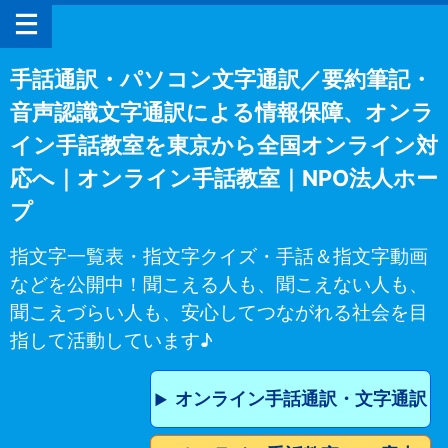
手話通訳・パソコン文字通訳／要約筆記・
音声認識文字通訳による情報保障、オンラ
イン手話教室を東京から全国オンライン対
応へ｜オンライン手話教室｜NPO法人ホー
プ
指文字一覧表・指文字クイズ・手話＆指文字動画
などを公開中！聞こえる人も、聞こえない人も、
聞こえづらい人も、安心してつながれる社会を目
指して活動しています♪
オンライン手話通訳・文字通訳
▶︎