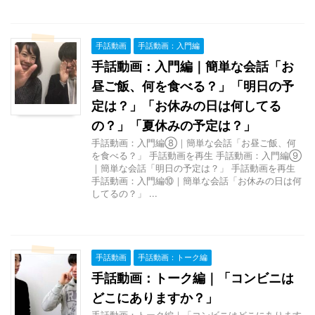
手話動画
手話動画：入門編
手話動画：入門編｜簡単な会話「お
昼ご飯、何を食べる？」「明日の予
定は？」「お休みの日は何してる
の？」「夏休みの予定は？」
手話動画：入門編⑧｜簡単な会話「お昼ご飯、何
を食べる？」 手話動画を再生 手話動画：入門編⑨
｜簡単な会話「明日の予定は？」 手話動画を再生
手話動画：入門編⑩｜簡単な会話「お休みの日は何
してるの？」 ...
手話動画
手話動画：トーク編
手話動画：トーク編｜「コンビニは
どこにありますか？」
手話動画：トーク編｜「コンビニはどこにあります