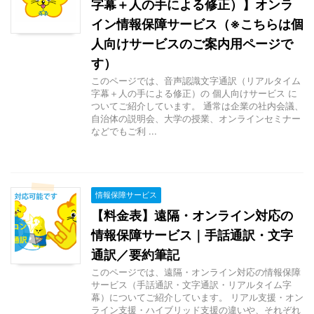
字幕＋人の手による修正）】オンラ
イン情報保障サービス（※こちらは個
人向けサービスのご案内用ページで
す）
このページでは、音声認識文字通訳（リアルタイム
字幕＋人の手による修正）の 個人向けサービス に
ついてご紹介しています。 通常は企業の社内会議、
自治体の説明会、大学の授業、オンラインセミナー
などでもご利 ...
情報保障サービス
【料金表】遠隔・オンライン対応の
情報保障サービス｜手話通訳・文字
通訳／要約筆記
このページでは、遠隔・オンライン対応の情報保障
サービス（手話通訳・文字通訳・リアルタイム字
幕）についてご紹介しています。 リアル支援・オン
ライン支援・ハイブリッド支援の違いや、それぞれ