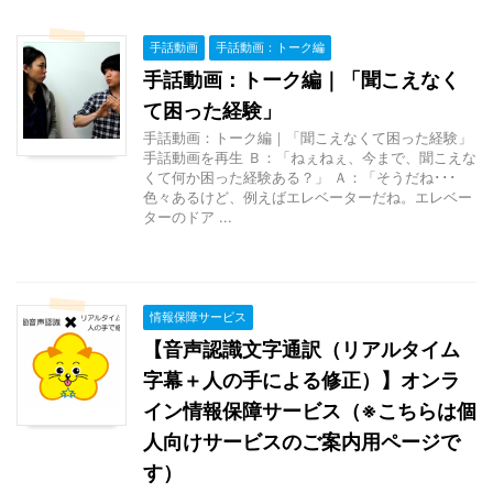
手話動画
手話動画：トーク編
手話動画：トーク編｜「聞こえなく
て困った経験」
手話動画：トーク編｜「聞こえなくて困った経験」
手話動画を再生 Ｂ：「ねぇねぇ、今まで、聞こえな
くて何か困った経験ある？」 Ａ：「そうだね･･･
色々あるけど、例えばエレベーターだね。エレベー
ターのドア ...
情報保障サービス
【音声認識文字通訳（リアルタイム
字幕＋人の手による修正）】オンラ
イン情報保障サービス（※こちらは個
人向けサービスのご案内用ページで
す）