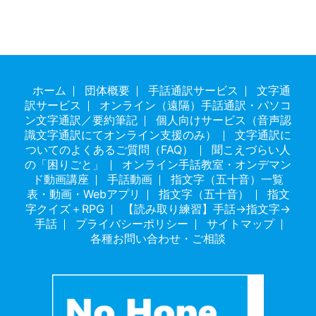
ホーム
団体概要
手話通訳サービス
文字通
訳サービス
オンライン（遠隔）手話通訳・パソコ
ン文字通訳／要約筆記
個人向けサービス（音声認
識文字通訳にてオンライン支援のみ）
文字通訳に
ついてのよくあるご質問（FAQ）
聞こえづらい人
の「困りごと」
オンライン手話教室・オンデマン
ド動画講座
手話動画
指文字（五十音）一覧
表・動画・Webアプリ
指文字（五十音）
指文
字クイズ＋RPG
【読み取り練習】手話→指文字→
手話
プライバシーポリシー
サイトマップ
各種お問い合わせ・ご相談