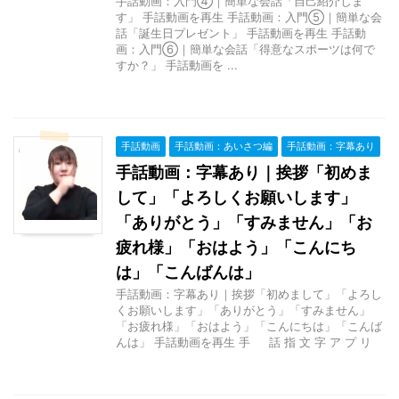
手話動画：入門④｜簡単な会話「自己紹介しま
す」 手話動画を再生 手話動画：入門⑤｜簡単な会
話「誕生日プレゼント」 手話動画を再生 手話動
画：入門⑥｜簡単な会話「得意なスポーツは何で
すか？」 手話動画を ...
手話動画
手話動画：あいさつ編
手話動画：字幕あり
手話動画：字幕あり｜挨拶「初めま
して」「よろしくお願いします」
「ありがとう」「すみません」「お
疲れ様」「おはよう」「こんにち
は」「こんばんは」
手話動画：字幕あり｜挨拶「初めまして」「よろし
くお願いします」「ありがとう」「すみません」
「お疲れ様」「おはよう」「こんにちは」「こんば
んは」 手話動画を再生 手 話 指 文 字 ア プ リ