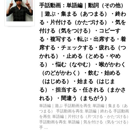
手話動画：単語編｜動詞（その他）
｜遊ぶ・集まる（あつまる）・終わ
る・片付ける（かたづける）・気を
付ける（気をつける）・コピーす
る・複写する・転ぶ・出席する・着
席する・チェックする・疲れる（つ
かれる）・止める（とめる・やめ
る）・悩む（なやむ）・喉がかわく
（のどがかわく）・飲む・始める
（はじめる）・始まる（はじま
る）・担当する・任される（まかさ
れる）・間違う（まちがう）
単語編｜遊ぶ 手話動画を再生 単語編｜集まる（あ
つまる） 手話動画を再生 単語編｜終わる 手話動画
を再生 単語編｜片付ける（片づける・かたづける）
手話動画を再生 単語編｜気を付ける（気をつける）
手 ...