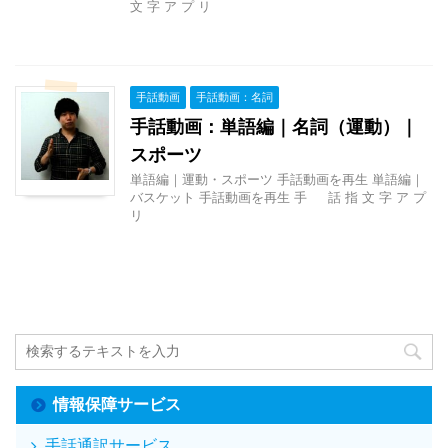
文 字 ア プ リ
手話動画
手話動画：名詞
手話動画：単語編｜名詞（運動）｜
スポーツ
単語編｜運動・スポーツ 手話動画を再生 単語編｜
バスケット 手話動画を再生 手 話 指 文 字 ア プ
リ
情報保障サービス
手話通訳サービス