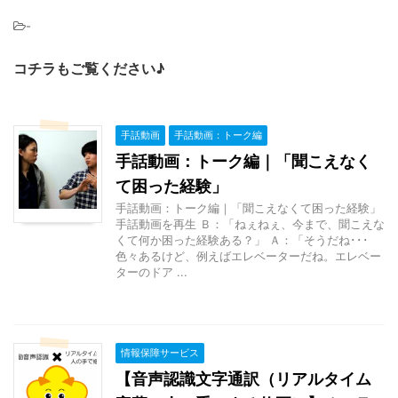
-
コチラもご覧ください♪
手話動画
手話動画：トーク編
手話動画：トーク編｜「聞こえなく
て困った経験」
手話動画：トーク編｜「聞こえなくて困った経験」
手話動画を再生 Ｂ：「ねぇねぇ、今まで、聞こえな
くて何か困った経験ある？」 Ａ：「そうだね･･･
色々あるけど、例えばエレベーターだね。エレベー
ターのドア ...
情報保障サービス
【音声認識文字通訳（リアルタイム