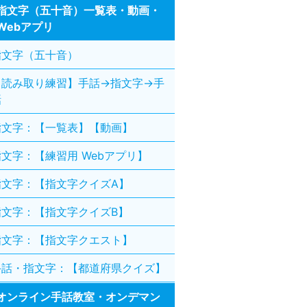
指文字（五十音）一覧表・動画・
Webアプリ
指文字（五十音）
【読み取り練習】手話→指文字→手
話
指文字：【一覧表】【動画】
指文字：【練習用 Webアプリ】
指文字：【指文字クイズA】
指文字：【指文字クイズB】
指文字：【指文字クエスト】
手話・指文字：【都道府県クイズ】
オンライン手話教室・オンデマン