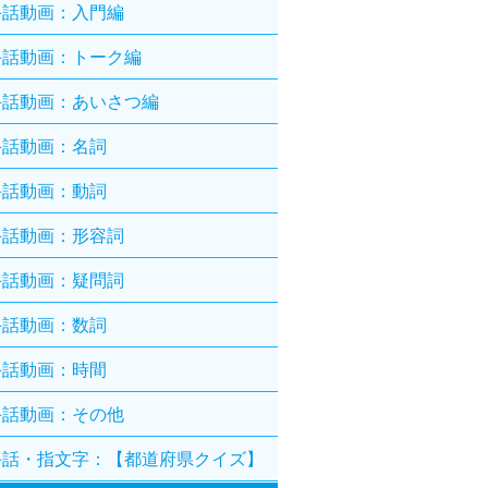
手話動画：入門編
手話動画：トーク編
手話動画：あいさつ編
手話動画：名詞
手話動画：動詞
手話動画：形容詞
手話動画：疑問詞
手話動画：数詞
手話動画：時間
手話動画：その他
手話・指文字：【都道府県クイズ】