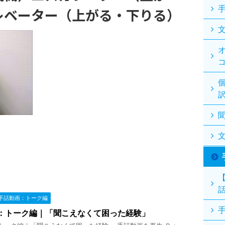
レベーター（上がる・下りる）
手話動画：トーク編
：トーク編｜「聞こえなくて困った経験」