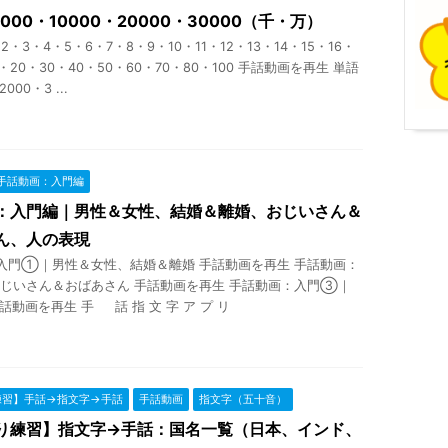
5000・10000・20000・30000（千・万）
・3・4・5・6・7・8・9・10・11・12・13・14・15・16・
9・20・30・40・50・60・70・80・100 手話動画を再生 単語
000・3 ...
手話動画：入門編
：入門編｜男性＆女性、結婚＆離婚、おじいさん＆
ん、人の表現
入門①｜男性＆女性、結婚＆離婚 手話動画を再生 手話動画：
じいさん＆おばあさん 手話動画を再生 手話動画：入門③｜
話動画を再生 手 話 指 文 字 ア プ リ
練習】手話→指文字→手話
手話動画
指文字（五十音）
り練習】指文字→手話：国名一覧（日本、インド、