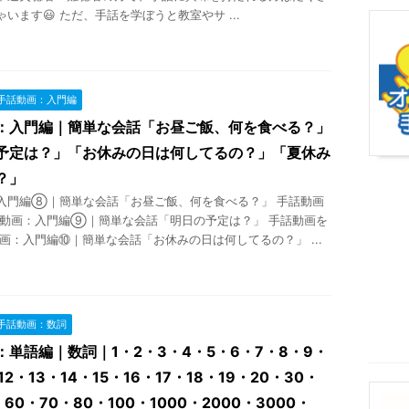
います😃 ただ、手話を学ぼうと教室やサ ...
手話動画：入門編
：入門編｜簡単な会話「お昼ご飯、何を食べる？」
予定は？」「お休みの日は何してるの？」「夏休み
？」
入門編⑧｜簡単な会話「お昼ご飯、何を食べる？」 手話動画
話動画：入門編⑨｜簡単な会話「明日の予定は？」 手話動画を
動画：入門編⑩｜簡単な会話「お休みの日は何してるの？」 ...
手話動画：数詞
：単語編｜数詞｜1・2・3・4・5・6・7・8・9・
12・13・14・15・16・17・18・19・20・30・
・60・70・80・100・1000・2000・3000・