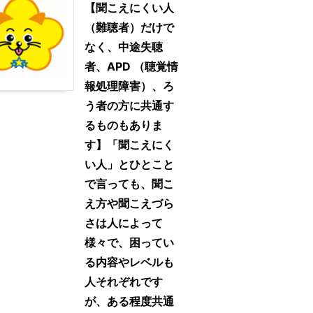
【聞こえにくい人
（難聴者）だけで
なく、中途失聴
者、APD （聴覚情
報処理障害）、ろ
う者の方に共通す
るものもありま
す】「聞こえにく
い人」とひとこと
で言っても、聞こ
え方や聞こえづら
さは人によって
様々で、困ってい
る内容やレベルも
人それぞれです
が、ある程度共通