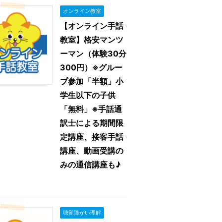
オンライン教室
【オンライン手話
教室】格安マンツ
ーマン（体験30分
300円）※グルー
プ参加「半額」小
学生以下の子供
「無料」※手話通
訳士による期間限
定講座、接客手話
講座、動画受講の
みの通信講座も♪
聴覚障がい理解