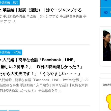
手話動画：動詞
：単語編｜動詞（運動）｜泳ぐ・ジャンプする
ぐ 手話動画を再生 単語編｜ジャンプする 手話動画を再生 手
字 ア プ リ
手話動画：入門編
入門編｜簡単な会話「Facebook、LINE、
terは難しい？簡単？」「昨日の映画楽しかった？」
たから大丈夫です！」「うらやましい～～～」
門編⑫｜簡単な会話「Facebook、LINE、Twitterは難しい？
手話動画を再生 手話動画：入門編⑬｜簡単な会話【表情も大切
日の映画楽しかった？」 手話動画を再 ...