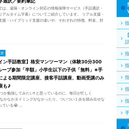
字通訳／要約筆記
では、遠隔・オンライン対応の情報保障サービス（手話通訳・
リアルタイム字幕）についてご紹介しています。 リアル支援・
支援・ハイブリッド支援の違いや、それぞれの特徴、料金、対
教室
イン手話教室】格安マンツーマン（体験30分300
ループ参加「半額」小学生以下の子供「無料」※手
による期間限定講座、接客手話講座、動画受講のみ
座も♪
か勉強してみたい❗ と思っているのに、毎日が忙しく
 なかなかタイミングがなかったり、ついつい１歩を踏み出せな
いる😭 ...