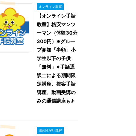
オンライン教室
【オンライン手話
教室】格安マンツ
ーマン（体験30分
300円）※グルー
プ参加「半額」小
学生以下の子供
「無料」※手話通
訳士による期間限
定講座、接客手話
講座、動画受講の
みの通信講座も♪
聴覚障がい理解