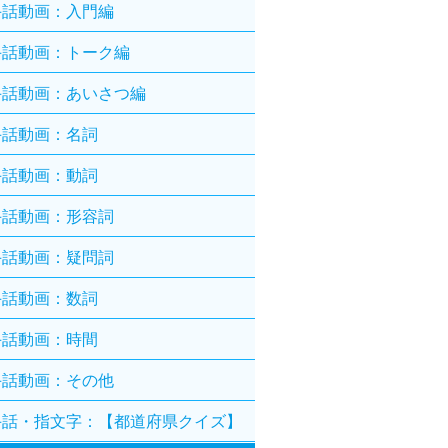
手話動画：入門編
手話動画：トーク編
手話動画：あいさつ編
手話動画：名詞
手話動画：動詞
手話動画：形容詞
手話動画：疑問詞
手話動画：数詞
手話動画：時間
手話動画：その他
手話・指文字：【都道府県クイズ】