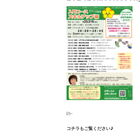
-
コチラもご覧ください♪