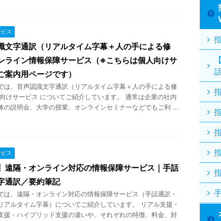
ービス
識文字通訳（リアルタイム字幕＋人の手による修
ンライン情報保障サービス（※こちらは個人向けサ
ご案内用ページです）
では、音声認識文字通訳（リアルタイム字幕＋人の手による修
人向けサービス についてご紹介しています。 通常は企業の社内
体の説明会、大学の授業、オンラインセミナーなどでもご利 ...
ービス
】遠隔・オンライン対応の情報保障サービス｜手話
字通訳／要約筆記
では、遠隔・オンライン対応の情報保障サービス（手話通訳・
リアルタイム字幕）についてご紹介しています。 リアル支援・
支援・ハイブリッド支援の違いや、それぞれの特徴、料金、対