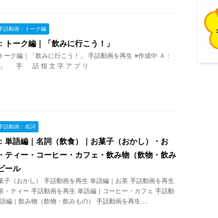
手話動画：トーク編
：トーク編｜「飲みに行こう！」
トーク編｜「飲みに行こう！」 手話動画を再生 ※作成中 Ａ：
」 手 話 指 文 字 ア プ リ
手話動画：名詞
：単語編｜名詞（飲食）｜お菓子（おかし）・お
・ティー・コーヒー・カフェ・飲み物（飲物・飲み
ビール
菓子（おかし） 手話動画を再生 単語編｜お茶 手話動画を再生
茶・ティー 手話動画を再生 単語編｜コーヒー・カフェ 手話動
語編｜飲み物（飲物・飲みもの） 手話動画を再生 ...