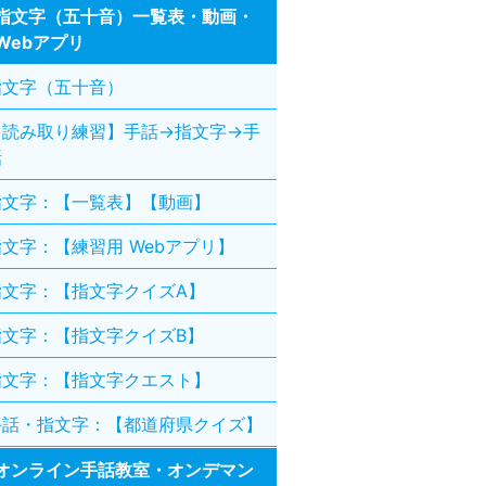
指文字（五十音）一覧表・動画・
Webアプリ
指文字（五十音）
【読み取り練習】手話→指文字→手
話
指文字：【一覧表】【動画】
指文字：【練習用 Webアプリ】
指文字：【指文字クイズA】
指文字：【指文字クイズB】
指文字：【指文字クエスト】
手話・指文字：【都道府県クイズ】
オンライン手話教室・オンデマン