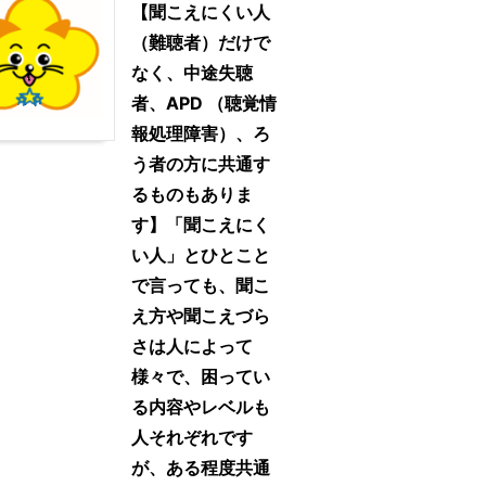
【聞こえにくい人
（難聴者）だけで
なく、中途失聴
者、APD （聴覚情
報処理障害）、ろ
う者の方に共通す
るものもありま
す】「聞こえにく
い人」とひとこと
で言っても、聞こ
え方や聞こえづら
さは人によって
様々で、困ってい
る内容やレベルも
人それぞれです
が、ある程度共通