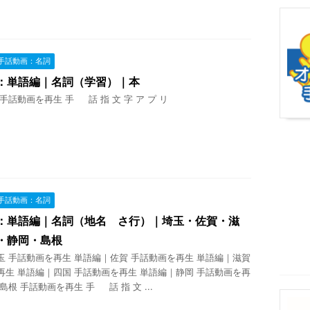
手話動画：名詞
：単語編｜名詞（学習）｜本
手話動画を再生 手 話 指 文 字 ア プ リ
手話動画：名詞
：単語編｜名詞（地名 さ行）｜埼玉・佐賀・滋
・静岡・島根
玉 手話動画を再生 単語編｜佐賀 手話動画を再生 単語編｜滋賀
再生 単語編｜四国 手話動画を再生 単語編｜静岡 手話動画を再
島根 手話動画を再生 手 話 指 文 ...