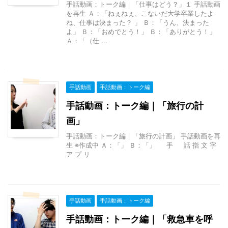
手話動画：トーク編｜「仕事はどう？」１ 手話動画
を再生 Ａ：「ねぇねぇ、こないだ大学卒業したよ
ね、仕事は決まった？ 」 Ｂ：「うん、決まった
よ」 Ｂ：「おめでとう！」 Ｂ：「ありがとう！」
Ａ：「（仕 ...
手話動画
手話動画：トーク編
手話動画：トーク編｜「旅行の計
画」
手話動画：トーク編｜「旅行の計画」 手話動画を再
生 ※作成中 Ａ：「」 Ｂ：「」 手 話 指 文 字
ア プ リ
手話動画
手話動画：トーク編
手話動画：トーク編｜「救急車を呼