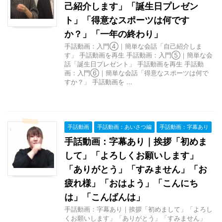
己紹介します」「誕生日プレゼン
ト」「得意なスポーツは何です
か？」「一年の終わり」
手話動画：入門④｜簡単な会話「自己紹介しま
す」 手話動画を再生 手話動画：入門⑤｜簡単な会
話「誕生日プレゼント」 手話動画を再生 手話動
画：入門⑥｜簡単な会話「得意なスポーツは何で
すか？」 手話動画を ...
手話動画
手話動画：あいさつ編
手話動画：字幕あり
手話動画：字幕あり｜挨拶「初めま
して」「よろしくお願いします」
「ありがとう」「すみません」「お
疲れ様」「おはよう」「こんにち
は」「こんばんは」
手話動画：字幕あり｜挨拶「初めまして」「よろし
くお願いします」「ありがとう」「すみません」