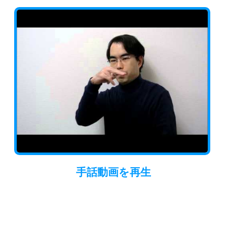
手話動画
を再生