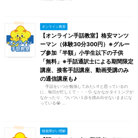
オンライン教室
【オンライン手話教室】格安マンツ
ーマン（体験30分300円）※グルー
プ参加「半額」小学生以下の子供
「無料」※手話通訳士による期間限定
講座、接客手話講座、動画受講のみ
の通信講座も♪
手話をいつか勉強してみたい❗ と思っているの
に、毎日が忙しくて・・・💦 なかなかタイミングが
なかったり、ついつい１歩を踏み出せないままにな
っている😭 ...
聴覚障がい理解