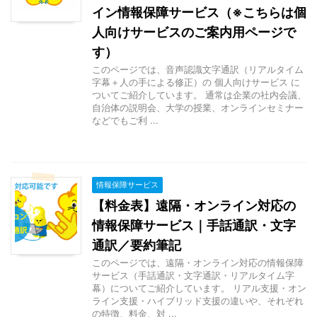
イン情報保障サービス（※こちらは個
人向けサービスのご案内用ページで
す）
このページでは、音声認識文字通訳（リアルタイム
字幕＋人の手による修正）の 個人向けサービス に
ついてご紹介しています。 通常は企業の社内会議、
自治体の説明会、大学の授業、オンラインセミナー
などでもご利 ...
情報保障サービス
【料金表】遠隔・オンライン対応の
情報保障サービス｜手話通訳・文字
通訳／要約筆記
このページでは、遠隔・オンライン対応の情報保障
サービス（手話通訳・文字通訳・リアルタイム字
幕）についてご紹介しています。 リアル支援・オン
ライン支援・ハイブリッド支援の違いや、それぞれ
の特徴、料金、対 ...