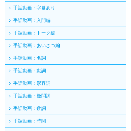
手話動画：字幕あり
手話動画：入門編
手話動画：トーク編
手話動画：あいさつ編
手話動画：名詞
手話動画：動詞
手話動画：形容詞
手話動画：疑問詞
手話動画：数詞
手話動画：時間