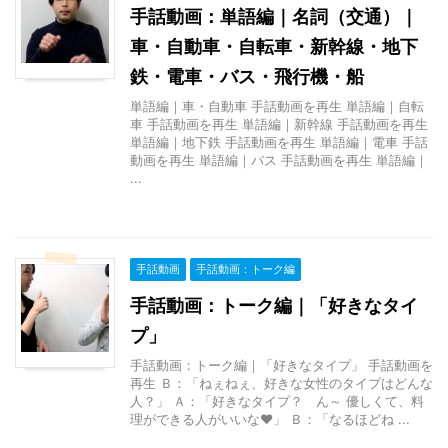
手話動画：単語編｜名詞（交通）｜
車・自動車・自転車・新幹線・地下
鉄・電車・バス・飛行機・船
単語編｜車・自動車 手話動画を再生 単語編｜自転
車 手話動画を再生 単語編｜新幹線 手話動画を再生
単語編｜地下鉄 手話動画を再生 単語編｜電車 手話
動画を再生 単語編｜バス 手話動画を再生 単語編｜
...
手話動画
手話動画：トーク編
手話動画：トーク編｜「好きなタイ
プ」
手話動画：トーク編｜「好きなタイプ」 手話動画を
再生 Ｂ：「ねぇねぇ、好きな女性のタイプはどんな
人？」 Ａ：「好きなタイプ？ ん～ 優しくて、料
理ができる人がいいな♥」 Ｂ：「なるほどね ...