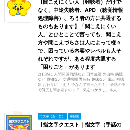
【聞こえにくい人（難聴者）だけで
なく、中途失聴者、APD （聴覚情報
処理障害）、ろう者の方に共通する
ものもあります】「聞こえにくい
人」とひとことで言っても、聞こえ
方や聞こえづらさは人によって様々
で、困っている内容やレベルも人そ
れぞれですが、ある程度共通する
「困りごと」があります
はじめに 人間関係 職場など 日常生活 外出時 病院
など 買物など 交通機関 緊急時 趣味など 電話 補聴
器 おわりに 「え？ 今なんて言ったの？」 会話の中
で何度も聞き返すのって、気をつかうし、本人 ...
指文字（五十音）
練習用
【指文字クエスト｜指文字（手話の