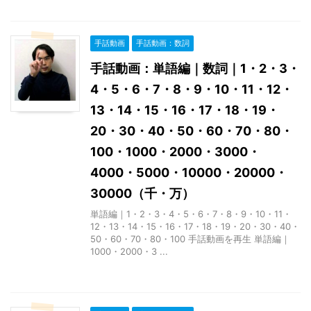
手話動画
手話動画：数詞
手話動画：単語編｜数詞｜1・2・3・
4・5・6・7・8・9・10・11・12・
13・14・15・16・17・18・19・
20・30・40・50・60・70・80・
100・1000・2000・3000・
4000・5000・10000・20000・
30000（千・万）
単語編｜1・2・3・4・5・6・7・8・9・10・11・
12・13・14・15・16・17・18・19・20・30・40・
50・60・70・80・100 手話動画を再生 単語編｜
1000・2000・3 ...