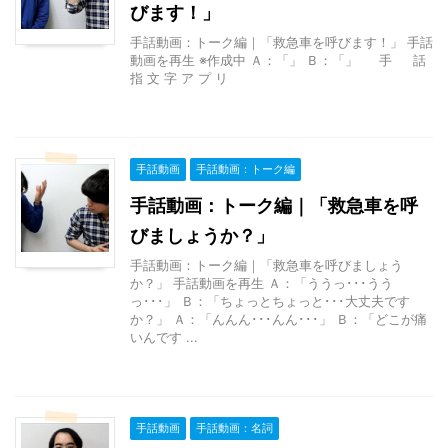
びます！」
手話動画：トーク編｜「救急車を呼びます！」 手話
動画を再生 ※作成中 Ａ：「」 Ｂ：「」 手 話
指 文 字 ア プ リ
手話動画
手話動画：トーク編
手話動画：トーク編｜「救急車を呼
びましょうか？」
手話動画：トーク編｜「救急車を呼びましょう
か？」 手話動画を再生 Ａ：「ううっ･･･うう
っ･･･」 Ｂ：「ちょっとちょっと･･･大丈夫です
か？」 Ａ：「んんん･･･んん･･･」 Ｂ：「どこが痛
いんです ...
手話動画
手話動画：名詞