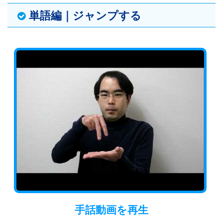
単語編｜ジャンプする
手話動画
を再生