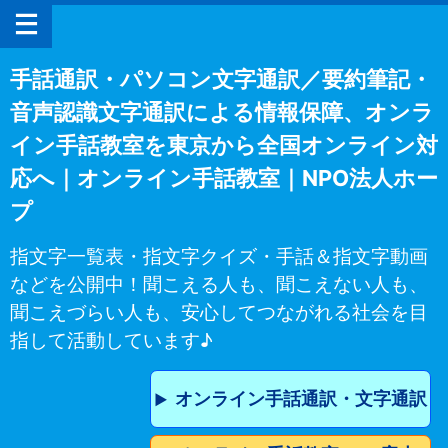
手話通訳・パソコン文字通訳／要約筆記・
音声認識文字通訳による情報保障、オンラ
イン手話教室を東京から全国オンライン対
応へ｜オンライン手話教室｜NPO法人ホー
プ
指文字一覧表・指文字クイズ・手話＆指文字動画
などを公開中！聞こえる人も、聞こえない人も、
聞こえづらい人も、安心してつながれる社会を目
指して活動しています♪
オンライン手話通訳・文字通訳
▶︎