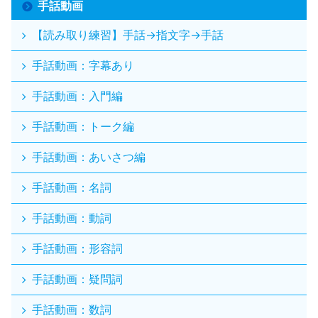
手話動画
【読み取り練習】手話→指文字→手話
手話動画：字幕あり
手話動画：入門編
手話動画：トーク編
手話動画：あいさつ編
手話動画：名詞
手話動画：動詞
手話動画：形容詞
手話動画：疑問詞
手話動画：数詞