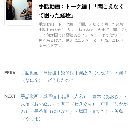
手話動画：トーク編｜「聞こえなく
て困った経験」
手話動画：トーク編｜「聞こえなくて困った経験」
手話動画を再生 Ｂ：「ねぇねぇ、今まで、聞こえな
くて何か困った経験ある？」 Ａ：「そうだね･･･
色々あるけど、例えばエレベーターだね。エレベー
ターのドア ...
PREV
手話動画：単語編｜疑問詞｜何故？（なぜ？）・何？
（なに？）・どうしたの？
NEXT
手話動画：単語編｜名詞（人名）｜青木（あおき）・
大沼（おおぬま）・関口（せきぐち）・中川（なかが
わ）・長谷川（はせがわ）・増田（ますだ）・矢島
（やじま）