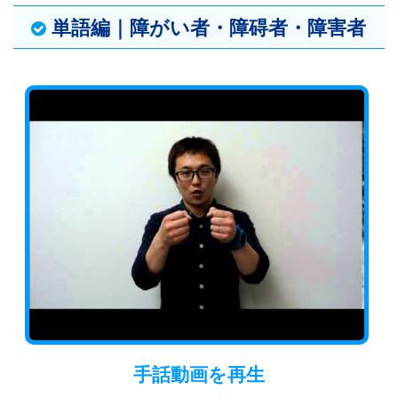
単語編｜障がい者・障碍者・障害者
手話動画
を再生