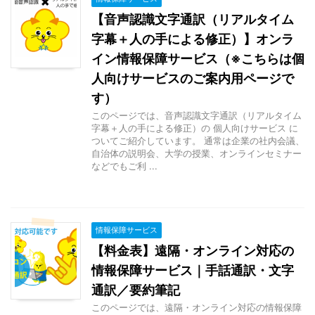
【音声認識文字通訳（リアルタイム
字幕＋人の手による修正）】オンラ
イン情報保障サービス（※こちらは個
人向けサービスのご案内用ページで
す）
このページでは、音声認識文字通訳（リアルタイム
字幕＋人の手による修正）の 個人向けサービス に
ついてご紹介しています。 通常は企業の社内会議、
自治体の説明会、大学の授業、オンラインセミナー
などでもご利 ...
情報保障サービス
【料金表】遠隔・オンライン対応の
情報保障サービス｜手話通訳・文字
通訳／要約筆記
このページでは、遠隔・オンライン対応の情報保障