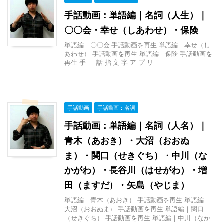
手話動画：単語編｜名詞（人生）｜
〇〇会・幸せ（しあわせ）・保険
単語編｜〇〇会 手話動画を再生 単語編｜幸せ（し
あわせ） 手話動画を再生 単語編｜保険 手話動画を
再生 手 話 指 文 字 ア プ リ
手話動画
手話動画：名詞
手話動画：単語編｜名詞（人名）｜
青木（あおき）・大沼（おおぬ
ま）・関口（せきぐち）・中川（な
かがわ）・長谷川（はせがわ）・増
田（ますだ）・矢島（やじま）
単語編｜青木（あおき） 手話動画を再生 単語編｜
大沼（おおぬま） 手話動画を再生 単語編｜関口
（せきぐち） 手話動画を再生 単語編｜中川（なか