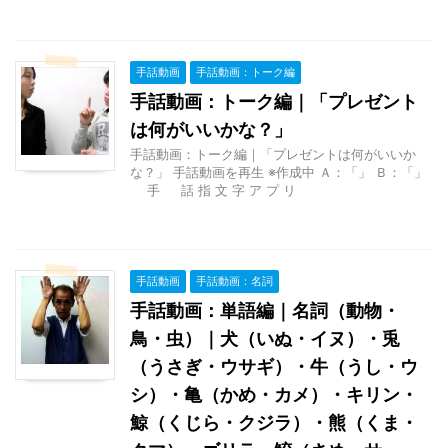
手話動画
手話動画：トーク編
手話動画：トーク編｜「プレゼント
は何がいいかな？」
手話動画：トーク編｜「プレゼントは何がいいか
な？」 手話動画を再生 ※作成中 Ａ：「」 Ｂ：「」
手 話 指 文 字 ア プ リ
手話動画
手話動画：名詞
手話動画：単語編｜名詞（動物・
鳥・虫）｜犬（いぬ・イヌ）・兎
（うさぎ・ウサギ）・牛（うし・ウ
シ）・亀（かめ・カメ）・キリン・
鯨（くじら・クジラ）・熊（くま・