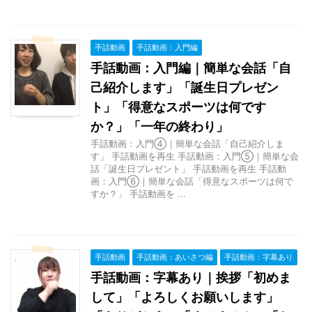
手話動画
手話動画：入門編
手話動画：入門編｜簡単な会話「自
己紹介します」「誕生日プレゼン
ト」「得意なスポーツは何です
か？」「一年の終わり」
手話動画：入門④｜簡単な会話「自己紹介しま
す」 手話動画を再生 手話動画：入門⑤｜簡単な会
話「誕生日プレゼント」 手話動画を再生 手話動
画：入門⑥｜簡単な会話「得意なスポーツは何で
すか？」 手話動画を ...
手話動画
手話動画：あいさつ編
手話動画：字幕あり
手話動画：字幕あり｜挨拶「初めま
して」「よろしくお願いします」