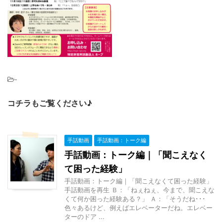
-
コチラもご覧ください♪
手話動画
手話動画：トーク編
手話動画：トーク編｜「聞こえなく
て困った経験」
手話動画：トーク編｜「聞こえなくて困った経験」
手話動画を再生 Ｂ：「ねぇねぇ、今まで、聞こえな
くて何か困った経験ある？」 Ａ：「そうだね･･･
色々あるけど、例えばエレベーターだね。エレベー
ターのドア ...