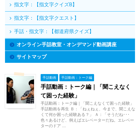
指文字：【指文字クイズB】
指文字：【指文字クエスト】
手話・指文字：【都道府県クイズ】
オンライン手話教室・オンデマンド動画講座
サイトマップ
手話動画
手話動画：トーク編
手話動画：トーク編｜「聞こえなく
て困った経験」
手話動画：トーク編｜「聞こえなくて困った経験」
手話動画を再生 Ｂ：「ねぇねぇ、今まで、聞こえな
くて何か困った経験ある？」 Ａ：「そうだね･･･
色々あるけど、例えばエレベーターだね。エレベー
ターのドア ...