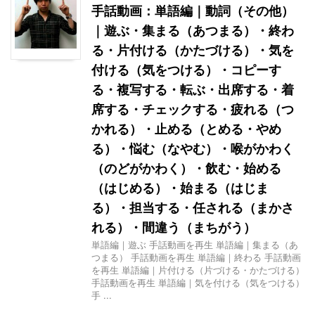
手話動画：単語編｜動詞（その他）
｜遊ぶ・集まる（あつまる）・終わ
る・片付ける（かたづける）・気を
付ける（気をつける）・コピーす
る・複写する・転ぶ・出席する・着
席する・チェックする・疲れる（つ
かれる）・止める（とめる・やめ
る）・悩む（なやむ）・喉がかわく
（のどがかわく）・飲む・始める
（はじめる）・始まる（はじま
る）・担当する・任される（まかさ
れる）・間違う（まちがう）
単語編｜遊ぶ 手話動画を再生 単語編｜集まる（あ
つまる） 手話動画を再生 単語編｜終わる 手話動画
を再生 単語編｜片付ける（片づける・かたづける）
手話動画を再生 単語編｜気を付ける（気をつける）
手 ...