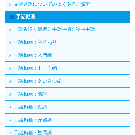
文字通訳についてのよくあるご質問
手話動画
【読み取り練習】手話→指文字→手話
手話動画：字幕あり
手話動画：入門編
手話動画：トーク編
手話動画：あいさつ編
手話動画：名詞
手話動画：動詞
手話動画：形容詞
手話動画：疑問詞