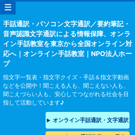
手話通訳・パソコン文字通訳／要約筆記・
音声認識文字通訳による情報保障、オンラ
イン手話教室を東京から全国オンライン対
応へ｜オンライン手話教室｜NPO法人ホー
プ
指文字一覧表・指文字クイズ・手話＆指文字動画
などを公開中！聞こえる人も、聞こえない人も、
聞こえづらい人も、安心してつながれる社会を目
指して活動しています♪
オンライン手話通訳・文字通訳
▶︎