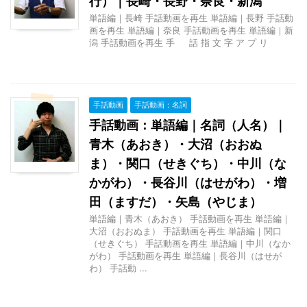
行）｜長崎・長野・奈良・新潟
単語編｜長崎 手話動画を再生 単語編｜長野 手話動
画を再生 単語編｜奈良 手話動画を再生 単語編｜新
潟 手話動画を再生 手 話 指 文 字 ア プ リ
手話動画
手話動画：名詞
手話動画：単語編｜名詞（人名）｜
青木（あおき）・大沼（おおぬ
ま）・関口（せきぐち）・中川（な
かがわ）・長谷川（はせがわ）・増
田（ますだ）・矢島（やじま）
単語編｜青木（あおき） 手話動画を再生 単語編｜
大沼（おおぬま） 手話動画を再生 単語編｜関口
（せきぐち） 手話動画を再生 単語編｜中川（なか
がわ） 手話動画を再生 単語編｜長谷川（はせが
わ） 手話動 ...