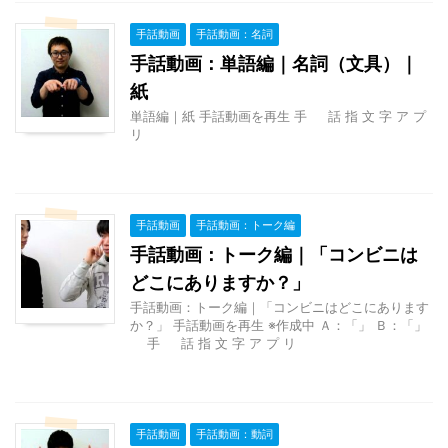
手話動画
手話動画：名詞
手話動画：単語編｜名詞（文具）｜
紙
単語編｜紙 手話動画を再生 手 話 指 文 字 ア プ
リ
手話動画
手話動画：トーク編
手話動画：トーク編｜「コンビニは
どこにありますか？」
手話動画：トーク編｜「コンビニはどこにあります
か？」 手話動画を再生 ※作成中 Ａ：「」 Ｂ：「」
手 話 指 文 字 ア プ リ
手話動画
手話動画：動詞