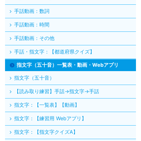
手話動画：数詞
手話動画：時間
手話動画：その他
手話・指文字：【都道府県クイズ】
指文字（五十音）一覧表・動画・Webアプリ
指文字（五十音）
【読み取り練習】手話→指文字→手話
指文字：【一覧表】【動画】
指文字：【練習用 Webアプリ】
指文字：【指文字クイズA】