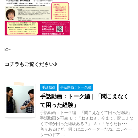
-
コチラもご覧ください♪
手話動画
手話動画：トーク編
手話動画：トーク編｜「聞こえなく
て困った経験」
手話動画：トーク編｜「聞こえなくて困った経験」
手話動画を再生 Ｂ：「ねぇねぇ、今まで、聞こえな
くて何か困った経験ある？」 Ａ：「そうだね･･･
色々あるけど、例えばエレベーターだね。エレベー
ターのドア ...