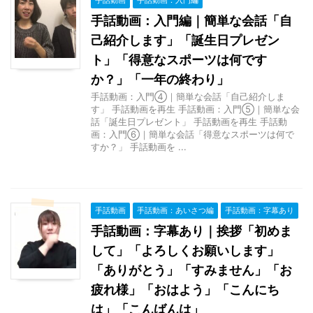
手話動画：入門編｜簡単な会話「自
己紹介します」「誕生日プレゼン
ト」「得意なスポーツは何です
か？」「一年の終わり」
手話動画：入門④｜簡単な会話「自己紹介しま
す」 手話動画を再生 手話動画：入門⑤｜簡単な会
話「誕生日プレゼント」 手話動画を再生 手話動
画：入門⑥｜簡単な会話「得意なスポーツは何で
すか？」 手話動画を ...
手話動画
手話動画：あいさつ編
手話動画：字幕あり
手話動画：字幕あり｜挨拶「初めま
して」「よろしくお願いします」
「ありがとう」「すみません」「お
疲れ様」「おはよう」「こんにち
は」「こんばんは」