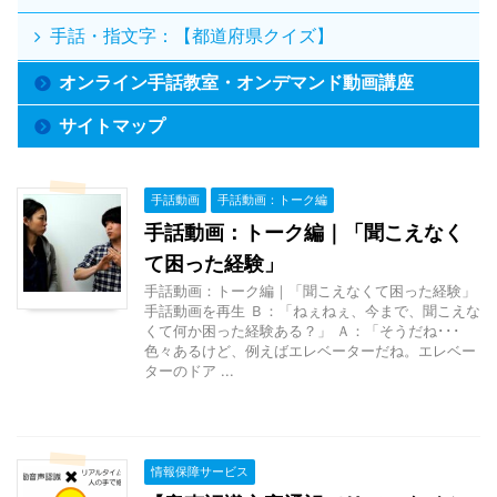
手話・指文字：【都道府県クイズ】
オンライン手話教室・オンデマンド動画講座
サイトマップ
手話動画
手話動画：トーク編
手話動画：トーク編｜「聞こえなく
て困った経験」
手話動画：トーク編｜「聞こえなくて困った経験」
手話動画を再生 Ｂ：「ねぇねぇ、今まで、聞こえな
くて何か困った経験ある？」 Ａ：「そうだね･･･
色々あるけど、例えばエレベーターだね。エレベー
ターのドア ...
情報保障サービス