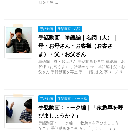
画を再生 ...
手話動画
手話動画：名詞
手話動画：単語編｜名詞（人）｜
母・お母さん・お客様（お客さ
ま）・父・お父さん
単語編｜母・お母さん 手話動画を再生 単語編｜お
客様（お客さま） 手話動画を再生 単語編｜父・お
父さん 手話動画を再生 手 話 指 文 字 ア プ リ
手話動画
手話動画：トーク編
手話動画：トーク編｜「救急車を呼
びましょうか？」
手話動画：トーク編｜「救急車を呼びましょう
か？」 手話動画を再生 Ａ：「ううっ･･･うう