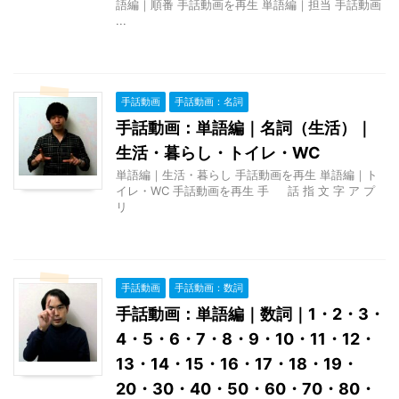
語編｜順番 手話動画を再生 単語編｜担当 手話動画
...
手話動画
手話動画：名詞
手話動画：単語編｜名詞（生活）｜
生活・暮らし・トイレ・WC
単語編｜生活・暮らし 手話動画を再生 単語編｜ト
イレ・WC 手話動画を再生 手 話 指 文 字 ア プ
リ
手話動画
手話動画：数詞
手話動画：単語編｜数詞｜1・2・3・
4・5・6・7・8・9・10・11・12・
13・14・15・16・17・18・19・
20・30・40・50・60・70・80・