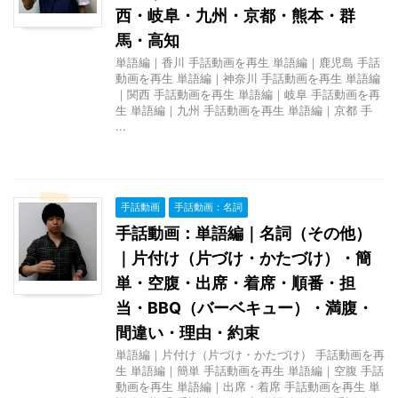
西・岐阜・九州・京都・熊本・群
馬・高知
単語編｜香川 手話動画を再生 単語編｜鹿児島 手話
動画を再生 単語編｜神奈川 手話動画を再生 単語編
｜関西 手話動画を再生 単語編｜岐阜 手話動画を再
生 単語編｜九州 手話動画を再生 単語編｜京都 手
...
手話動画
手話動画：名詞
手話動画：単語編｜名詞（その他）
｜片付け（片づけ・かたづけ）・簡
単・空腹・出席・着席・順番・担
当・BBQ（バーベキュー）・満腹・
間違い・理由・約束
単語編｜片付け（片づけ・かたづけ） 手話動画を再
生 単語編｜簡単 手話動画を再生 単語編｜空腹 手話
動画を再生 単語編｜出席・着席 手話動画を再生 単