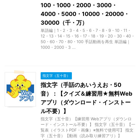
100・1000・2000・3000・
4000・5000・10000・20000・
30000（千・万）
単語編｜1・2・3・4・5・6・7・8・9・10・11・
12・13・14・15・16・17・18・19・20・30・40・
50・60・70・80・100 手話動画を再生 単語編｜
1000・2000・3 ...
指文字（五十音）
指文字（手話のあいうえお・50
音）：【クイズ＆練習用★無料Web
アプリ（ダウンロード・インストー
ル不要）】
指文字（五十音）【練習用 Webアプリ（ダウンロ
ード・インストール不要）】 指文字（五十音）【一
覧表（イラストPDF・画像）※無料で使用可】 指文
字（五十音）【動画（読み取り練習アリ）】