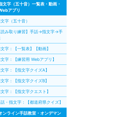
指文字（五十音）一覧表・動画・
Webアプリ
指文字（五十音）
【読み取り練習】手話→指文字→手
話
指文字：【一覧表】【動画】
指文字：【練習用 Webアプリ】
指文字：【指文字クイズA】
指文字：【指文字クイズB】
指文字：【指文字クエスト】
手話・指文字：【都道府県クイズ】
オンライン手話教室・オンデマン