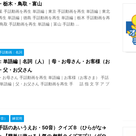
・栃木・鳥取・富山
葉 手話動画を再生 単語編｜東京 手話動画を再生 単語編｜東北
再生 単語編｜徳島 手話動画を再生 単語編｜栃木 手話動画を再
鳥取 手話動画を再生 単語編｜富山 手話動 ...
手話動画：名詞
：単語編｜名詞（人）｜母・お母さん・お客様（お
・父・お父さん
・お母さん 手話動画を再生 単語編｜お客様（お客さま） 手話
単語編｜父・お父さん 手話動画を再生 手 話 指 文 字 ア プ
十音）
練習用
手話のあいうえお・50音）クイズＢ（ひらがな→
：【簡単に遊べる人気の 無料クイズアプリ（ダウ