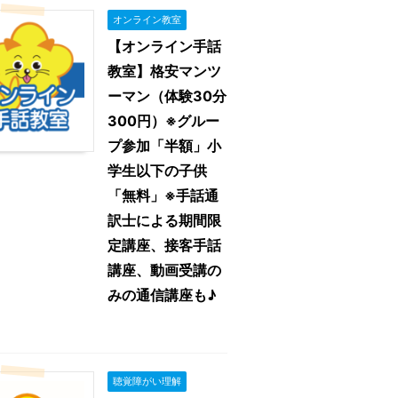
オンライン教室
【オンライン手話
教室】格安マンツ
ーマン（体験30分
300円）※グルー
プ参加「半額」小
学生以下の子供
「無料」※手話通
訳士による期間限
定講座、接客手話
講座、動画受講の
みの通信講座も♪
聴覚障がい理解