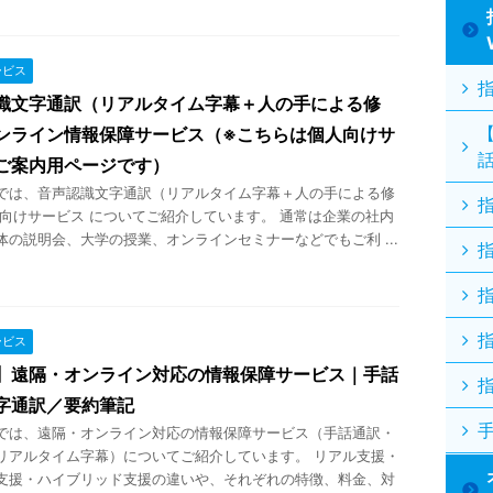
ービス
識文字通訳（リアルタイム字幕＋人の手による修
ンライン情報保障サービス（※こちらは個人向けサ
ご案内用ページです）
では、音声認識文字通訳（リアルタイム字幕＋人の手による修
人向けサービス についてご紹介しています。 通常は企業の社内
体の説明会、大学の授業、オンラインセミナーなどでもご利 ...
ービス
】遠隔・オンライン対応の情報保障サービス｜手話
字通訳／要約筆記
では、遠隔・オンライン対応の情報保障サービス（手話通訳・
リアルタイム字幕）についてご紹介しています。 リアル支援・
支援・ハイブリッド支援の違いや、それぞれの特徴、料金、対