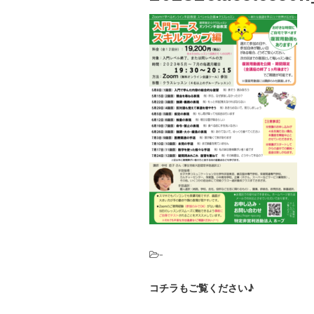
-
コチラもご覧ください♪