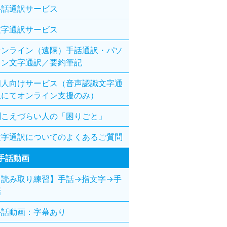
手話通訳サービス
文字通訳サービス
オンライン（遠隔）手話通訳・パソ
コン文字通訳／要約筆記
個人向けサービス（音声認識文字通
訳にてオンライン支援のみ）
聞こえづらい人の「困りごと」
文字通訳についてのよくあるご質問
手話動画
【読み取り練習】手話→指文字→手
話
手話動画：字幕あり