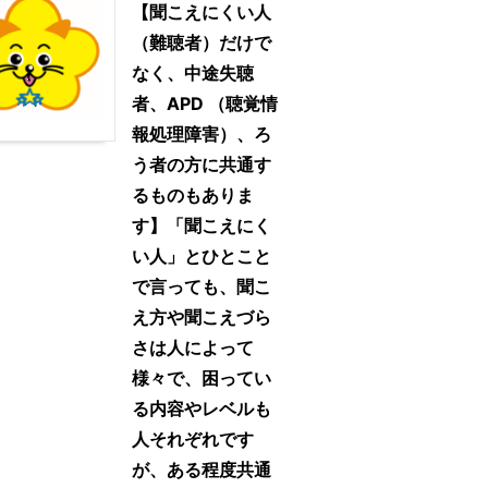
【聞こえにくい人
（難聴者）だけで
なく、中途失聴
者、APD （聴覚情
報処理障害）、ろ
う者の方に共通す
るものもありま
す】「聞こえにく
い人」とひとこと
で言っても、聞こ
え方や聞こえづら
さは人によって
様々で、困ってい
る内容やレベルも
人それぞれです
が、ある程度共通