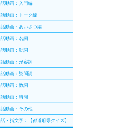
手話動画：入門編
手話動画：トーク編
手話動画：あいさつ編
手話動画：名詞
手話動画：動詞
手話動画：形容詞
手話動画：疑問詞
手話動画：数詞
手話動画：時間
手話動画：その他
手話・指文字：【都道府県クイズ】