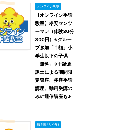
オンライン教室
【オンライン手話
教室】格安マンツ
ーマン（体験30分
300円）※グルー
プ参加「半額」小
学生以下の子供
「無料」※手話通
訳士による期間限
定講座、接客手話
講座、動画受講の
みの通信講座も♪
聴覚障がい理解