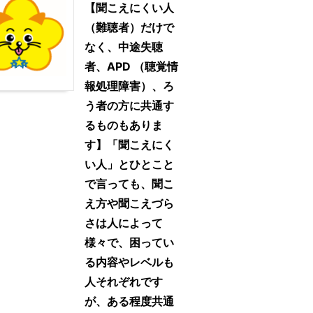
【聞こえにくい人
（難聴者）だけで
なく、中途失聴
者、APD （聴覚情
報処理障害）、ろ
う者の方に共通す
るものもありま
す】「聞こえにく
い人」とひとこと
で言っても、聞こ
え方や聞こえづら
さは人によって
様々で、困ってい
る内容やレベルも
人それぞれです
が、ある程度共通