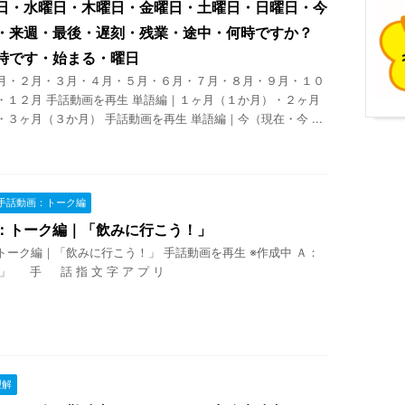
日・水曜日・木曜日・金曜日・土曜日・日曜日・今
・来週・最後・遅刻・残業・途中・何時ですか？
時です・始まる・曜日
月・２月・３月・４月・５月・６月・７月・８月・９月・１０
・１２月 手話動画を再生 単語編｜１ヶ月（１か月）・２ヶ月
３ヶ月（３か月） 手話動画を再生 単語編｜今（現在・今 ...
手話動画：トーク編
：トーク編｜「飲みに行こう！」
トーク編｜「飲みに行こう！」 手話動画を再生 ※作成中 Ａ：
」 手 話 指 文 字 ア プ リ
理解