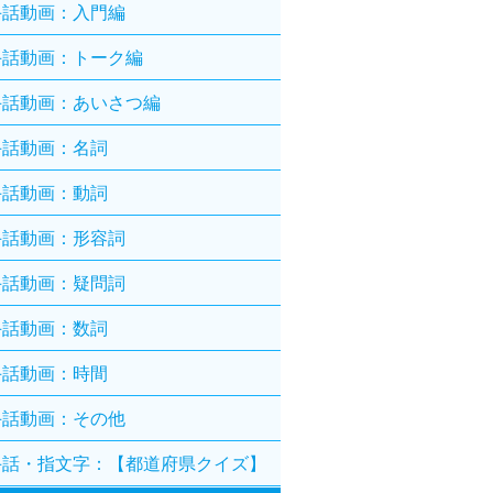
手話動画：入門編
手話動画：トーク編
手話動画：あいさつ編
手話動画：名詞
手話動画：動詞
手話動画：形容詞
手話動画：疑問詞
手話動画：数詞
手話動画：時間
手話動画：その他
手話・指文字：【都道府県クイズ】