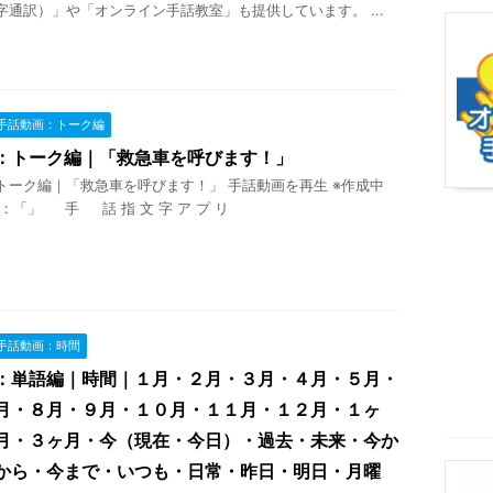
字通訳）」や「オンライン手話教室」も提供しています。 ...
手話動画：トーク編
：トーク編｜「救急車を呼びます！」
トーク編｜「救急車を呼びます！」 手話動画を再生 ※作成中
：「」 手 話 指 文 字 ア プ リ
手話動画：時間
：単語編｜時間｜１月・２月・３月・４月・５月・
月・８月・９月・１０月・１１月・１２月・１ヶ
月・３ヶ月・今（現在・今日）・過去・未来・今か
から・今まで・いつも・日常・昨日・明日・月曜