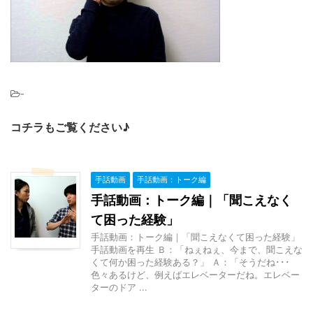
-
コチラもご覧ください♪
手話動画
手話動画：トーク編
手話動画：トーク編｜「聞こえなく
て困った経験」
手話動画：トーク編｜「聞こえなくて困った経験」
手話動画を再生 Ｂ：「ねぇねぇ、今まで、聞こえな
くて何か困った経験ある？」 Ａ：「そうだね･･･
色々あるけど、例えばエレベーターだね。エレベー
ターのドア ...