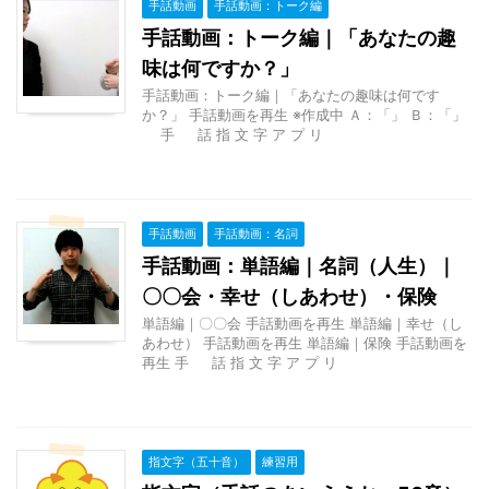
手話動画
手話動画：トーク編
手話動画：トーク編｜「あなたの趣
味は何ですか？」
手話動画：トーク編｜「あなたの趣味は何です
か？」 手話動画を再生 ※作成中 Ａ：「」 Ｂ：「」
手 話 指 文 字 ア プ リ
手話動画
手話動画：名詞
手話動画：単語編｜名詞（人生）｜
〇〇会・幸せ（しあわせ）・保険
単語編｜〇〇会 手話動画を再生 単語編｜幸せ（し
あわせ） 手話動画を再生 単語編｜保険 手話動画を
再生 手 話 指 文 字 ア プ リ
指文字（五十音）
練習用