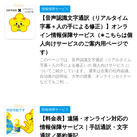
情報保障サービス
【音声認識文字通訳（リアルタイム
字幕＋人の手による修正）】オンラ
イン情報保障サービス（※こちらは個
人向けサービスのご案内用ページで
す）
このページでは、音声認識文字通訳（リアルタイム
字幕＋人の手による修正）の 個人向けサービス に
ついてご紹介しています。 通常は企業の社内会議、
自治体の説明会、大学の授業、オンラインセミナー
などでもご利 ...
情報保障サービス
【料金表】遠隔・オンライン対応の
情報保障サービス｜手話通訳・文字
通訳／要約筆記