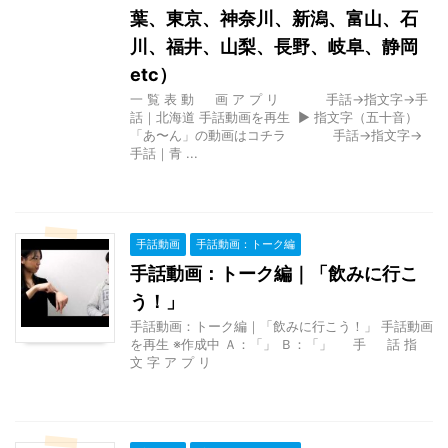
葉、東京、神奈川、新潟、富山、石
川、福井、山梨、長野、岐阜、静岡
etc）
一 覧 表 動 画 ア プ リ 手話→指文字→手
話｜北海道 手話動画を再生 ▶ 指文字（五十音）
「あ〜ん」の動画はコチラ 手話→指文字→
手話｜青 ...
手話動画
手話動画：トーク編
手話動画：トーク編｜「飲みに行こ
う！」
手話動画：トーク編｜「飲みに行こう！」 手話動画
を再生 ※作成中 Ａ：「」 Ｂ：「」 手 話 指
文 字 ア プ リ