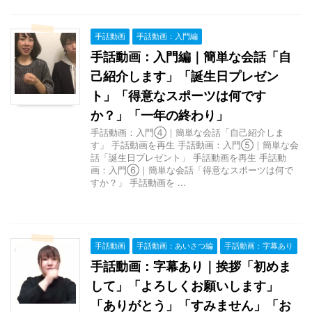
手話動画
手話動画：入門編
手話動画：入門編｜簡単な会話「自
己紹介します」「誕生日プレゼン
ト」「得意なスポーツは何です
か？」「一年の終わり」
手話動画：入門④｜簡単な会話「自己紹介しま
す」 手話動画を再生 手話動画：入門⑤｜簡単な会
話「誕生日プレゼント」 手話動画を再生 手話動
画：入門⑥｜簡単な会話「得意なスポーツは何で
すか？」 手話動画を ...
手話動画
手話動画：あいさつ編
手話動画：字幕あり
手話動画：字幕あり｜挨拶「初めま
して」「よろしくお願いします」
「ありがとう」「すみません」「お