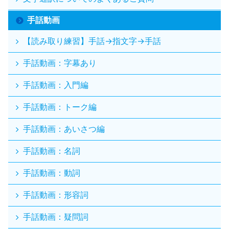
手話動画
【読み取り練習】手話→指文字→手話
手話動画：字幕あり
手話動画：入門編
手話動画：トーク編
手話動画：あいさつ編
手話動画：名詞
手話動画：動詞
手話動画：形容詞
手話動画：疑問詞