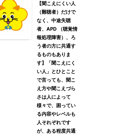
【聞こえにくい人
（難聴者）だけで
なく、中途失聴
者、APD （聴覚情
報処理障害）、ろ
う者の方に共通す
るものもありま
す】「聞こえにく
い人」とひとこと
で言っても、聞こ
え方や聞こえづら
さは人によって
様々で、困ってい
る内容やレベルも
人それぞれです
が、ある程度共通