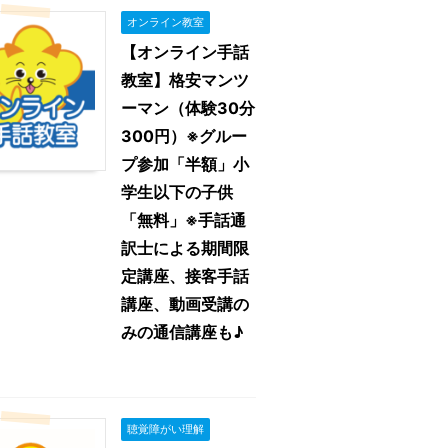
オンライン教室
【オンライン手話
教室】格安マンツ
ーマン（体験30分
300円）※グルー
プ参加「半額」小
学生以下の子供
「無料」※手話通
訳士による期間限
定講座、接客手話
講座、動画受講の
みの通信講座も♪
聴覚障がい理解