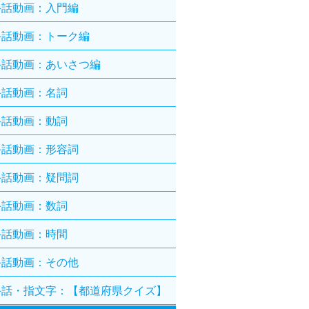
手話動画：入門編
手話動画：トーク編
手話動画：あいさつ編
手話動画：名詞
手話動画：動詞
手話動画：形容詞
手話動画：疑問詞
手話動画：数詞
手話動画：時間
手話動画：その他
手話・指文字：【都道府県クイズ】