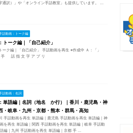
字通訳）」や「オンライン手話教室」も提供しています。 ...
手話動画：トーク編
：トーク編｜「自己紹介」
トーク編｜「自己紹介」 手話動画を再生 ※作成中 Ａ：「」
 話 指 文 字 ア プ リ
手話動画：名詞
：単語編｜名詞（地名 か行）｜香川・鹿児島・神
西・岐阜・九州・京都・熊本・群馬・高知
川 手話動画を再生 単語編｜鹿児島 手話動画を再生 単語編｜神
動画を再生 単語編｜関西 手話動画を再生 単語編｜岐阜 手話動
語編｜九州 手話動画を再生 単語編｜京都 手 ...