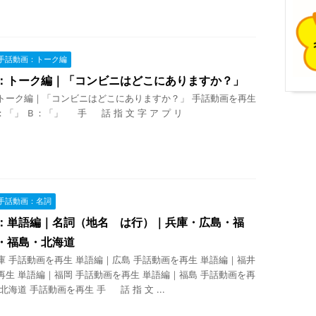
手話動画：トーク編
：トーク編｜「コンビニはどこにありますか？」
トーク編｜「コンビニはどこにありますか？」 手話動画を再生
：「」 Ｂ：「」 手 話 指 文 字 ア プ リ
手話動画：名詞
：単語編｜名詞（地名 は行）｜兵庫・広島・福
・福島・北海道
庫 手話動画を再生 単語編｜広島 手話動画を再生 単語編｜福井
再生 単語編｜福岡 手話動画を再生 単語編｜福島 手話動画を再
北海道 手話動画を再生 手 話 指 文 ...