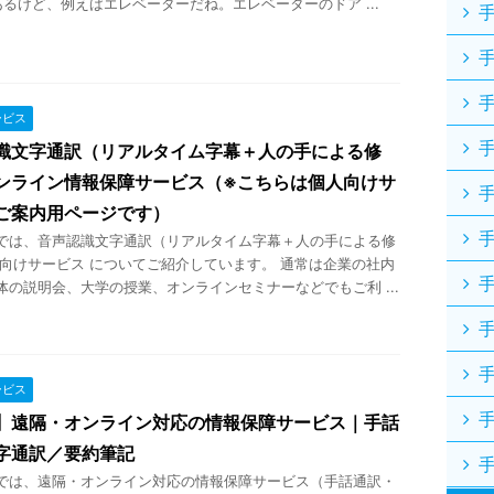
あるけど、例えばエレベーターだね。エレベーターのドア ...
ービス
識文字通訳（リアルタイム字幕＋人の手による修
ンライン情報保障サービス（※こちらは個人向けサ
ご案内用ページです）
では、音声認識文字通訳（リアルタイム字幕＋人の手による修
人向けサービス についてご紹介しています。 通常は企業の社内
体の説明会、大学の授業、オンラインセミナーなどでもご利 ...
ービス
】遠隔・オンライン対応の情報保障サービス｜手話
字通訳／要約筆記
では、遠隔・オンライン対応の情報保障サービス（手話通訳・