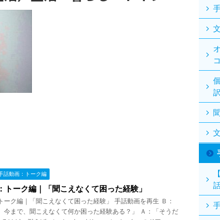
手話動画：トーク編
：トーク編｜「聞こえなくて困った経験」
トーク編｜「聞こえなくて困った経験」 手話動画を再生 Ｂ：
、今まで、聞こえなくて何か困った経験ある？」 Ａ：「そうだ