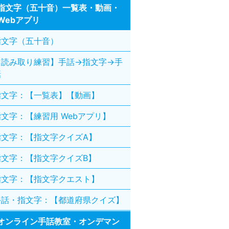
指文字（五十音）一覧表・動画・
Webアプリ
指文字（五十音）
【読み取り練習】手話→指文字→手
話
指文字：【一覧表】【動画】
指文字：【練習用 Webアプリ】
指文字：【指文字クイズA】
指文字：【指文字クイズB】
指文字：【指文字クエスト】
手話・指文字：【都道府県クイズ】
オンライン手話教室・オンデマン