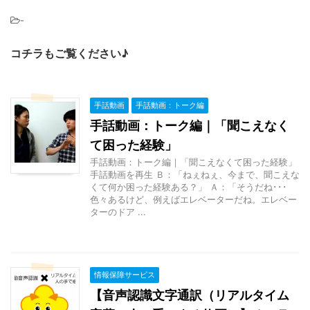
-
コチラもご覧ください♪
手話動画
手話動画：トーク編
手話動画：トーク編｜「聞こえなく
て困った経験」
手話動画：トーク編｜「聞こえなくて困った経験」
手話動画を再生 Ｂ：「ねぇねぇ、今まで、聞こえな
くて何か困った経験ある？」 Ａ：「そうだね･･･
色々あるけど、例えばエレベーターだね。エレベー
ターのドア ...
情報保障サービス
【音声認識文字通訳（リアルタイム