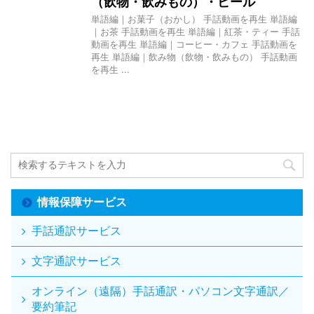
（飲物・飲みもの）・ビール
単語編｜お菓子（おかし） 手話動画を再生 単語編
｜お茶 手話動画を再生 単語編｜紅茶・ティー 手話
動画を再生 単語編｜コーヒー・カフェ 手話動画を
再生 単語編｜飲み物（飲物・飲みもの） 手話動画
を再生 ...
情報保障サービス
手話通訳サービス
文字通訳サービス
オンライン（遠隔）手話通訳・パソコン文字通訳／
要約筆記