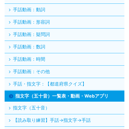
手話動画：動詞
手話動画：形容詞
手話動画：疑問詞
手話動画：数詞
手話動画：時間
手話動画：その他
手話・指文字：【都道府県クイズ】
指文字（五十音）一覧表・動画・Webアプリ
指文字（五十音）
【読み取り練習】手話→指文字→手話