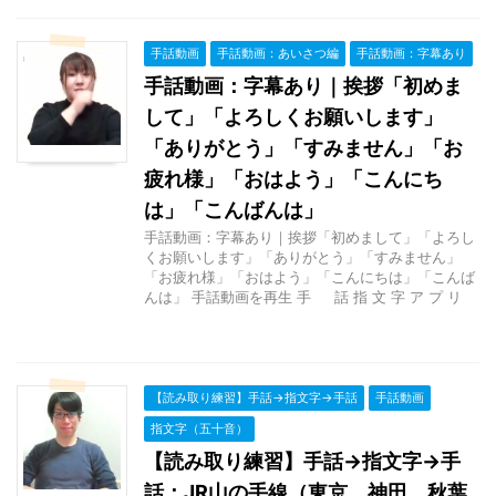
手話動画
手話動画：あいさつ編
手話動画：字幕あり
手話動画：字幕あり｜挨拶「初めま
して」「よろしくお願いします」
「ありがとう」「すみません」「お
疲れ様」「おはよう」「こんにち
は」「こんばんは」
手話動画：字幕あり｜挨拶「初めまして」「よろし
くお願いします」「ありがとう」「すみません」
「お疲れ様」「おはよう」「こんにちは」「こんば
んは」 手話動画を再生 手 話 指 文 字 ア プ リ
【読み取り練習】手話→指文字→手話
手話動画
指文字（五十音）
【読み取り練習】手話→指文字→手
話：JR山の手線（東京、神田、秋葉