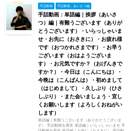
手話動画
手話動画：あいさつ編
手話動画：単語編｜挨拶（あいさ
つ）編｜有難うございます（ありが
とうございます）・いらっしゃいま
せ・お先に（おさきに）・お疲れ様
です（おつかれさまです）・お早う
ございます（おはようございま
す）・お元気ですか？（おげんきで
すか？）・今日は（こんにちは）・
今晩は（こんばんは）・初めまして
（はじめまして）・久しぶり（ひさ
しぶり）・また会いましょう・宜し
くお願いします（よろしくおねがい
します）
単語編｜有難うございます（ありがとうございま
す） 手話動画を再生 単語編｜いらっしゃいませ 手
話動画を再生 単語編｜お先に（おさきに） 手話動