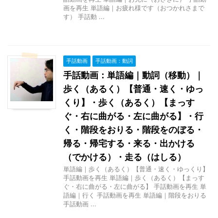
画を再生 単語編｜お疲れ様です（おつかれさまで
す） 手話動 ...
手話動画
手話動画：動詞
手話動画：単語編｜動詞（移動）｜
歩く（あるく）【普通・速く・ゆっ
くり】・歩く（あるく）【まっす
ぐ・右に曲がる・左に曲がる】・行
く・階段をおりる・階段をのぼる・
帰る・帰宅する・来る・出かける
（でかける）・走る（はしる）
単語編｜歩く（あるく）【普通・速く・ゆっくり】
手話動画を再生 単語編｜歩く（あるく）【まっす
ぐ・右に曲がる・左に曲がる】 手話動画を再生 単
語編｜行く 手話動画を再生 単語編｜階段をおりる
手話動画 ...