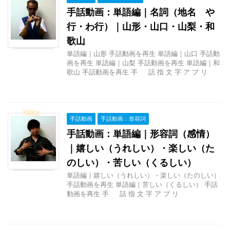
手話動画：単語編｜名詞（地名 や
行・わ行）｜山形・山口・山梨・和
歌山
単語編｜山形 手話動画を再生 単語編｜山口 手話動
画を再生 単語編｜山梨 手話動画を再生 単語編｜和
歌山 手話動画を再生 手 話 指 文 字 ア プ リ
手話動画
手話動画：形容詞
手話動画：単語編｜形容詞（感情）
｜嬉しい（うれしい）・楽しい（た
のしい）・苦しい（くるしい）
単語編｜嬉しい（うれしい）・楽しい（たのしい）
手話動画を再生 単語編｜苦しい（くるしい） 手話
動画を再生 手 話 指 文 字 ア プ リ