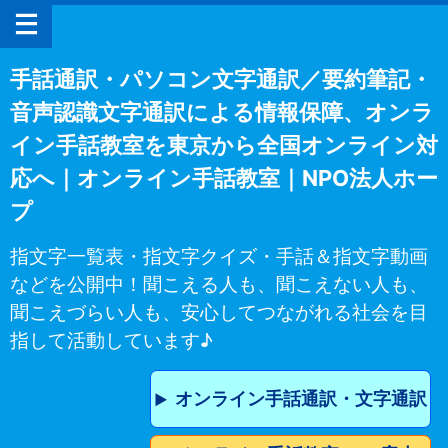
手話通訳・パソコン文字通訳／要約筆記・
音声認識文字通訳による情報保障、オンラ
イン手話教室を東京から全国オンライン対
応へ｜オンライン手話教室｜NPO法人ホー
プ
指文字一覧表・指文字クイズ・手話＆指文字動画
などを公開中！聞こえる人も、聞こえない人も、
聞こえづらい人も、安心してつながれる社会を目
指して活動しています♪
オンライン手話通訳・文字通訳
▶︎