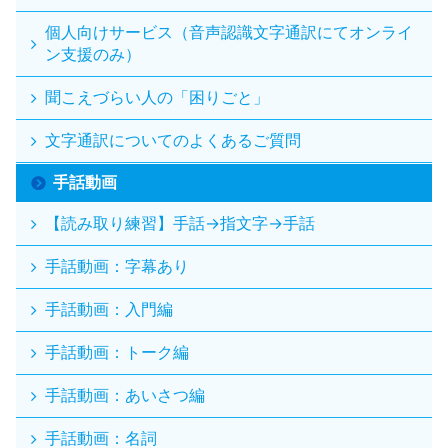
個人向けサービス（音声認識文字通訳にてオンライ
ン支援のみ）
聞こえづらい人の「困りごと」
文字通訳についてのよくあるご質問
手話動画
【読み取り練習】手話→指文字→手話
手話動画：字幕あり
手話動画：入門編
手話動画：トーク編
手話動画：あいさつ編
手話動画：名詞