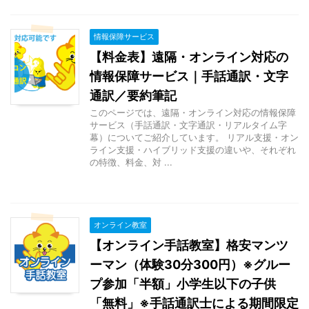
情報保障サービス
【料金表】遠隔・オンライン対応の
情報保障サービス｜手話通訳・文字
通訳／要約筆記
このページでは、遠隔・オンライン対応の情報保障
サービス（手話通訳・文字通訳・リアルタイム字
幕）についてご紹介しています。 リアル支援・オン
ライン支援・ハイブリッド支援の違いや、それぞれ
の特徴、料金、対 ...
オンライン教室
【オンライン手話教室】格安マンツ
ーマン（体験30分300円）※グルー
プ参加「半額」小学生以下の子供
「無料」※手話通訳士による期間限定