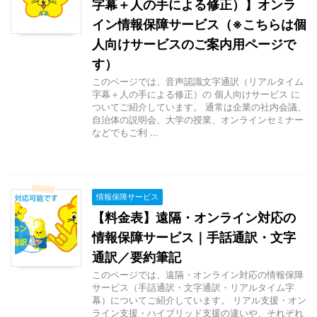
字幕＋人の手による修正）】オンラ
イン情報保障サービス（※こちらは個
人向けサービスのご案内用ページで
す）
このページでは、音声認識文字通訳（リアルタイム
字幕＋人の手による修正）の 個人向けサービス に
ついてご紹介しています。 通常は企業の社内会議、
自治体の説明会、大学の授業、オンラインセミナー
などでもご利 ...
情報保障サービス
【料金表】遠隔・オンライン対応の
情報保障サービス｜手話通訳・文字
通訳／要約筆記
このページでは、遠隔・オンライン対応の情報保障
サービス（手話通訳・文字通訳・リアルタイム字
幕）についてご紹介しています。 リアル支援・オン
ライン支援・ハイブリッド支援の違いや、それぞれ