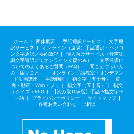
ホーム
団体概要
手話通訳サービス
文字通
訳サービス
オンライン（遠隔）手話通訳・パソコ
ン文字通訳／要約筆記
個人向けサービス（音声認
識文字通訳にてオンライン支援のみ）
文字通訳に
ついてのよくあるご質問（FAQ）
聞こえづらい人
の「困りごと」
オンライン手話教室・オンデマン
ド動画講座
手話動画
指文字（五十音）一覧
表・動画・Webアプリ
指文字（五十音）
指文
字クイズ＋RPG
【読み取り練習】手話→指文字→
手話
プライバシーポリシー
サイトマップ
各種お問い合わせ・ご相談