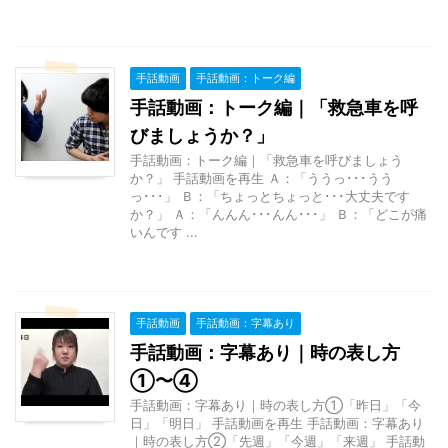
手話動画
手話動画：トーク編
手話動画：トーク編｜「救急車を呼
びましょうか？」
手話動画：トーク編｜「救急車を呼びましょう
か？」 手話動画を再生 Ａ：「ううっ･･･うう
っ･･･」 Ｂ：「ちょっとちょっと･･･大丈夫です
か？」 Ａ：「んんん･･･んん･･･」 Ｂ：「どこが痛
いんです ...
手話動画
手話動画：字幕あり
手話動画：字幕あり｜時の表し方
①〜④
手話動画：字幕あり｜時の表し方①「昨日」「今
日」「明日」 手話動画を再生 手話動画：字幕あり
｜時の表し方②「先週」「今週」「来週」 手話動