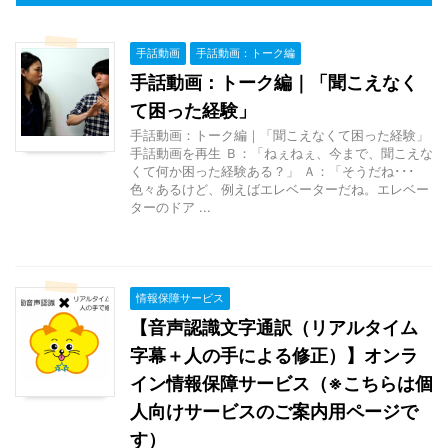
手話動画
手話動画：トーク編
手話動画：トーク編｜「聞こえなく
て困った経験」
手話動画：トーク編｜「聞こえなくて困った経験」
手話動画を再生 Ｂ：「ねぇねぇ、今まで、聞こえな
くて何か困った経験ある？」 Ａ：「そうだね･･･
色々あるけど、例えばエレベーターだね。エレベー
ターのドア ...
情報保障サービス
【音声認識文字通訳（リアルタイム
字幕＋人の手による修正）】オンラ
イン情報保障サービス（※こちらは個
人向けサービスのご案内用ページで
す）