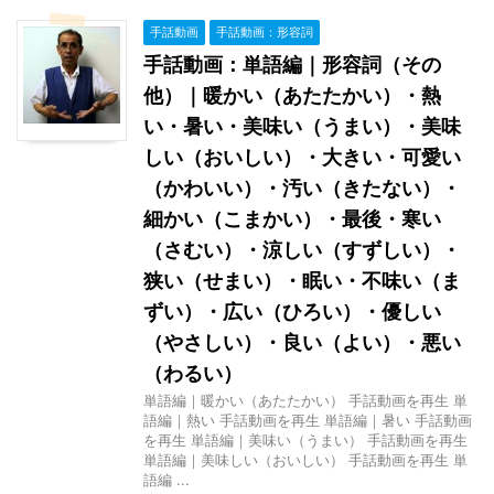
手話動画
手話動画：形容詞
手話動画：単語編｜形容詞（その
他）｜暖かい（あたたかい）・熱
い・暑い・美味い（うまい）・美味
しい（おいしい）・大きい・可愛い
（かわいい）・汚い（きたない）・
細かい（こまかい）・最後・寒い
（さむい）・涼しい（すずしい）・
狭い（せまい）・眠い・不味い（ま
ずい）・広い（ひろい）・優しい
（やさしい）・良い（よい）・悪い
（わるい）
単語編｜暖かい（あたたかい） 手話動画を再生 単
語編｜熱い 手話動画を再生 単語編｜暑い 手話動画
を再生 単語編｜美味い（うまい） 手話動画を再生
単語編｜美味しい（おいしい） 手話動画を再生 単
語編 ...