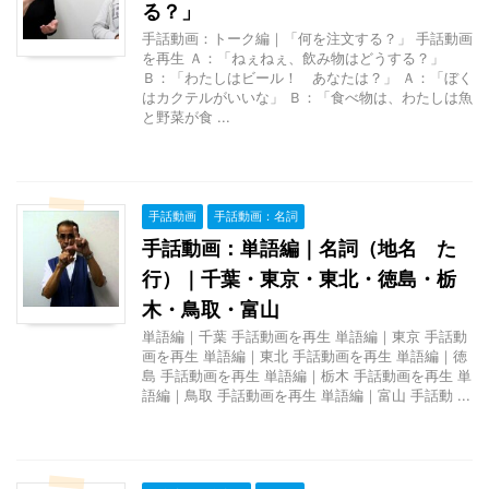
る？」
手話動画：トーク編｜「何を注文する？」 手話動画
を再生 Ａ：「ねぇねぇ、飲み物はどうする？」
Ｂ：「わたしはビール！ あなたは？」 Ａ：「ぼく
はカクテルがいいな」 Ｂ：「食べ物は、わたしは魚
と野菜が食 ...
手話動画
手話動画：名詞
手話動画：単語編｜名詞（地名 た
行）｜千葉・東京・東北・徳島・栃
木・鳥取・富山
単語編｜千葉 手話動画を再生 単語編｜東京 手話動
画を再生 単語編｜東北 手話動画を再生 単語編｜徳
島 手話動画を再生 単語編｜栃木 手話動画を再生 単
語編｜鳥取 手話動画を再生 単語編｜富山 手話動 ...