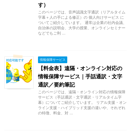
す）
このページでは、音声認識文字通訳（リアルタイム
字幕＋人の手による修正）の 個人向けサービス に
ついてご紹介しています。 通常は企業の社内会議、
自治体の説明会、大学の授業、オンラインセミナー
などでもご利 ...
情報保障サービス
【料金表】遠隔・オンライン対応の
情報保障サービス｜手話通訳・文字
通訳／要約筆記
このページでは、遠隔・オンライン対応の情報保障
サービス（手話通訳・文字通訳・リアルタイム字
幕）についてご紹介しています。 リアル支援・オン
ライン支援・ハイブリッド支援の違いや、それぞれ
の特徴、料金、対 ...