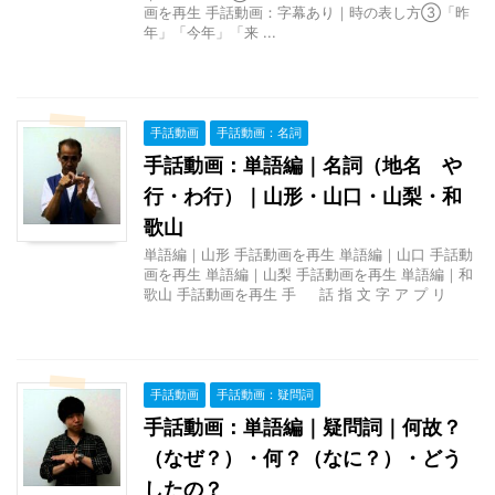
画を再生 手話動画：字幕あり｜時の表し方③「昨
年」「今年」「来 ...
手話動画
手話動画：名詞
手話動画：単語編｜名詞（地名 や
行・わ行）｜山形・山口・山梨・和
歌山
単語編｜山形 手話動画を再生 単語編｜山口 手話動
画を再生 単語編｜山梨 手話動画を再生 単語編｜和
歌山 手話動画を再生 手 話 指 文 字 ア プ リ
手話動画
手話動画：疑問詞
手話動画：単語編｜疑問詞｜何故？
（なぜ？）・何？（なに？）・どう
したの？