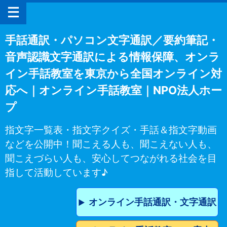
手話通訳・パソコン文字通訳／要約筆記・
音声認識文字通訳による情報保障、オンラ
イン手話教室を東京から全国オンライン対
応へ｜オンライン手話教室｜NPO法人ホー
プ
指文字一覧表・指文字クイズ・手話＆指文字動画
などを公開中！聞こえる人も、聞こえない人も、
聞こえづらい人も、安心してつながれる社会を目
指して活動しています♪
オンライン手話通訳・文字通訳
▶︎