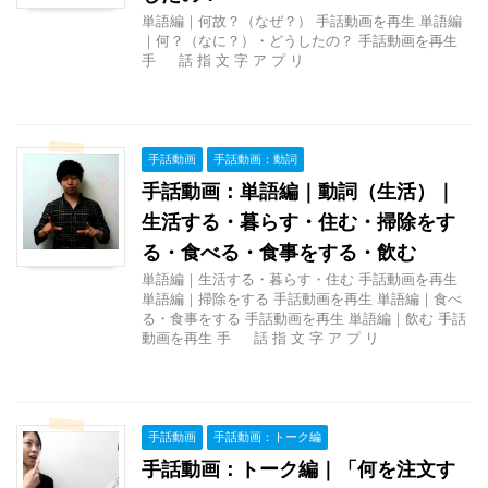
単語編｜何故？（なぜ？） 手話動画を再生 単語編
｜何？（なに？）・どうしたの？ 手話動画を再生
手 話 指 文 字 ア プ リ
手話動画
手話動画：動詞
手話動画：単語編｜動詞（生活）｜
生活する・暮らす・住む・掃除をす
る・食べる・食事をする・飲む
単語編｜生活する・暮らす・住む 手話動画を再生
単語編｜掃除をする 手話動画を再生 単語編｜食べ
る・食事をする 手話動画を再生 単語編｜飲む 手話
動画を再生 手 話 指 文 字 ア プ リ
手話動画
手話動画：トーク編
手話動画：トーク編｜「何を注文す