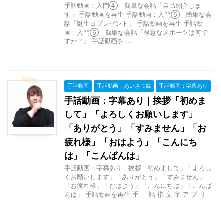
手話動画：入門④｜簡単な会話「自己紹介しま
す」 手話動画を再生 手話動画：入門⑤｜簡単な会
話「誕生日プレゼント」 手話動画を再生 手話動
画：入門⑥｜簡単な会話「得意なスポーツは何で
すか？」 手話動画を ...
手話動画
手話動画：あいさつ編
手話動画：字幕あり
手話動画：字幕あり｜挨拶「初めま
して」「よろしくお願いします」
「ありがとう」「すみません」「お
疲れ様」「おはよう」「こんにち
は」「こんばんは」
手話動画：字幕あり｜挨拶「初めまして」「よろし
くお願いします」「ありがとう」「すみません」
「お疲れ様」「おはよう」「こんにちは」「こんば
んは」 手話動画を再生 手 話 指 文 字 ア プ リ