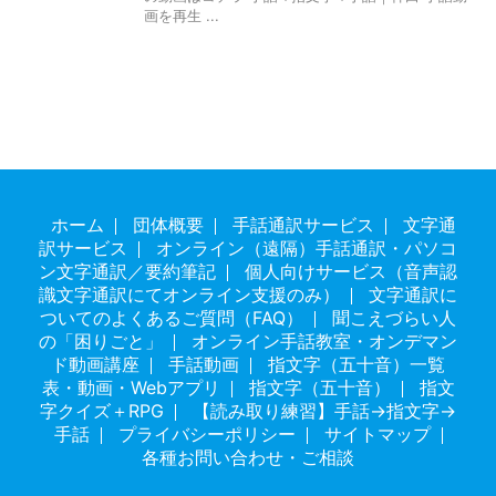
画を再生 ...
ホーム
団体概要
手話通訳サービス
文字通
訳サービス
オンライン（遠隔）手話通訳・パソコ
ン文字通訳／要約筆記
個人向けサービス（音声認
識文字通訳にてオンライン支援のみ）
文字通訳に
ついてのよくあるご質問（FAQ）
聞こえづらい人
の「困りごと」
オンライン手話教室・オンデマン
ド動画講座
手話動画
指文字（五十音）一覧
表・動画・Webアプリ
指文字（五十音）
指文
字クイズ＋RPG
【読み取り練習】手話→指文字→
手話
プライバシーポリシー
サイトマップ
各種お問い合わせ・ご相談