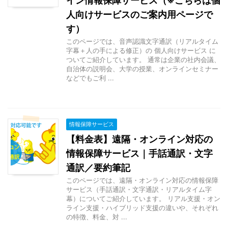
イン情報保障サービス（※こちらは個
人向けサービスのご案内用ページで
す）
このページでは、音声認識文字通訳（リアルタイム
字幕＋人の手による修正）の 個人向けサービス に
ついてご紹介しています。 通常は企業の社内会議、
自治体の説明会、大学の授業、オンラインセミナー
などでもご利 ...
情報保障サービス
【料金表】遠隔・オンライン対応の
情報保障サービス｜手話通訳・文字
通訳／要約筆記
このページでは、遠隔・オンライン対応の情報保障
サービス（手話通訳・文字通訳・リアルタイム字
幕）についてご紹介しています。 リアル支援・オン
ライン支援・ハイブリッド支援の違いや、それぞれ
の特徴、料金、対 ...