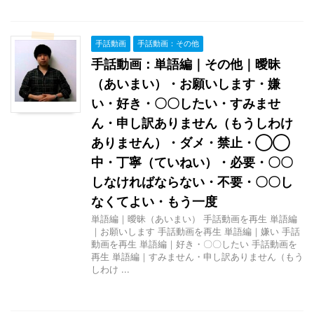
手話動画
手話動画：その他
手話動画：単語編｜その他｜曖昧
（あいまい）・お願いします・嫌
い・好き・〇〇したい・すみませ
ん・申し訳ありません（もうしわけ
ありません）・ダメ・禁止・◯◯
中・丁寧（ていねい）・必要・〇〇
しなければならない・不要・〇〇し
なくてよい・もう一度
単語編｜曖昧（あいまい） 手話動画を再生 単語編
｜お願いします 手話動画を再生 単語編｜嫌い 手話
動画を再生 単語編｜好き・〇〇したい 手話動画を
再生 単語編｜すみません・申し訳ありません（もう
しわけ ...