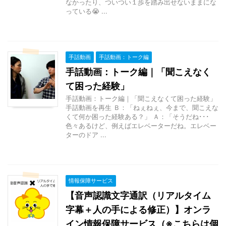
なかったり、ついつい１歩を踏み出せないままにな
っている😭 ...
手話動画
手話動画：トーク編
手話動画：トーク編｜「聞こえなく
て困った経験」
手話動画：トーク編｜「聞こえなくて困った経験」
手話動画を再生 Ｂ：「ねぇねぇ、今まで、聞こえな
くて何か困った経験ある？」 Ａ：「そうだね･･･
色々あるけど、例えばエレベーターだね。エレベー
ターのドア ...
情報保障サービス
【音声認識文字通訳（リアルタイム
字幕＋人の手による修正）】オンラ
イン情報保障サービス（※こちらは個