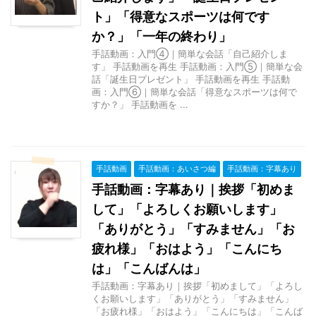
ト」「得意なスポーツは何です
か？」「一年の終わり」
手話動画：入門④｜簡単な会話「自己紹介しま
す」 手話動画を再生 手話動画：入門⑤｜簡単な会
話「誕生日プレゼント」 手話動画を再生 手話動
画：入門⑥｜簡単な会話「得意なスポーツは何で
すか？」 手話動画を ...
手話動画
手話動画：あいさつ編
手話動画：字幕あり
手話動画：字幕あり｜挨拶「初めま
して」「よろしくお願いします」
「ありがとう」「すみません」「お
疲れ様」「おはよう」「こんにち
は」「こんばんは」
手話動画：字幕あり｜挨拶「初めまして」「よろし
くお願いします」「ありがとう」「すみません」
「お疲れ様」「おはよう」「こんにちは」「こんば