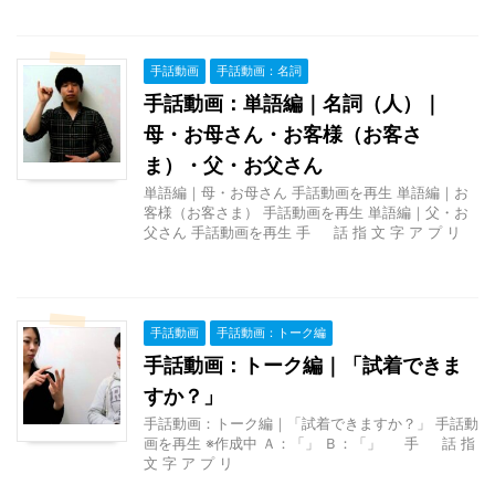
手話動画
手話動画：名詞
手話動画：単語編｜名詞（人）｜
母・お母さん・お客様（お客さ
ま）・父・お父さん
単語編｜母・お母さん 手話動画を再生 単語編｜お
客様（お客さま） 手話動画を再生 単語編｜父・お
父さん 手話動画を再生 手 話 指 文 字 ア プ リ
手話動画
手話動画：トーク編
手話動画：トーク編｜「試着できま
すか？」
手話動画：トーク編｜「試着できますか？」 手話動
画を再生 ※作成中 Ａ：「」 Ｂ：「」 手 話 指
文 字 ア プ リ