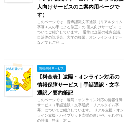
人向けサービスのご案内用ページで
す）
このページでは、音声認識文字通訳（リアルタイム
字幕＋人の手による修正）の 個人向けサービス に
ついてご紹介しています。 通常は企業の社内会議、
自治体の説明会、大学の授業、オンラインセミナー
などでもご利 ...
情報保障サービス
【料金表】遠隔・オンライン対応の
情報保障サービス｜手話通訳・文字
通訳／要約筆記
このページでは、遠隔・オンライン対応の情報保障
サービス（手話通訳・文字通訳・リアルタイム字
幕）についてご紹介しています。 リアル支援・オン
ライン支援・ハイブリッド支援の違いや、それぞれ
の特徴、料金、対 ...