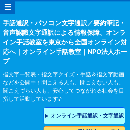
手話通訳・パソコン文字通訳／要約筆記・
音声認識文字通訳による情報保障、オンラ
イン手話教室を東京から全国オンライン対
応へ｜オンライン手話教室｜NPO法人ホー
プ
指文字一覧表・指文字クイズ・手話＆指文字動画
などを公開中！聞こえる人も、聞こえない人も、
聞こえづらい人も、安心してつながれる社会を目
指して活動しています♪
オンライン手話通訳・文字通訳
▶︎