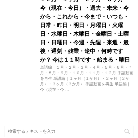
今（現在・今日）・過去・未来・今
から・これから・今まで・いつも・
日常・昨日・明日・月曜日・火曜
日・水曜日・木曜日・金曜日・土曜
日・日曜日・今週・先週・来週・最
後・遅刻・残業・途中・何時です
か？ 今は１１時です・始まる・曜日
単語編｜１月・２月・３月・４月・５月・６月・７
月・８月・９月・１０月・１１月・１２月 手話動画
を再生 単語編｜１ヶ月（１か月）・２ヶ月（２か
月）・３ヶ月（３か月） 手話動画を再生 単語編｜
今（現在・今 ...