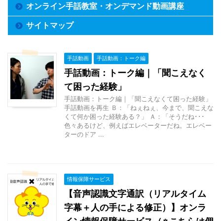
オンライン手話教室・オンデマンド動画講座
サイトマップ
手話動画
手話動画：トーク編
手話動画：トーク編｜「聞こえなく
て困った経験」
手話動画：トーク編｜「聞こえなくて困った経験」
手話動画を再生 Ｂ：「ねぇねぇ、今まで、聞こえな
くて何か困った経験ある？」 Ａ：「そうだね･･･
色々あるけど、例えばエレベーターだね。エレベー
ターのドア ...
情報保障サービス
【音声認識文字通訳（リアルタイム
字幕＋人の手による修正）】オンラ