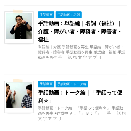
手話動画
手話動画：名詞
手話動画：単語編｜名詞（福祉）｜
介護・障がい者・障碍者・障害者・
福祉
単語編｜介護 手話動画を再生 単語編｜障がい者・
障碍者・障害者 手話動画を再生 単語編｜福祉 手話
動画を再生 手 話 指 文 字 ア プ リ
手話動画
手話動画：トーク編
手話動画：トーク編｜「手話って便
利☆」
手話動画：トーク編｜「手話って便利☆」 手話動
画を再生 ※作成中 Ａ：「」 Ｂ：「」 手 話 指
文 字 ア プ リ