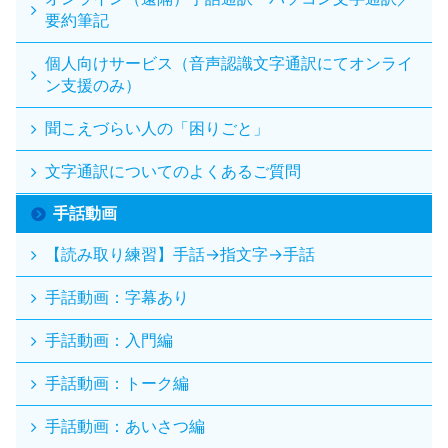
要約筆記
個人向けサービス（音声認識文字通訳にてオンライ
ン支援のみ）
聞こえづらい人の「困りごと」
文字通訳についてのよくあるご質問
手話動画
【読み取り練習】手話→指文字→手話
手話動画：字幕あり
手話動画：入門編
手話動画：トーク編
手話動画：あいさつ編