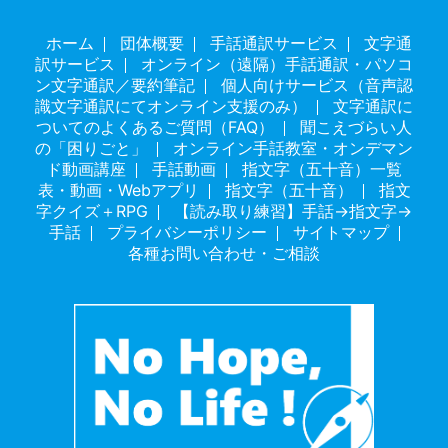
ホーム
団体概要
手話通訳サービス
文字通
訳サービス
オンライン（遠隔）手話通訳・パソコ
ン文字通訳／要約筆記
個人向けサービス（音声認
識文字通訳にてオンライン支援のみ）
文字通訳に
ついてのよくあるご質問（FAQ）
聞こえづらい人
の「困りごと」
オンライン手話教室・オンデマン
ド動画講座
手話動画
指文字（五十音）一覧
表・動画・Webアプリ
指文字（五十音）
指文
字クイズ＋RPG
【読み取り練習】手話→指文字→
手話
プライバシーポリシー
サイトマップ
各種お問い合わせ・ご相談