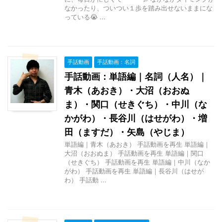
なかったり、ついつい１歩を踏み出せないままにな
っている😭 ...
手話動画
手話動画：名詞
手話動画：単語編｜名詞（人名）｜
青木（あおき）・大沼（おおぬ
ま）・関口（せきぐち）・中川（な
かがわ）・長谷川（はせがわ）・増
田（ますだ）・矢島（やじま）
単語編｜青木（あおき） 手話動画を再生 単語編｜
大沼（おおぬま） 手話動画を再生 単語編｜関口
（せきぐち） 手話動画を再生 単語編｜中川（なか
がわ） 手話動画を再生 単語編｜長谷川（はせが
わ） 手話動 ...