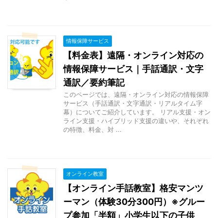
情報保障サービス
【料金表】遠隔・オンライン対応の
情報保障サービス｜手話通訳・文字
通訳／要約筆記
このページでは、遠隔・オンライン対応の情報保障
サービス（手話通訳・文字通訳・リアルタイム字
幕）についてご紹介しています。 リアル支援・オン
ライン支援・ハイブリッド支援の違いや、それぞれ
の特徴、料金、対 ...
オンライン教室
【オンライン手話教室】格安マンツ
ーマン（体験30分300円）※グルー
プ参加「半額」小学生以下の子供