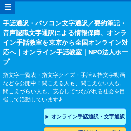
手話通訳・パソコン文字通訳／要約筆記・
音声認識文字通訳による情報保障、オンラ
イン手話教室を東京から全国オンライン対
応へ｜オンライン手話教室｜NPO法人ホー
プ
指文字一覧表・指文字クイズ・手話＆指文字動画
などを公開中！聞こえる人も、聞こえない人も、
聞こえづらい人も、安心してつながれる社会を目
指して活動しています♪
オンライン手話通訳・文字通訳
▶︎