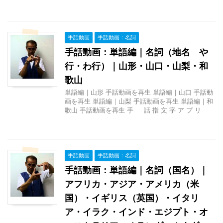
手話動画
手話動画：名詞
手話動画：単語編｜名詞（地名 や
行・わ行）｜山形・山口・山梨・和
歌山
単語編｜山形 手話動画を再生 単語編｜山口 手話動
画を再生 単語編｜山梨 手話動画を再生 単語編｜和
歌山 手話動画を再生 手 話 指 文 字 ア プ リ
手話動画
手話動画：名詞
手話動画：単語編｜名詞（国名）｜
アフリカ・アジア・アメリカ（米
国）・イギリス（英国）・イタリ
ア・イラク・インド・エジプト・オ