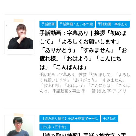
手話動画
手話動画：あいさつ編
手話動画：字幕あり
手話動画：字幕あり｜挨拶「初めま
して」「よろしくお願いします」
「ありがとう」「すみません」「お
疲れ様」「おはよう」「こんにち
は」「こんばんは」
手話動画：字幕あり｜挨拶「初めまして」「よろし
くお願いします」「ありがとう」「すみません」
「お疲れ様」「おはよう」「こんにちは」「こんば
んは」 手話動画を再生 手 話 指 文 字 ア プ リ
【読み取り練習】手話→指文字→手話
手話動画
指文字（五十音）
【読み取り練習】手話→指文字→手