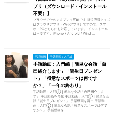
プリ（ダウンロード・インストール
不要）】
ブラウザでそのままプレイ可能です 都道府県クイズ
はブラウザアプリ（Webアプリ）ですので、スマ
ホ・PCどちらにも対応しています。 インストール
は不要です。iPhone / Android / Wind ...
手話動画
手話動画：入門編
手話動画：入門編｜簡単な会話「自
己紹介します」「誕生日プレゼン
ト」「得意なスポーツは何です
か？」「一年の終わり」
手話動画：入門④｜簡単な会話「自己紹介しま
す」 手話動画を再生 手話動画：入門⑤｜簡単な会
話「誕生日プレゼント」 手話動画を再生 手話動
画：入門⑥｜簡単な会話「得意なスポーツは何で
すか？」 手話動画を ...