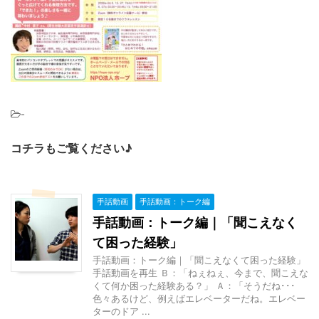
-
コチラもご覧ください♪
手話動画
手話動画：トーク編
手話動画：トーク編｜「聞こえなく
て困った経験」
手話動画：トーク編｜「聞こえなくて困った経験」
手話動画を再生 Ｂ：「ねぇねぇ、今まで、聞こえな
くて何か困った経験ある？」 Ａ：「そうだね･･･
色々あるけど、例えばエレベーターだね。エレベー
ターのドア ...