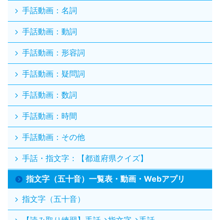
手話動画：名詞
手話動画：動詞
手話動画：形容詞
手話動画：疑問詞
手話動画：数詞
手話動画：時間
手話動画：その他
手話・指文字：【都道府県クイズ】
指文字（五十音）一覧表・動画・Webアプリ
指文字（五十音）
【読み取り練習】手話→指文字→手話