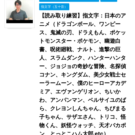
指文字（五十音）
【読み取り練習】指文字：日本のア
ニメ（ドラゴンボール、ワンピー
ス、鬼滅の刃、ドラえもん、ポケッ
トモンスター・ポケモン、幽遊白
書、呪術廻戦、ナルト、進撃の巨
人、スラムダンク、ハンターハンタ
ー、ジョジョの奇妙な冒険、名探偵
コナン、キングダム、美少女戦士セ
ーラームーン、僕のヒーローアカデ
ミア、エヴァンゲリオン、ちいか
わ、アンパンマン、ベルサイユのば
ら、クレヨンしんちゃん、ちびまる
子ちゃん、サザエさん、トリコ、怪
物くん、妖怪ウォッチ、天才バカボ
ン、とっとこハム太郎 etc）