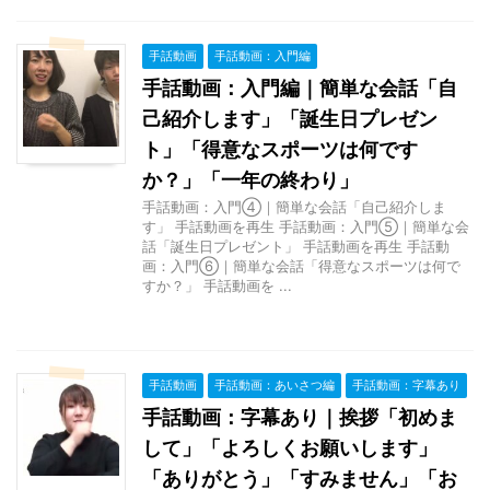
手話動画
手話動画：入門編
手話動画：入門編｜簡単な会話「自
己紹介します」「誕生日プレゼン
ト」「得意なスポーツは何です
か？」「一年の終わり」
手話動画：入門④｜簡単な会話「自己紹介しま
す」 手話動画を再生 手話動画：入門⑤｜簡単な会
話「誕生日プレゼント」 手話動画を再生 手話動
画：入門⑥｜簡単な会話「得意なスポーツは何で
すか？」 手話動画を ...
手話動画
手話動画：あいさつ編
手話動画：字幕あり
手話動画：字幕あり｜挨拶「初めま
して」「よろしくお願いします」
「ありがとう」「すみません」「お