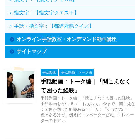
指文字：【指文字クエスト】
手話・指文字：【都道府県クイズ】
オンライン手話教室・オンデマンド動画講座
サイトマップ
手話動画
手話動画：トーク編
手話動画：トーク編｜「聞こえなく
て困った経験」
手話動画：トーク編｜「聞こえなくて困った経験」
手話動画を再生 Ｂ：「ねぇねぇ、今まで、聞こえな
くて何か困った経験ある？」 Ａ：「そうだね･･･
色々あるけど、例えばエレベーターだね。エレベー
ターのドア ...