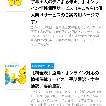
字幕＋人の手による修正）】オンラ
イン情報保障サービス（※こちらは個
人向けサービスのご案内用ページで
す）
このページでは、音声認識文字通訳（リアルタイム
字幕＋人の手による修正）の 個人向けサービス に
ついてご紹介しています。 通常は企業の社内会議、
自治体の説明会、大学の授業、オンラインセミナー
などでもご利 ...
情報保障サービス
【料金表】遠隔・オンライン対応の
情報保障サービス｜手話通訳・文字
通訳／要約筆記
このページでは、遠隔・オンライン対応の情報保障
サービス（手話通訳・文字通訳・リアルタイム字
幕）についてご紹介しています。 リアル支援・オン
ライン支援・ハイブリッド支援の違いや、それぞれ