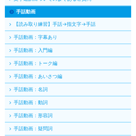
手話動画
【読み取り練習】手話→指文字→手話
手話動画：字幕あり
手話動画：入門編
手話動画：トーク編
手話動画：あいさつ編
手話動画：名詞
手話動画：動詞
手話動画：形容詞
手話動画：疑問詞