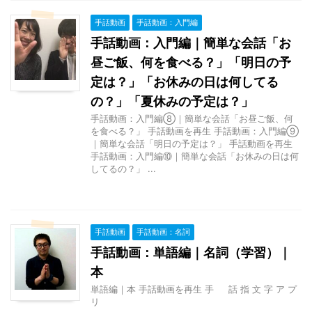
手話動画
手話動画：入門編
手話動画：入門編｜簡単な会話「お
昼ご飯、何を食べる？」「明日の予
定は？」「お休みの日は何してる
の？」「夏休みの予定は？」
手話動画：入門編⑧｜簡単な会話「お昼ご飯、何
を食べる？」 手話動画を再生 手話動画：入門編⑨
｜簡単な会話「明日の予定は？」 手話動画を再生
手話動画：入門編⑩｜簡単な会話「お休みの日は何
してるの？」 ...
手話動画
手話動画：名詞
手話動画：単語編｜名詞（学習）｜
本
単語編｜本 手話動画を再生 手 話 指 文 字 ア プ
リ