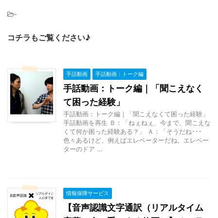
-
コチラもご覧ください♪
手話動画
手話動画：トーク編
手話動画：トーク編｜「聞こえなく
て困った経験」
手話動画：トーク編｜「聞こえなくて困った経験」
手話動画を再生 Ｂ：「ねぇねぇ、今まで、聞こえな
くて何か困った経験ある？」 Ａ：「そうだね･･･
色々あるけど、例えばエレベーターだね。エレベー
ターのドア ...
情報保障サービス
【音声認識文字通訳（リアルタイム