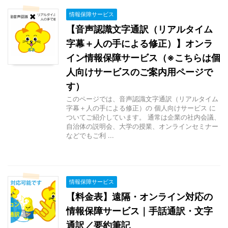
情報保障サービス
【音声認識文字通訳（リアルタイム
字幕＋人の手による修正）】オンラ
イン情報保障サービス（※こちらは個
人向けサービスのご案内用ページで
す）
このページでは、音声認識文字通訳（リアルタイム
字幕＋人の手による修正）の 個人向けサービス に
ついてご紹介しています。 通常は企業の社内会議、
自治体の説明会、大学の授業、オンラインセミナー
などでもご利 ...
情報保障サービス
【料金表】遠隔・オンライン対応の
情報保障サービス｜手話通訳・文字
通訳／要約筆記