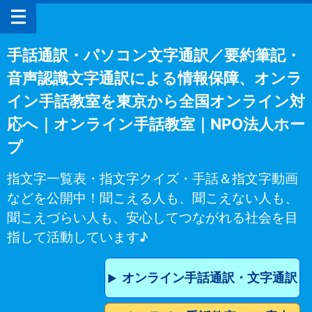
手話通訳・パソコン文字通訳／要約筆記・
音声認識文字通訳による情報保障、オンラ
イン手話教室を東京から全国オンライン対
応へ｜オンライン手話教室｜NPO法人ホー
プ
指文字一覧表・指文字クイズ・手話＆指文字動画
などを公開中！聞こえる人も、聞こえない人も、
聞こえづらい人も、安心してつながれる社会を目
指して活動しています♪
オンライン手話通訳・文字通訳
▶︎