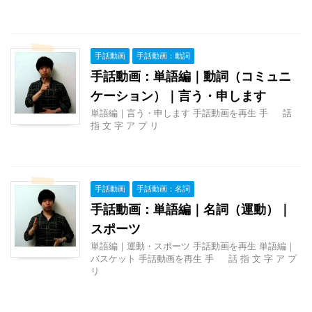
手話動画
手話動画：動詞
手話動画：単語編｜動詞（コミュニ
ケーション）｜言う・申します
単語編｜言う・申します 手話動画を再生 手 話
指 文 字 ア プ リ
手話動画
手話動画：名詞
手話動画：単語編｜名詞（運動）｜
スポーツ
単語編｜運動・スポーツ 手話動画を再生 単語編｜
バスケット 手話動画を再生 手 話 指 文 字 ア プ
リ