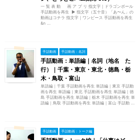
一 覧 表 動 画 ア プ リ 指文字｜ドラゴンボール
手話動画を再生 ▶ 指文字（五十音）「あ〜ん」の
動画はコチラ 指文字｜ワンピース 手話動画を再生
&n ...
手話動画
手話動画：名詞
手話動画：単語編｜名詞（地名 た
行）｜千葉・東京・東北・徳島・栃
木・鳥取・富山
単語編｜千葉 手話動画を再生 単語編｜東京 手話動
画を再生 単語編｜東北 手話動画を再生 単語編｜徳
島 手話動画を再生 単語編｜栃木 手話動画を再生 単
語編｜鳥取 手話動画を再生 単語編｜富山 手話動 ...
手話動画
手話動画：トーク編