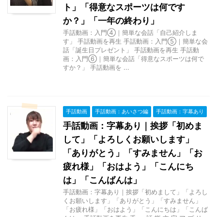
ト」「得意なスポーツは何です
か？」「一年の終わり」
手話動画：入門④｜簡単な会話「自己紹介しま
す」 手話動画を再生 手話動画：入門⑤｜簡単な会
話「誕生日プレゼント」 手話動画を再生 手話動
画：入門⑥｜簡単な会話「得意なスポーツは何で
すか？」 手話動画を ...
手話動画
手話動画：あいさつ編
手話動画：字幕あり
手話動画：字幕あり｜挨拶「初めま
して」「よろしくお願いします」
「ありがとう」「すみません」「お
疲れ様」「おはよう」「こんにち
は」「こんばんは」
手話動画：字幕あり｜挨拶「初めまして」「よろし
くお願いします」「ありがとう」「すみません」
「お疲れ様」「おはよう」「こんにちは」「こんば