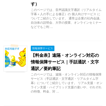
す）
このページでは、音声認識文字通訳（リアルタイム
字幕＋人の手による修正）の 個人向けサービス に
ついてご紹介しています。 通常は企業の社内会議、
自治体の説明会、大学の授業、オンラインセミナー
などでもご利 ...
情報保障サービス
【料金表】遠隔・オンライン対応の
情報保障サービス｜手話通訳・文字
通訳／要約筆記
このページでは、遠隔・オンライン対応の情報保障
サービス（手話通訳・文字通訳・リアルタイム字
幕）についてご紹介しています。 リアル支援・オン
ライン支援・ハイブリッド支援の違いや、それぞれ
の特徴、料金、対 ...