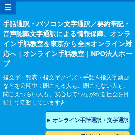
手話通訳・パソコン文字通訳／要約筆記・
音声認識文字通訳による情報保障、オンラ
イン手話教室を東京から全国オンライン対
応へ｜オンライン手話教室｜NPO法人ホー
プ
指文字一覧表・指文字クイズ・手話＆指文字動画
などを公開中！聞こえる人も、聞こえない人も、
聞こえづらい人も、安心してつながれる社会を目
指して活動しています♪
オンライン手話通訳・文字通訳
▶︎