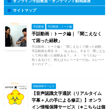
オンライン手話教室・オンデマンド動画講座
サイトマップ
手話動画
手話動画：トーク編
手話動画：トーク編｜「聞こえなく
て困った経験」
手話動画：トーク編｜「聞こえなくて困った経験」
手話動画を再生 Ｂ：「ねぇねぇ、今まで、聞こえな
くて何か困った経験ある？」 Ａ：「そうだね･･･
色々あるけど、例えばエレベーターだね。エレベー
ターのドア ...
情報保障サービス
【音声認識文字通訳（リアルタイム
字幕＋人の手による修正）】オンラ
イン情報保障サービス（※こちらは個