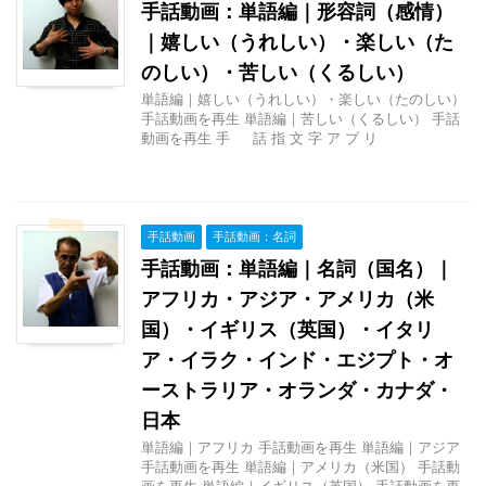
手話動画：単語編｜形容詞（感情）
｜嬉しい（うれしい）・楽しい（た
のしい）・苦しい（くるしい）
単語編｜嬉しい（うれしい）・楽しい（たのしい）
手話動画を再生 単語編｜苦しい（くるしい） 手話
動画を再生 手 話 指 文 字 ア プ リ
手話動画
手話動画：名詞
手話動画：単語編｜名詞（国名）｜
アフリカ・アジア・アメリカ（米
国）・イギリス（英国）・イタリ
ア・イラク・インド・エジプト・オ
ーストラリア・オランダ・カナダ・
日本
単語編｜アフリカ 手話動画を再生 単語編｜アジア
手話動画を再生 単語編｜アメリカ（米国） 手話動
画を再生 単語編｜イギリス（英国） 手話動画を再