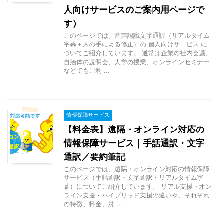
人向けサービスのご案内用ページで
す）
このページでは、音声認識文字通訳（リアルタイム
字幕＋人の手による修正）の 個人向けサービス に
ついてご紹介しています。 通常は企業の社内会議、
自治体の説明会、大学の授業、オンラインセミナー
などでもご利 ...
情報保障サービス
【料金表】遠隔・オンライン対応の
情報保障サービス｜手話通訳・文字
通訳／要約筆記
このページでは、遠隔・オンライン対応の情報保障
サービス（手話通訳・文字通訳・リアルタイム字
幕）についてご紹介しています。 リアル支援・オン
ライン支援・ハイブリッド支援の違いや、それぞれ
の特徴、料金、対 ...