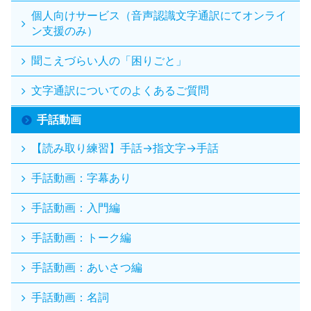
個人向けサービス（音声認識文字通訳にてオンライ
ン支援のみ）
聞こえづらい人の「困りごと」
文字通訳についてのよくあるご質問
手話動画
【読み取り練習】手話→指文字→手話
手話動画：字幕あり
手話動画：入門編
手話動画：トーク編
手話動画：あいさつ編
手話動画：名詞