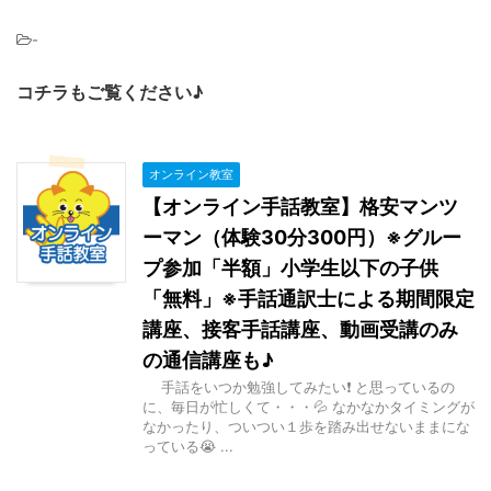
-
コチラもご覧ください♪
オンライン教室
【オンライン手話教室】格安マンツ
ーマン（体験30分300円）※グルー
プ参加「半額」小学生以下の子供
「無料」※手話通訳士による期間限定
講座、接客手話講座、動画受講のみ
の通信講座も♪
手話をいつか勉強してみたい❗ と思っているの
に、毎日が忙しくて・・・💦 なかなかタイミングが
なかったり、ついつい１歩を踏み出せないままにな
っている😭 ...