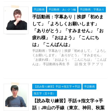
手話動画
手話動画：あいさつ編
手話動画：字幕あり
手話動画：字幕あり｜挨拶「初めま
して」「よろしくお願いします」
「ありがとう」「すみません」「お
疲れ様」「おはよう」「こんにち
は」「こんばんは」
手話動画：字幕あり｜挨拶「初めまして」「よろし
くお願いします」「ありがとう」「すみません」
「お疲れ様」「おはよう」「こんにちは」「こんば
んは」 手話動画を再生 手 話 指 文 字 ア プ リ
【読み取り練習】手話→指文字→手話
手話動画
指文字（五十音）
【読み取り練習】手話→指文字→手
話：JR山の手線（東京、神田、秋葉