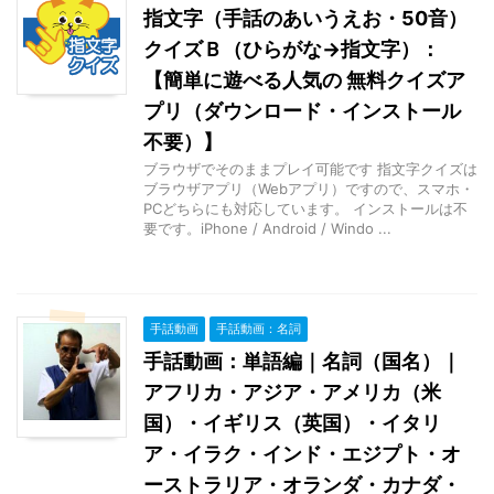
指文字（手話のあいうえお・50音）
クイズＢ（ひらがな→指文字）：
【簡単に遊べる人気の 無料クイズア
プリ（ダウンロード・インストール
不要）】
ブラウザでそのままプレイ可能です 指文字クイズは
ブラウザアプリ（Webアプリ）ですので、スマホ・
PCどちらにも対応しています。 インストールは不
要です。iPhone / Android / Windo ...
手話動画
手話動画：名詞
手話動画：単語編｜名詞（国名）｜
アフリカ・アジア・アメリカ（米
国）・イギリス（英国）・イタリ
ア・イラク・インド・エジプト・オ
ーストラリア・オランダ・カナダ・