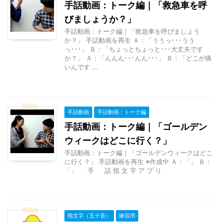
手話動画：トーク編｜「救急車を呼
びましょうか？」
手話動画：トーク編｜「救急車を呼びましょう
か？」 手話動画を再生 Ａ：「ううっ･･･うう
っ･･･」 Ｂ：「ちょっとちょっと･･･大丈夫です
か？」 Ａ：「んんん･･･んん･･･」 Ｂ：「どこが痛
いんです ...
手話動画
手話動画：トーク編
手話動画：トーク編｜「ゴールデン
ウィークはどこに行く？」
手話動画：トーク編｜「ゴールデンウィークはどこ
に行く？」 手話動画を再生 ※作成中 Ａ：「」 Ｂ：
「」 手 話 指 文 字 ア プ リ
指文字（五十音）
練習用