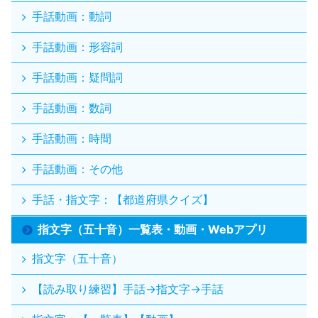
手話動画：動詞
手話動画：形容詞
手話動画：疑問詞
手話動画：数詞
手話動画：時間
手話動画：その他
手話・指文字：【都道府県クイズ】
指文字（五十音）一覧表・動画・Webアプリ
指文字（五十音）
【読み取り練習】手話→指文字→手話