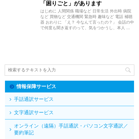
「困りごと」があります
はじめに 人間関係 職場など 日常生活 外出時 病院
など 買物など 交通機関 緊急時 趣味など 電話 補聴
器 おわりに 「え？ 今なんて言ったの？」 会話の中
で何度も聞き返すのって、気をつかうし、本人 ...
情報保障サービス
手話通訳サービス
文字通訳サービス
オンライン（遠隔）手話通訳・パソコン文字通訳／
要約筆記