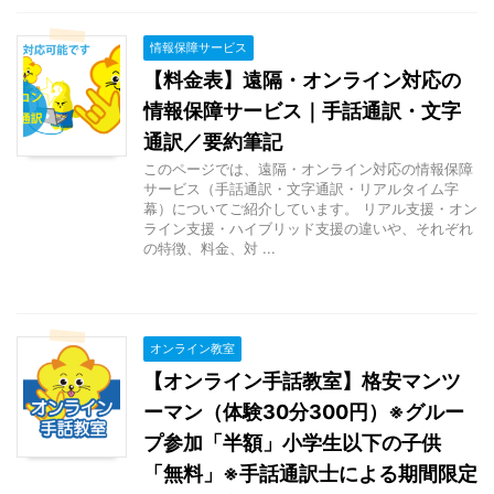
情報保障サービス
【料金表】遠隔・オンライン対応の
情報保障サービス｜手話通訳・文字
通訳／要約筆記
このページでは、遠隔・オンライン対応の情報保障
サービス（手話通訳・文字通訳・リアルタイム字
幕）についてご紹介しています。 リアル支援・オン
ライン支援・ハイブリッド支援の違いや、それぞれ
の特徴、料金、対 ...
オンライン教室
【オンライン手話教室】格安マンツ
ーマン（体験30分300円）※グルー
プ参加「半額」小学生以下の子供
「無料」※手話通訳士による期間限定