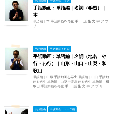
手話動画
手話動画：名詞
手話動画：単語編｜名詞（学習）｜
本
単語編｜本 手話動画を再生 手 話 指 文 字 ア プ
リ
手話動画
手話動画：名詞
手話動画：単語編｜名詞（地名 や
行・わ行）｜山形・山口・山梨・和
歌山
単語編｜山形 手話動画を再生 単語編｜山口 手話動
画を再生 単語編｜山梨 手話動画を再生 単語編｜和
歌山 手話動画を再生 手 話 指 文 字 ア プ リ
手話動画
手話動画：トーク編