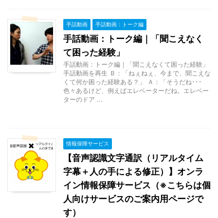
手話動画
手話動画：トーク編
手話動画：トーク編｜「聞こえなく
て困った経験」
手話動画：トーク編｜「聞こえなくて困った経験」
手話動画を再生 Ｂ：「ねぇねぇ、今まで、聞こえな
くて何か困った経験ある？」 Ａ：「そうだね･･･
色々あるけど、例えばエレベーターだね。エレベー
ターのドア ...
情報保障サービス
【音声認識文字通訳（リアルタイム
字幕＋人の手による修正）】オンラ
イン情報保障サービス（※こちらは個
人向けサービスのご案内用ページで
す）