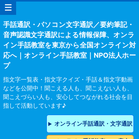
手話通訳・パソコン文字通訳／要約筆記・
音声認識文字通訳による情報保障、オンラ
イン手話教室を東京から全国オンライン対
応へ｜オンライン手話教室｜NPO法人ホー
プ
指文字一覧表・指文字クイズ・手話＆指文字動画
などを公開中！聞こえる人も、聞こえない人も、
聞こえづらい人も、安心してつながれる社会を目
指して活動しています♪
オンライン手話通訳・文字通訳
▶︎