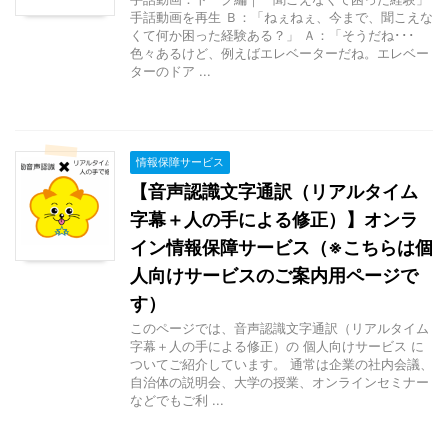
手話動画を再生 Ｂ：「ねぇねぇ、今まで、聞こえな
くて何か困った経験ある？」 Ａ：「そうだね･･･
色々あるけど、例えばエレベーターだね。エレベー
ターのドア ...
情報保障サービス
【音声認識文字通訳（リアルタイム
字幕＋人の手による修正）】オンラ
イン情報保障サービス（※こちらは個
人向けサービスのご案内用ページで
す）
このページでは、音声認識文字通訳（リアルタイム
字幕＋人の手による修正）の 個人向けサービス に
ついてご紹介しています。 通常は企業の社内会議、
自治体の説明会、大学の授業、オンラインセミナー
などでもご利 ...