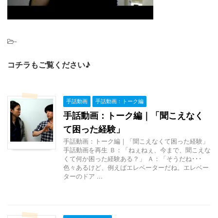
-
コチラもご覧ください♪
手話動画
手話動画：トーク編
手話動画：トーク編｜「聞こえなく
て困った経験」
手話動画：トーク編｜「聞こえなくて困った経験」
手話動画を再生 Ｂ：「ねぇねぇ、今まで、聞こえな
くて何か困った経験ある？」 Ａ：「そうだね･･･
色々あるけど、例えばエレベーターだね。エレベー
ターのドア ...