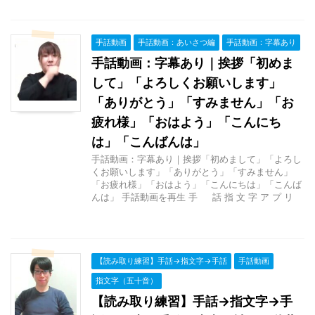
手話動画
手話動画：あいさつ編
手話動画：字幕あり
手話動画：字幕あり｜挨拶「初めま
して」「よろしくお願いします」
「ありがとう」「すみません」「お
疲れ様」「おはよう」「こんにち
は」「こんばんは」
手話動画：字幕あり｜挨拶「初めまして」「よろし
くお願いします」「ありがとう」「すみません」
「お疲れ様」「おはよう」「こんにちは」「こんば
んは」 手話動画を再生 手 話 指 文 字 ア プ リ
【読み取り練習】手話→指文字→手話
手話動画
指文字（五十音）
【読み取り練習】手話→指文字→手