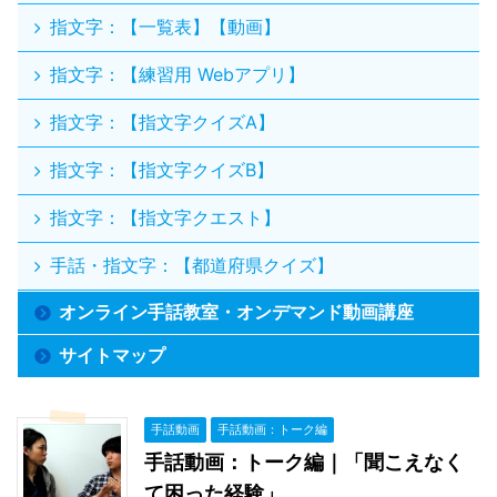
指文字：【一覧表】【動画】
指文字：【練習用 Webアプリ】
指文字：【指文字クイズA】
指文字：【指文字クイズB】
指文字：【指文字クエスト】
手話・指文字：【都道府県クイズ】
オンライン手話教室・オンデマンド動画講座
サイトマップ
手話動画
手話動画：トーク編
手話動画：トーク編｜「聞こえなく
て困った経験」