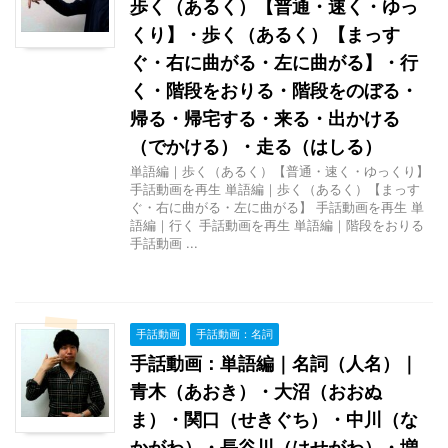
歩く（あるく）【普通・速く・ゆっ
くり】・歩く（あるく）【まっす
ぐ・右に曲がる・左に曲がる】・行
く・階段をおりる・階段をのぼる・
帰る・帰宅する・来る・出かける
（でかける）・走る（はしる）
単語編｜歩く（あるく）【普通・速く・ゆっくり】
手話動画を再生 単語編｜歩く（あるく）【まっす
ぐ・右に曲がる・左に曲がる】 手話動画を再生 単
語編｜行く 手話動画を再生 単語編｜階段をおりる
手話動画 ...
手話動画
手話動画：名詞
手話動画：単語編｜名詞（人名）｜
青木（あおき）・大沼（おおぬ
ま）・関口（せきぐち）・中川（な
かがわ）・長谷川（はせがわ）・増