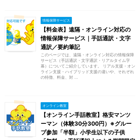
情報保障サービス
【料金表】遠隔・オンライン対応の
情報保障サービス｜手話通訳・文字
通訳／要約筆記
このページでは、遠隔・オンライン対応の情報保障
サービス（手話通訳・文字通訳・リアルタイム字
幕）についてご紹介しています。 リアル支援・オン
ライン支援・ハイブリッド支援の違いや、それぞれ
の特徴、料金、対 ...
オンライン教室
【オンライン手話教室】格安マンツ
ーマン（体験30分300円）※グルー
プ参加「半額」小学生以下の子供