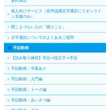
要約筆記
個人向けサービス（音声認識文字通訳にてオンライ
ン支援のみ）
聞こえづらい人の「困りごと」
文字通訳についてのよくあるご質問
手話動画
【読み取り練習】手話→指文字→手話
手話動画：字幕あり
手話動画：入門編
手話動画：トーク編
手話動画：あいさつ編