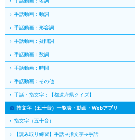
手話動画：名詞
手話動画：動詞
手話動画：形容詞
手話動画：疑問詞
手話動画：数詞
手話動画：時間
手話動画：その他
手話・指文字：【都道府県クイズ】
指文字（五十音）一覧表・動画・Webアプリ
指文字（五十音）
【読み取り練習】手話→指文字→手話