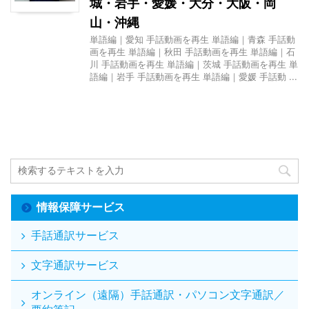
城・岩手・愛媛・大分・大阪・岡
山・沖縄
単語編｜愛知 手話動画を再生 単語編｜青森 手話動
画を再生 単語編｜秋田 手話動画を再生 単語編｜石
川 手話動画を再生 単語編｜茨城 手話動画を再生 単
語編｜岩手 手話動画を再生 単語編｜愛媛 手話動 ...
情報保障サービス
手話通訳サービス
文字通訳サービス
オンライン（遠隔）手話通訳・パソコン文字通訳／