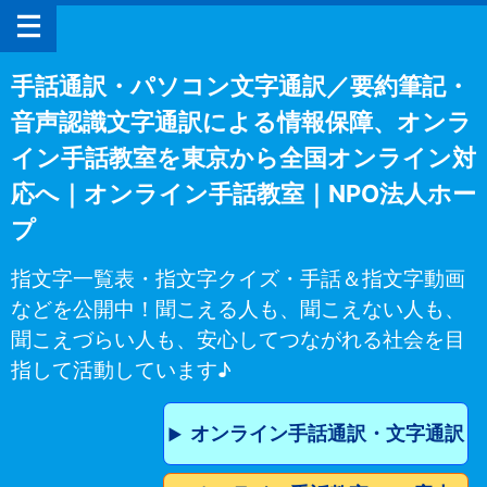
手話通訳・パソコン文字通訳／要約筆記・
音声認識文字通訳による情報保障、オンラ
イン手話教室を東京から全国オンライン対
応へ｜オンライン手話教室｜NPO法人ホー
プ
指文字一覧表・指文字クイズ・手話＆指文字動画
などを公開中！聞こえる人も、聞こえない人も、
聞こえづらい人も、安心してつながれる社会を目
指して活動しています♪
オンライン手話通訳・文字通訳
▶︎