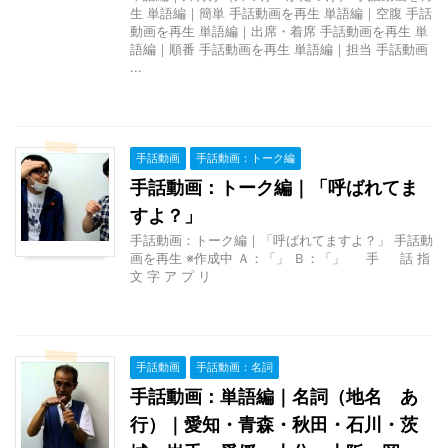
生 単語編｜簡単 手話動画を再生 単語編｜空腹 手話
動画を再生 単語編｜出席・着席 手話動画を再生 単
語編｜順番 手話動画を再生 単語編｜担当 手話動画
...
手話動画
手話動画：トーク編
手話動画：トーク編｜「呼ばれてま
すよ？」
手話動画：トーク編｜「呼ばれてますよ？」 手話動
画を再生 ※作成中 Ａ：「」 Ｂ：「」 手 話 指
文 字 ア プ リ
手話動画
手話動画：名詞
手話動画：単語編｜名詞（地名 あ
行）｜愛知・青森・秋田・石川・茨