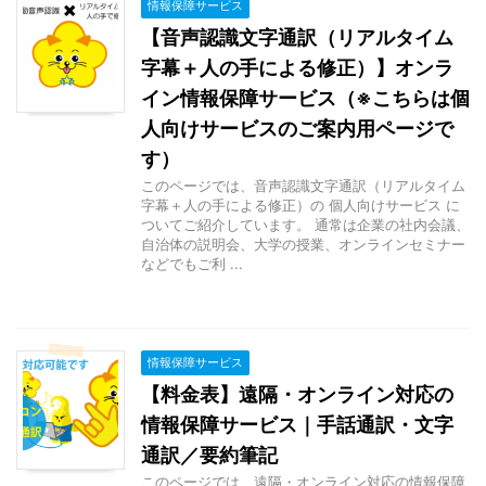
情報保障サービス
【音声認識文字通訳（リアルタイム
字幕＋人の手による修正）】オンラ
イン情報保障サービス（※こちらは個
人向けサービスのご案内用ページで
す）
このページでは、音声認識文字通訳（リアルタイム
字幕＋人の手による修正）の 個人向けサービス に
ついてご紹介しています。 通常は企業の社内会議、
自治体の説明会、大学の授業、オンラインセミナー
などでもご利 ...
情報保障サービス
【料金表】遠隔・オンライン対応の
情報保障サービス｜手話通訳・文字
通訳／要約筆記
このページでは、遠隔・オンライン対応の情報保障