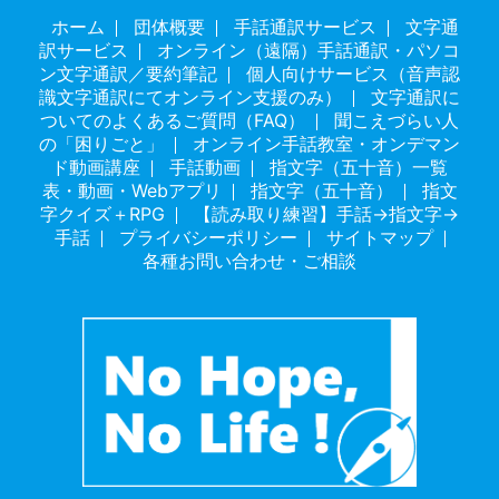
ホーム
団体概要
手話通訳サービス
文字通
訳サービス
オンライン（遠隔）手話通訳・パソコ
ン文字通訳／要約筆記
個人向けサービス（音声認
識文字通訳にてオンライン支援のみ）
文字通訳に
ついてのよくあるご質問（FAQ）
聞こえづらい人
の「困りごと」
オンライン手話教室・オンデマン
ド動画講座
手話動画
指文字（五十音）一覧
表・動画・Webアプリ
指文字（五十音）
指文
字クイズ＋RPG
【読み取り練習】手話→指文字→
手話
プライバシーポリシー
サイトマップ
各種お問い合わせ・ご相談