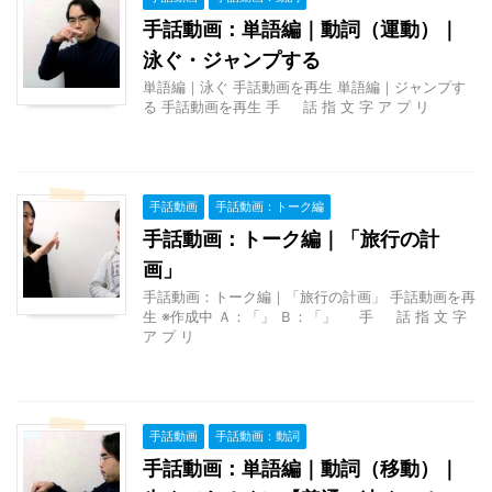
手話動画：単語編｜動詞（運動）｜
泳ぐ・ジャンプする
単語編｜泳ぐ 手話動画を再生 単語編｜ジャンプす
る 手話動画を再生 手 話 指 文 字 ア プ リ
手話動画
手話動画：トーク編
手話動画：トーク編｜「旅行の計
画」
手話動画：トーク編｜「旅行の計画」 手話動画を再
生 ※作成中 Ａ：「」 Ｂ：「」 手 話 指 文 字
ア プ リ
手話動画
手話動画：動詞
手話動画：単語編｜動詞（移動）｜