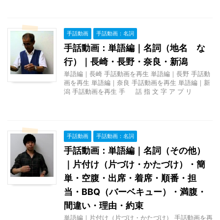
手話動画
手話動画：名詞
手話動画：単語編｜名詞（地名 な
行）｜長崎・長野・奈良・新潟
単語編｜長崎 手話動画を再生 単語編｜長野 手話動
画を再生 単語編｜奈良 手話動画を再生 単語編｜新
潟 手話動画を再生 手 話 指 文 字 ア プ リ
手話動画
手話動画：名詞
手話動画：単語編｜名詞（その他）
｜片付け（片づけ・かたづけ）・簡
単・空腹・出席・着席・順番・担
当・BBQ（バーベキュー）・満腹・
間違い・理由・約束
単語編｜片付け（片づけ・かたづけ） 手話動画を再