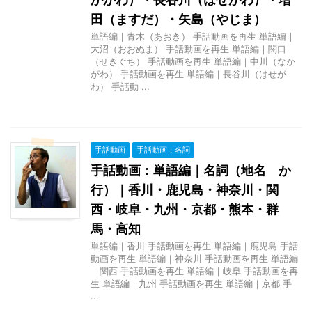
田（ますだ）・矢島（やじま）
単語編｜青木（あおき） 手話動画を再生 単語編｜
大沼（おおぬま） 手話動画を再生 単語編｜関口
（せきぐち） 手話動画を再生 単語編｜中川（なか
がわ） 手話動画を再生 単語編｜長谷川（はせが
わ） 手話動 ...
手話動画
手話動画：名詞
手話動画：単語編｜名詞（地名 か
行）｜香川・鹿児島・神奈川・関
西・岐阜・九州・京都・熊本・群
馬・高知
単語編｜香川 手話動画を再生 単語編｜鹿児島 手話
動画を再生 単語編｜神奈川 手話動画を再生 単語編
｜関西 手話動画を再生 単語編｜岐阜 手話動画を再
生 単語編｜九州 手話動画を再生 単語編｜京都 手
...