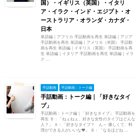
国）・イギリス（英国）・イタリ
ア・イラク・インド・エジプト・オ
ーストラリア・オランダ・カナダ・
日本
単語編｜アフリカ 手話動画を再生 単語編｜アジア
手話動画を再生 単語編｜アメリカ（米国） 手話動
画を再生 単語編｜イギリス（英国） 手話動画を再
生 単語編｜イタリア 手話動画を再生 単語編｜イラ
ク ...
手話動画
手話動画：トーク編
手話動画：トーク編｜「好きなタイ
プ」
手話動画：トーク編｜「好きなタイプ」 手話動画を
再生 Ｂ：「ねぇねぇ、好きな女性のタイプはどんな
人？」 Ａ：「好きなタイプ？ ん～ 優しくて、料
理ができる人がいいな♥」 Ｂ：「なるほどね ...