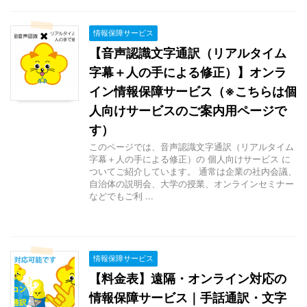
情報保障サービス
【音声認識文字通訳（リアルタイム
字幕＋人の手による修正）】オンラ
イン情報保障サービス（※こちらは個
人向けサービスのご案内用ページで
す）
このページでは、音声認識文字通訳（リアルタイム
字幕＋人の手による修正）の 個人向けサービス に
ついてご紹介しています。 通常は企業の社内会議、
自治体の説明会、大学の授業、オンラインセミナー
などでもご利 ...
情報保障サービス
【料金表】遠隔・オンライン対応の
情報保障サービス｜手話通訳・文字