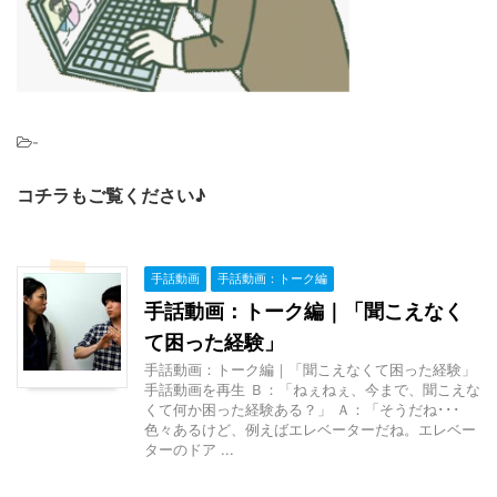
-
コチラもご覧ください♪
手話動画
手話動画：トーク編
手話動画：トーク編｜「聞こえなく
て困った経験」
手話動画：トーク編｜「聞こえなくて困った経験」
手話動画を再生 Ｂ：「ねぇねぇ、今まで、聞こえな
くて何か困った経験ある？」 Ａ：「そうだね･･･
色々あるけど、例えばエレベーターだね。エレベー
ターのドア ...