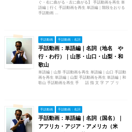
ぐ・右に曲がる・左に曲がる】 手話動画を再生 単
語編｜行く 手話動画を再生 単語編｜階段をおりる
手話動画 ...
手話動画
手話動画：名詞
手話動画：単語編｜名詞（地名 や
行・わ行）｜山形・山口・山梨・和
歌山
単語編｜山形 手話動画を再生 単語編｜山口 手話動
画を再生 単語編｜山梨 手話動画を再生 単語編｜和
歌山 手話動画を再生 手 話 指 文 字 ア プ リ
手話動画
手話動画：名詞
手話動画：単語編｜名詞（国名）｜
アフリカ・アジア・アメリカ（米