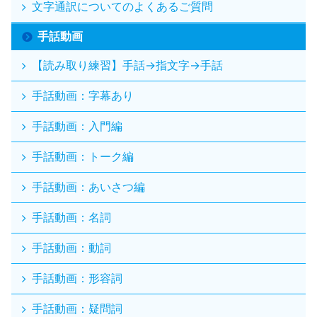
文字通訳についてのよくあるご質問
手話動画
【読み取り練習】手話→指文字→手話
手話動画：字幕あり
手話動画：入門編
手話動画：トーク編
手話動画：あいさつ編
手話動画：名詞
手話動画：動詞
手話動画：形容詞
手話動画：疑問詞