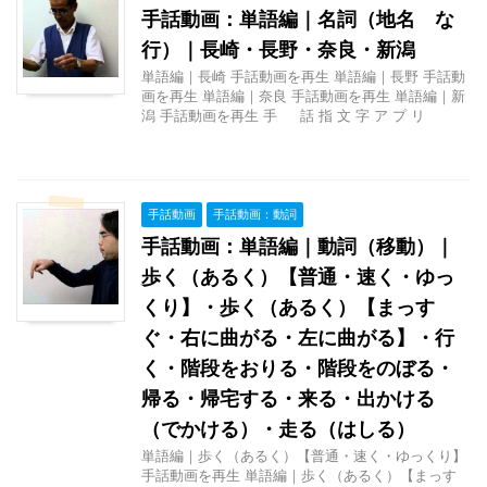
手話動画：単語編｜名詞（地名 な
行）｜長崎・長野・奈良・新潟
単語編｜長崎 手話動画を再生 単語編｜長野 手話動
画を再生 単語編｜奈良 手話動画を再生 単語編｜新
潟 手話動画を再生 手 話 指 文 字 ア プ リ
手話動画
手話動画：動詞
手話動画：単語編｜動詞（移動）｜
歩く（あるく）【普通・速く・ゆっ
くり】・歩く（あるく）【まっす
ぐ・右に曲がる・左に曲がる】・行
く・階段をおりる・階段をのぼる・
帰る・帰宅する・来る・出かける
（でかける）・走る（はしる）
単語編｜歩く（あるく）【普通・速く・ゆっくり】
手話動画を再生 単語編｜歩く（あるく）【まっす