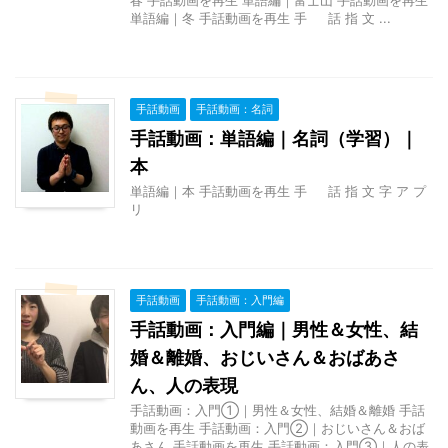
単語編｜冬 手話動画を再生 手 話 指 文 ...
手話動画
手話動画：名詞
手話動画：単語編｜名詞（学習）｜
本
単語編｜本 手話動画を再生 手 話 指 文 字 ア プ
リ
手話動画
手話動画：入門編
手話動画：入門編｜男性＆女性、結
婚＆離婚、おじいさん＆おばあさ
ん、人の表現
手話動画：入門①｜男性＆女性、結婚＆離婚 手話
動画を再生 手話動画：入門②｜おじいさん＆おば
あさん 手話動画を再生 手話動画：入門③｜人の表