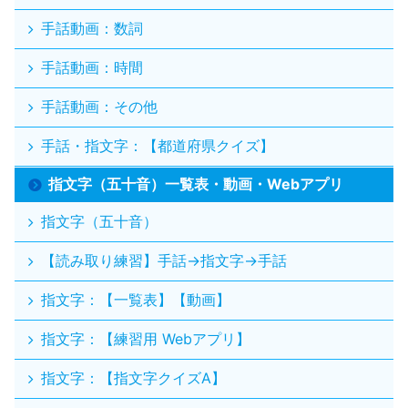
手話動画：数詞
手話動画：時間
手話動画：その他
手話・指文字：【都道府県クイズ】
指文字（五十音）一覧表・動画・Webアプリ
指文字（五十音）
【読み取り練習】手話→指文字→手話
指文字：【一覧表】【動画】
指文字：【練習用 Webアプリ】
指文字：【指文字クイズA】