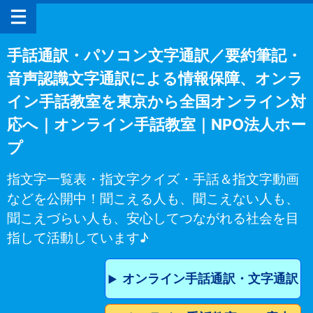
手話通訳・パソコン文字通訳／要約筆記・
音声認識文字通訳による情報保障、オンラ
イン手話教室を東京から全国オンライン対
応へ｜オンライン手話教室｜NPO法人ホー
プ
指文字一覧表・指文字クイズ・手話＆指文字動画
などを公開中！聞こえる人も、聞こえない人も、
聞こえづらい人も、安心してつながれる社会を目
指して活動しています♪
オンライン手話通訳・文字通訳
▶︎