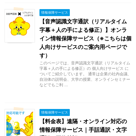
情報保障サービス
【音声認識文字通訳（リアルタイム
字幕＋人の手による修正）】オンラ
イン情報保障サービス（※こちらは個
人向けサービスのご案内用ページで
す）
このページでは、音声認識文字通訳（リアルタイム
字幕＋人の手による修正）の 個人向けサービス に
ついてご紹介しています。 通常は企業の社内会議、
自治体の説明会、大学の授業、オンラインセミナー
などでもご利 ...
情報保障サービス
【料金表】遠隔・オンライン対応の
情報保障サービス｜手話通訳・文字