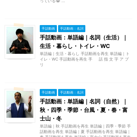
っている😭 ...
手話動画
手話動画：名詞
手話動画：単語編｜名詞（生活）｜
生活・暮らし・トイレ・WC
単語編｜生活・暮らし 手話動画を再生 単語編｜ト
イレ・WC 手話動画を再生 手 話 指 文 字 ア プ
リ
手話動画
手話動画：名詞
手話動画：単語編｜名詞（自然）｜
秋・四季・季節・台風・夏・春・富
士山・冬
単語編｜秋 手話動画を再生 単語編｜四季・季節 手
話動画を再生 単語編｜夏 手話動画を再生 単語編｜
春 手話動画を再生 単語編｜富士山 手話動画を再生