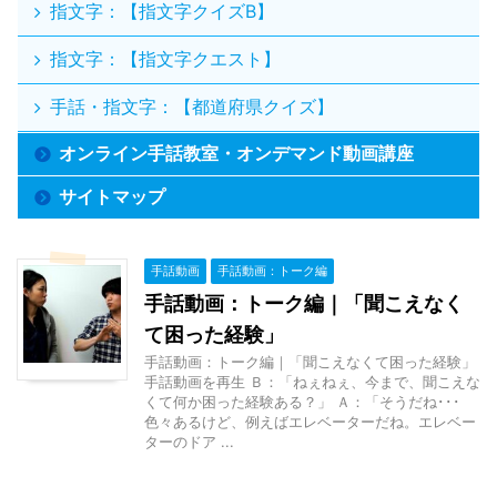
指文字：【指文字クイズB】
指文字：【指文字クエスト】
手話・指文字：【都道府県クイズ】
オンライン手話教室・オンデマンド動画講座
サイトマップ
手話動画
手話動画：トーク編
手話動画：トーク編｜「聞こえなく
て困った経験」
手話動画：トーク編｜「聞こえなくて困った経験」
手話動画を再生 Ｂ：「ねぇねぇ、今まで、聞こえな
くて何か困った経験ある？」 Ａ：「そうだね･･･
色々あるけど、例えばエレベーターだね。エレベー
ターのドア ...