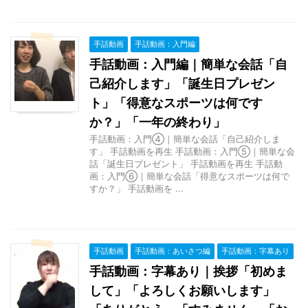
手話動画
手話動画：入門編
手話動画：入門編｜簡単な会話「自
己紹介します」「誕生日プレゼン
ト」「得意なスポーツは何です
か？」「一年の終わり」
手話動画：入門④｜簡単な会話「自己紹介しま
す」 手話動画を再生 手話動画：入門⑤｜簡単な会
話「誕生日プレゼント」 手話動画を再生 手話動
画：入門⑥｜簡単な会話「得意なスポーツは何で
すか？」 手話動画を ...
手話動画
手話動画：あいさつ編
手話動画：字幕あり
手話動画：字幕あり｜挨拶「初めま
して」「よろしくお願いします」