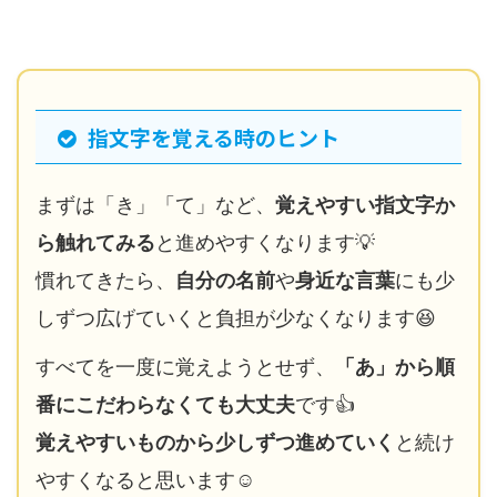
指文字を覚える時のヒント
まずは「き」「て」など、
覚えやすい指文字か
ら触れてみる
と進めやすくなります💡
慣れてきたら、
自分の名前
や
身近な言葉
にも少
しずつ広げていくと負担が少なくなります😆
すべてを一度に覚えようとせず、
「あ」から順
番にこだわらなくても大丈夫
です👍️
覚えやすいものから少しずつ進めていく
と続け
やすくなると思います☺️