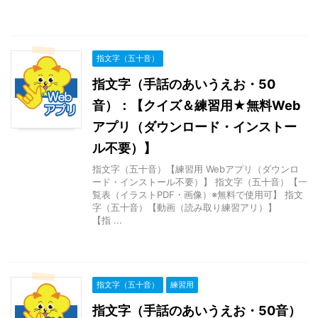
指文字（五十音）
指文字（手話のあいうえお・50
音）：【クイズ＆練習用★無料Web
アプリ（ダウンロード・インストー
ル不要）】
指文字（五十音）【練習用 Webアプリ（ダウンロ
ード・インストール不要）】 指文字（五十音）【一
覧表（イラストPDF・画像）※無料で使用可】 指文
字（五十音）【動画（読み取り練習アリ）】
【指 ...
指文字（五十音）
練習用
指文字（手話のあいうえお・50音）