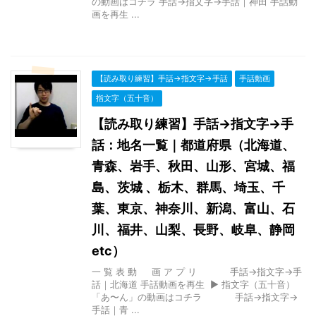
の動画はコチラ 手話→指文字→手話｜神田 手話動
画を再生 ...
【読み取り練習】手話→指文字→手話
手話動画
指文字（五十音）
【読み取り練習】手話→指文字→手
話：地名一覧｜都道府県（北海道、
青森、岩手、秋田、山形、宮城、福
島、茨城 、栃木、群馬、埼玉、千
葉、東京、神奈川、新潟、富山、石
川、福井、山梨、長野、岐阜、静岡
etc）
一 覧 表 動 画 ア プ リ 手話→指文字→手
話｜北海道 手話動画を再生 ▶ 指文字（五十音）
「あ〜ん」の動画はコチラ 手話→指文字→
手話｜青 ...