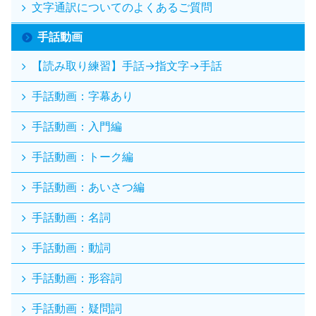
文字通訳についてのよくあるご質問
手話動画
【読み取り練習】手話→指文字→手話
手話動画：字幕あり
手話動画：入門編
手話動画：トーク編
手話動画：あいさつ編
手話動画：名詞
手話動画：動詞
手話動画：形容詞
手話動画：疑問詞