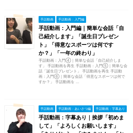
手話動画
手話動画：入門編
手話動画：入門編｜簡単な会話「自
己紹介します」「誕生日プレゼン
ト」「得意なスポーツは何です
か？」「一年の終わり」
手話動画：入門④｜簡単な会話「自己紹介しま
す」 手話動画を再生 手話動画：入門⑤｜簡単な会
話「誕生日プレゼント」 手話動画を再生 手話動
画：入門⑥｜簡単な会話「得意なスポーツは何で
すか？」 手話動画を ...
手話動画
手話動画：あいさつ編
手話動画：字幕あり
手話動画：字幕あり｜挨拶「初めま
して」「よろしくお願いします」