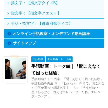
指文字：【指文字クイズB】
指文字：【指文字クエスト】
手話・指文字：【都道府県クイズ】
オンライン手話教室・オンデマンド動画講座
サイトマップ
手話動画
手話動画：トーク編
手話動画：トーク編｜「聞こえなく
て困った経験」
手話動画：トーク編｜「聞こえなくて困った経験」
手話動画を再生 Ｂ：「ねぇねぇ、今まで、聞こえな
くて何か困った経験ある？」 Ａ：「そうだね･･･
色々あるけど、例えばエレベーターだね。エレベー
ターのドア ...