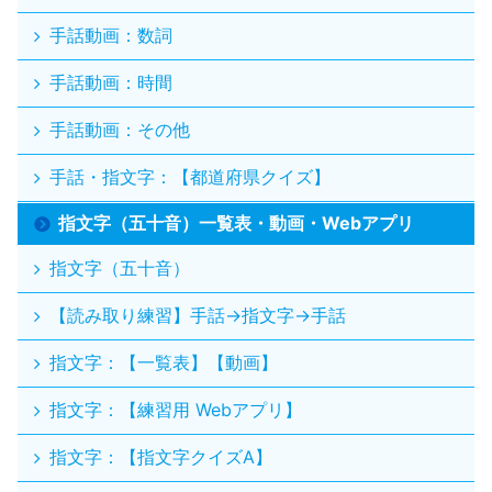
手話動画：数詞
手話動画：時間
手話動画：その他
手話・指文字：【都道府県クイズ】
指文字（五十音）一覧表・動画・Webアプリ
指文字（五十音）
【読み取り練習】手話→指文字→手話
指文字：【一覧表】【動画】
指文字：【練習用 Webアプリ】
指文字：【指文字クイズA】