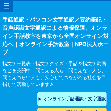
手話通訳・パソコン文字通訳／要約筆記・
音声認識文字通訳による情報保障、オンラ
イン手話教室を東京から全国オンライン対
応へ｜オンライン手話教室｜NPO法人ホー
プ
指文字一覧表・指文字クイズ・手話＆指文字動画
などを公開中！聞こえる人も、聞こえない人も、
聞こえづらい人も、安心してつながれる社会を目
指して活動しています♪
オンライン手話通訳・文字通訳
▶︎