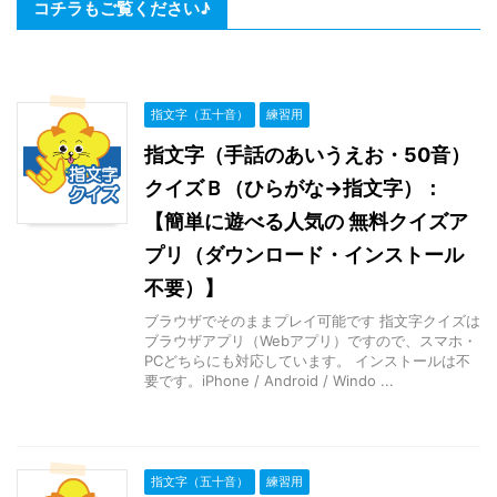
コチラもご覧ください♪
指文字（五十音）
練習用
指文字（手話のあいうえお・50音）
クイズＢ（ひらがな→指文字）：
【簡単に遊べる人気の 無料クイズア
プリ（ダウンロード・インストール
不要）】
ブラウザでそのままプレイ可能です 指文字クイズは
ブラウザアプリ（Webアプリ）ですので、スマホ・
PCどちらにも対応しています。 インストールは不
要です。iPhone / Android / Windo ...
指文字（五十音）
練習用