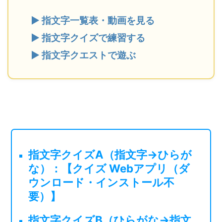
▶ 指文字一覧表・動画を見る
▶ 指文字クイズで練習する
▶ 指文字クエストで遊ぶ
指文字クイズA（指文字→ひらが
な）：【クイズ Webアプリ（ダ
ウンロード・インストール不
要）】
指文字クイズB（ひらがな→指文